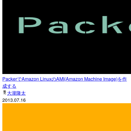
PackerでAmazon LinuxのAMI(Amazon Machine Image)を作
成する
大瀧隆太
2013.07.16