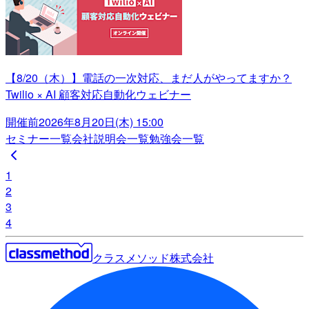
【8/20（木）】電話の一次対応、まだ人がやってますか？
Twilio × AI 顧客対応自動化ウェビナー
開催前
2026年8月20日(木) 15:00
セミナー一覧
会社説明会一覧
勉強会一覧
1
2
3
4
クラスメソッド株式会社