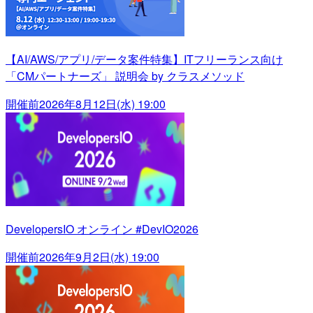
【AI/AWS/アプリ/データ案件特集】ITフリーランス向け
「CMパートナーズ」 説明会 by クラスメソッド
開催前
2026年8月12日(水) 19:00
DevelopersIO オンライン #DevIO2026
開催前
2026年9月2日(水) 19:00