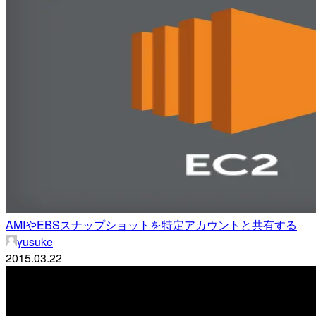
AMIやEBSスナップショットを特定アカウントと共有する
yusuke
2015.03.22