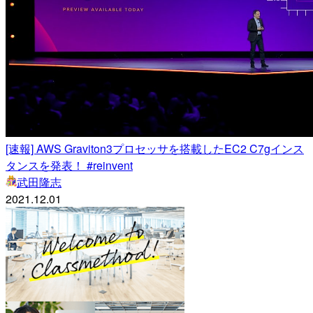
[速報] AWS Graviton3プロセッサを搭載したEC2 C7gインス
タンスを発表！ #reinvent
武田隆志
2021.12.01