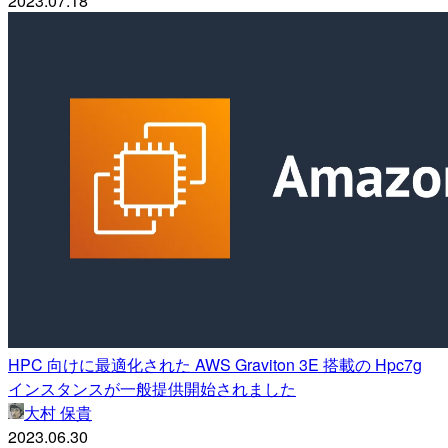
2023.07.18
HPC 向けに最適化された AWS Graviton 3E 搭載の Hpc7g
インスタンスが一般提供開始されました
大村 保貴
2023.06.30