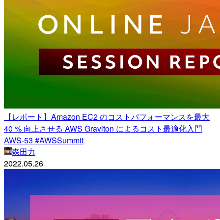
【レポート】Amazon EC2 のコストパフォーマンスを最大
40 % 向上させる AWS Graviton によるコスト最適化入門
AWS-53 #AWSSummit
森田力
2022.05.26