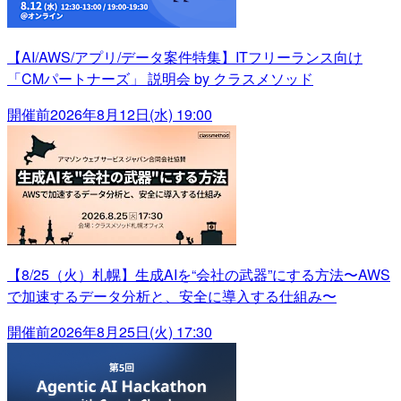
【AI/AWS/アプリ/データ案件特集】ITフリーランス向け
「CMパートナーズ」 説明会 by クラスメソッド
開催前
2026年8月12日(水) 19:00
【8/25（火）札幌】生成AIを“会社の武器”にする方法〜AWS
で加速するデータ分析と、安全に導入する仕組み〜
開催前
2026年8月25日(火) 17:30