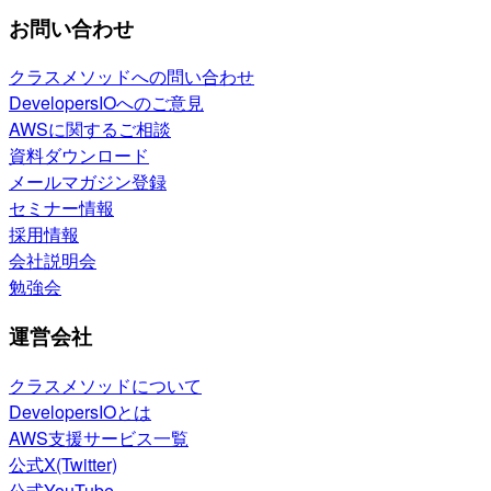
お問い合わせ
クラスメソッドへの問い合わせ
DevelopersIOへのご意見
AWSに関するご相談
資料ダウンロード
メールマガジン登録
セミナー情報
採用情報
会社説明会
勉強会
運営会社
クラスメソッドについて
DevelopersIOとは
AWS支援サービス一覧
公式X(Twitter)
公式YouTube