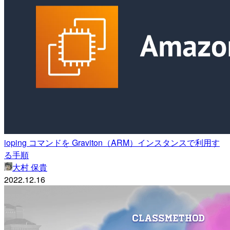
ioping コマンドを Graviton（ARM）インスタンスで利用す
る手順
大村 保貴
2022.12.16