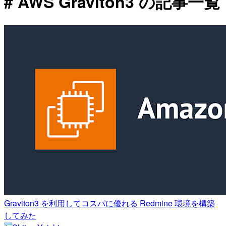
# AWS Graviton3 の記事一覧
Graviton3 を利用してコスパに優れる Redmine 環境を構築
してみた