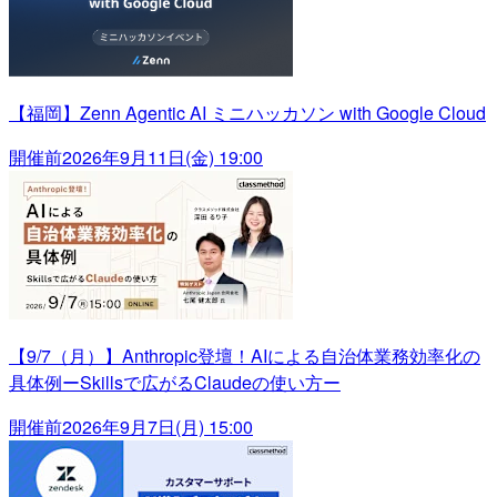
【福岡】Zenn Agentic AI ミニハッカソン with Google Cloud
開催前
2026年9月11日(金) 19:00
【9/7（月）】Anthropic登壇！AIによる自治体業務効率化の
具体例ーSkillsで広がるClaudeの使い方ー
開催前
2026年9月7日(月) 15:00