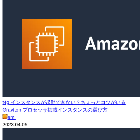
t4g インスタンスが起動できない？ちょっとコツがいる
Graviton プロセッサ搭載インスタンスの選び方
emi
2023.04.05