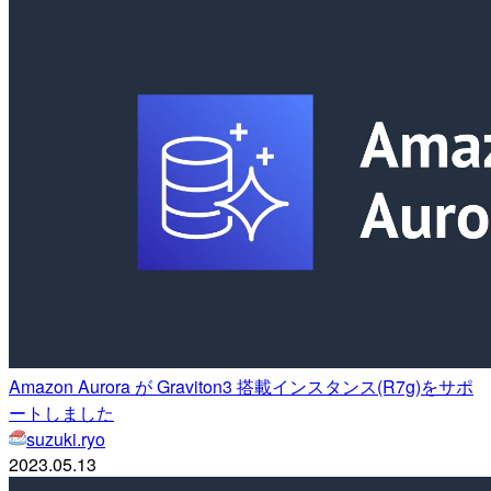
Amazon Aurora が Graviton3 搭載インスタンス(R7g)をサポ
ートしました
suzuki.ryo
2023.05.13