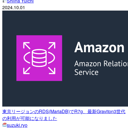
Shiina Yuichi
2024.10.01
東京リージョンのRDS(MariaDB)でR7g、最新Graviton3世代
の利用が可能になりました
suzuki.ryo