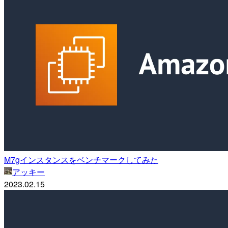
M7gインスタンスをベンチマークしてみた
アッキー
2023.02.15