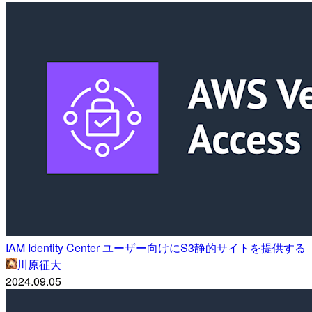
IAM Identity Center ユーザー向けにS3静的サイトを提供する【Ver
川原征大
2024.09.05