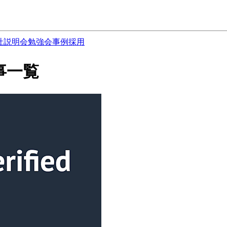
社説明会
勉強会
事例
採用
の記事一覧