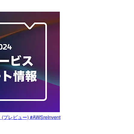
プレビュー) #AWSreInvent