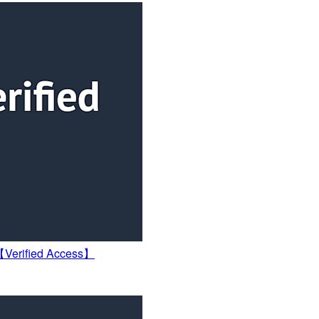
ified Access】