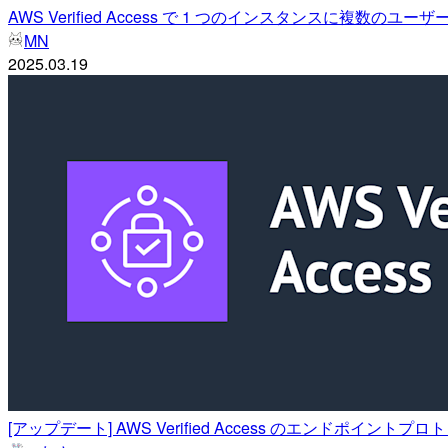
AWS Verified Access で 1 つのインスタンスに複数
MN
2025.03.19
[アップデート] AWS Verified Access のエンドポイントプ