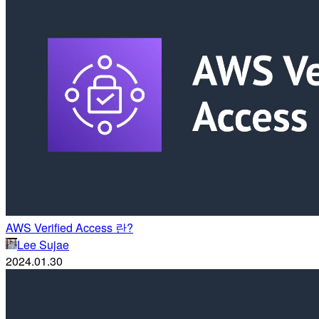
AWS Verified Access 란?
Lee Sujae
2024.01.30