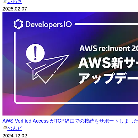
いわさ
2025.02.07
AWS Verified Access がTCP経由での接続をサポートしました (
のんピ
2024.12.02