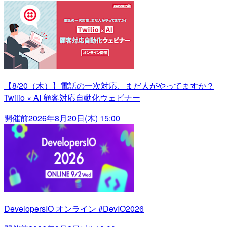
【8/20（木）】電話の一次対応、まだ人がやってますか？
Twilio × AI 顧客対応自動化ウェビナー
開催前
2026年8月20日(木) 15:00
DevelopersIO オンライン #DevIO2026