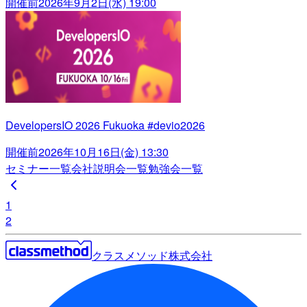
開催前
2026年9月2日(水) 19:00
DevelopersIO 2026 Fukuoka #devio2026
開催前
2026年10月16日(金) 13:30
セミナー一覧
会社説明会一覧
勉強会一覧
1
2
クラスメソッド株式会社