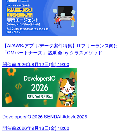
【AI/AWS/アプリ/データ案件特集】ITフリーランス向け
「CMパートナーズ」 説明会 by クラスメソッド
開催前
2026年8月12日(水) 19:00
DevelopersIO 2026 SENDAI #devio2026
開催前
2026年9月18日(金) 18:00