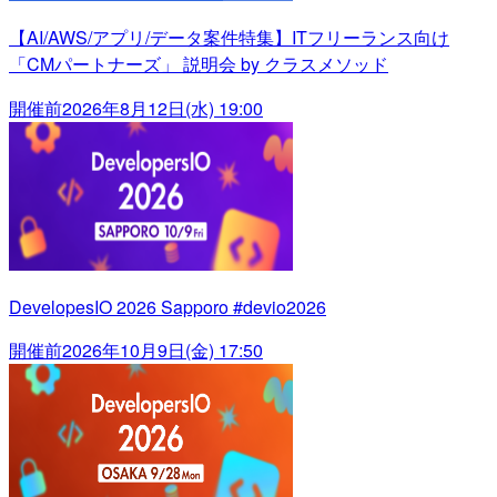
【AI/AWS/アプリ/データ案件特集】ITフリーランス向け
「CMパートナーズ」 説明会 by クラスメソッド
開催前
2026年8月12日(水) 19:00
DevelopesIO 2026 Sapporo #devio2026
開催前
2026年10月9日(金) 17:50