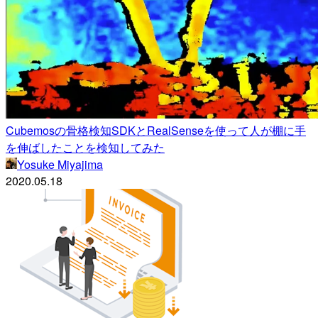
Cubemosの骨格検知SDKとRealSenseを使って人が棚に手
を伸ばしたことを検知してみた
Yosuke Miyajima
2020.05.18