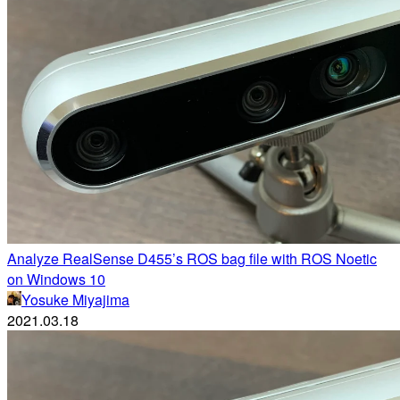
Analyze RealSense D455’s ROS bag file with ROS Noetic
on Windows 10
Yosuke Miyajima
2021.03.18