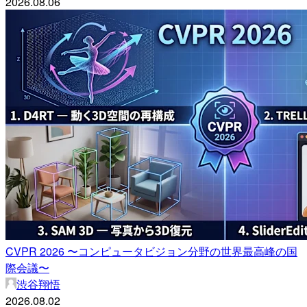
2026.08.06
CVPR 2026 〜コンピュータビジョン分野の世界最高峰の国
際会議〜
渋谷翔悟
2026.08.02