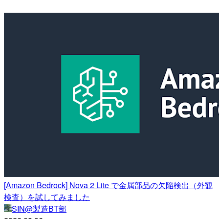
[Amazon Bedrock] Nova 2 Lite で金属部品の欠陥検出（外観
検査）を試してみました
SIN@製造BT部