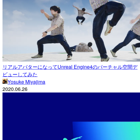
リアルアバターになってUnreal Engine4のバーチャル空間デ
ビューしてみた
Yosuke Miyajima
2020.06.26