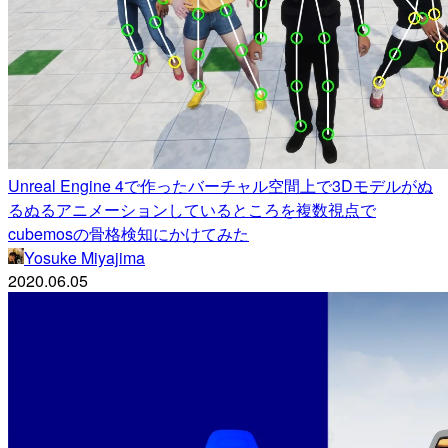
Unreal Engine 4で作ったバーチャル空間上で3Dモデルがぬ
るぬるアニメーションしているところを複数視点で
cubemosの骨格検知にかけてみた
Yosuke Miyajima
2020.06.05