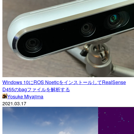
Windows 10にROS NoeticをインストールしてRealSense
D455のbagファイルを解析する
Yosuke Miyajima
2021.03.17