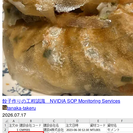
餃子作りの工程認識 NVIDIA SOP Monitoring Services
tanaka-takeru
2026.07.17