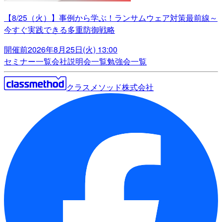
【8/25（火）】事例から学ぶ！ランサムウェア対策最前線～
今すぐ実践できる多重防御戦略
開催前
2026年8月25日(火) 13:00
セミナー一覧
会社説明会一覧
勉強会一覧
クラスメソッド株式会社