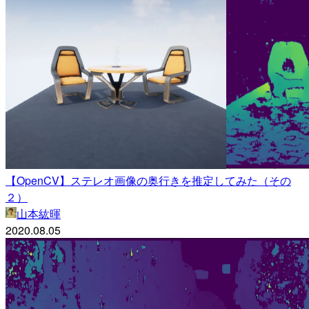
【OpenCV】ステレオ画像の奥行きを推定してみた（その
２）
山本紘暉
2020.08.05