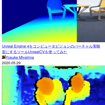
Unreal Engine 4をコンピュータビジョンのバーチャル実験
室にするツールUnrealCVを使ってみた
Yosuke Miyajima
2020.05.29