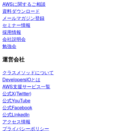
AWSに関するご相談
資料ダウンロード
メールマガジン登録
セミナー情報
採用情報
会社説明会
勉強会
運営会社
クラスメソッドについて
DevelopersIOとは
AWS支援サービス一覧
公式X(Twitter)
公式YouTube
公式Facebook
公式LinkedIn
アクセス情報
プライバシーポリシー