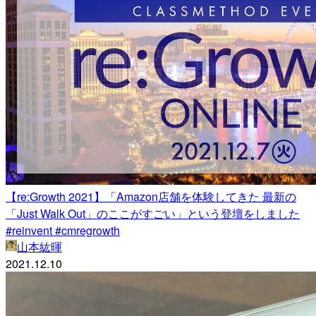
【re:Growth 2021】「Amazon店舗を体験してきた 最新の
「Just Walk Out」のここがすごい」という登壇をしました
#reinvent #cmregrowth
山本紘暉
2021.12.10