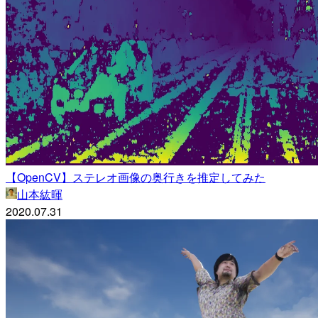
【OpenCV】ステレオ画像の奥行きを推定してみた
山本紘暉
2020.07.31