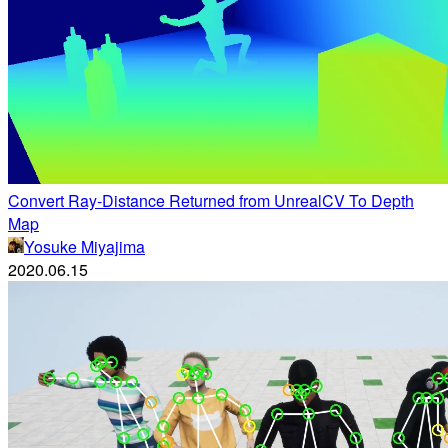
Convert Ray-Distance Returned from UnrealCV To Depth
Map
Yosuke Miyajima
2020.06.15