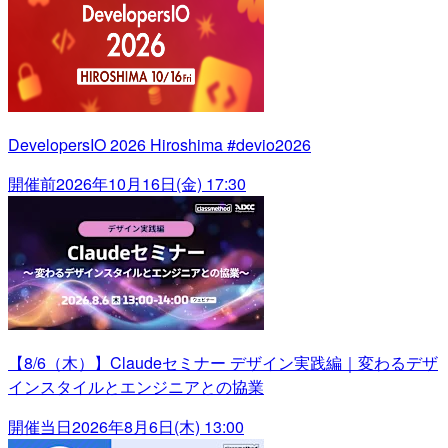
DevelopersIO 2026 Hiroshima #devio2026
開催前
2026年10月16日(金) 17:30
【8/6（木）】Claudeセミナー デザイン実践編｜変わるデザ
インスタイルとエンジニアとの協業
開催当日
2026年8月6日(木) 13:00