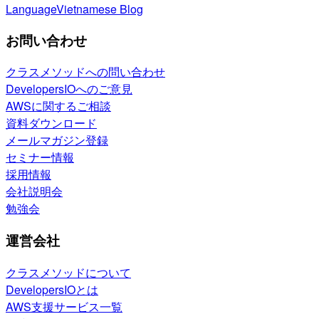
Language
Vietnamese Blog
お問い合わせ
クラスメソッドへの問い合わせ
DevelopersIOへのご意見
AWSに関するご相談
資料ダウンロード
メールマガジン登録
セミナー情報
採用情報
会社説明会
勉強会
運営会社
クラスメソッドについて
DevelopersIOとは
AWS支援サービス一覧