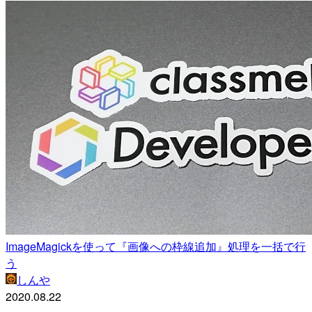
ImageMagickを使って『画像への枠線追加』処理を一括で行
う
しんや
2020.08.22