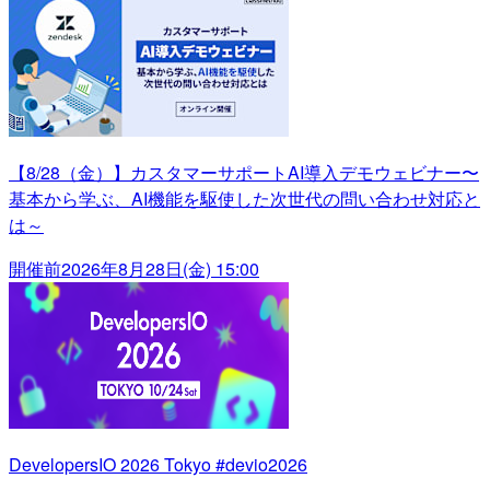
【8/28（金）】カスタマーサポートAI導入デモウェビナー〜
基本から学ぶ、AI機能を駆使した次世代の問い合わせ対応と
は～
開催前
2026年8月28日(金) 15:00
DevelopersIO 2026 Tokyo #devio2026