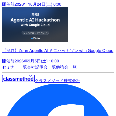
開催前
2026年10月24日(土) 0:00
【渋谷】Zenn Agentic AI ミニハッカソン with Google Cloud
開催前
2026年9月5日(土) 10:00
セミナー一覧
会社説明会一覧
勉強会一覧
クラスメソッド株式会社