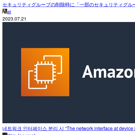
セキュリティグループの削除時に「一部のセキュリティグル
ai
2023.07.21
네트워크 인터페이스 분리 시 “The network interface at device ind