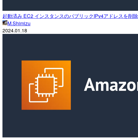
起動済み EC2 インスタンスのパブリックIPv4アドレスを
M.Shimizu
2024.01.18