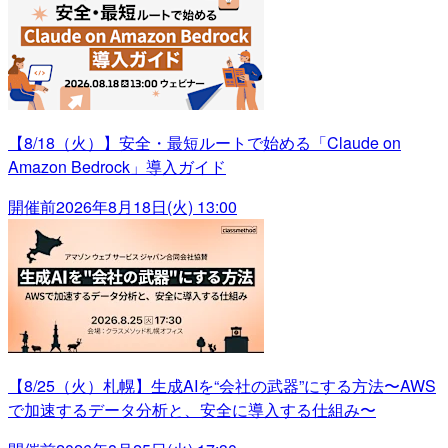
【8/18（火）】安全・最短ルートで始める「Claude on
Amazon Bedrock」導入ガイド
開催前
2026年8月18日(火) 13:00
【8/25（火）札幌】生成AIを“会社の武器”にする方法〜AWS
で加速するデータ分析と、安全に導入する仕組み〜