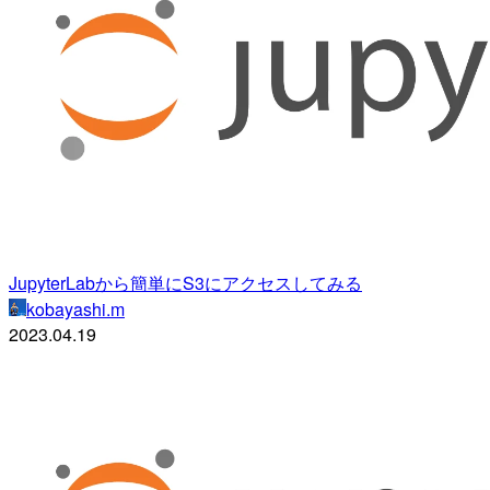
JupyterLabから簡単にS3にアクセスしてみる
kobayashi.m
2023.04.19