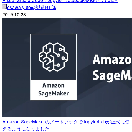
Visual Studio CodeでJupyter Notebookを動かしてみた
osawa yuto@製造BT部
2019.10.23
Amazon SageMakerのノートブックでJupyterLabが正式に使
えるようになりました！