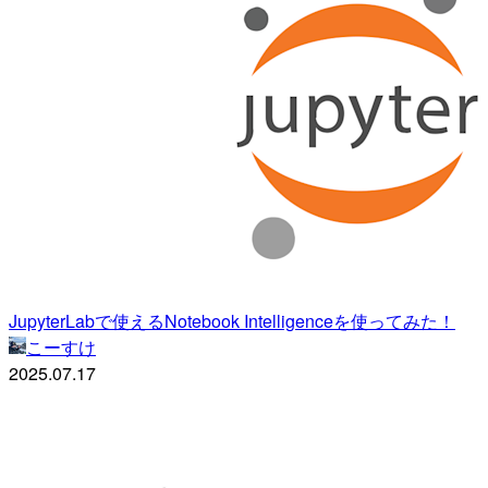
JupyterLabで使えるNotebook Intelligenceを使ってみた！
こーすけ
2025.07.17