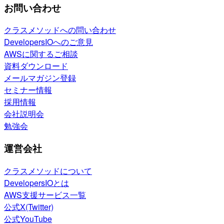
お問い合わせ
クラスメソッドへの問い合わせ
DevelopersIOへのご意見
AWSに関するご相談
資料ダウンロード
メールマガジン登録
セミナー情報
採用情報
会社説明会
勉強会
運営会社
クラスメソッドについて
DevelopersIOとは
AWS支援サービス一覧
公式X(Twitter)
公式YouTube