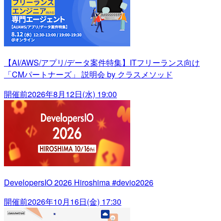
【AI/AWS/アプリ/データ案件特集】ITフリーランス向け
「CMパートナーズ」 説明会 by クラスメソッド
開催前
2026年8月12日(水) 19:00
DevelopersIO 2026 Hiroshima #devio2026
開催前
2026年10月16日(金) 17:30