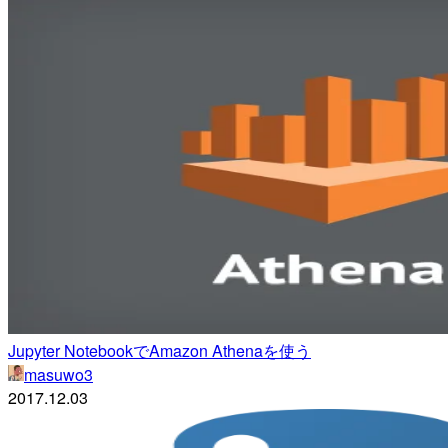
Jupyter NotebookでAmazon Athenaを使う
masuwo3
2017.12.03