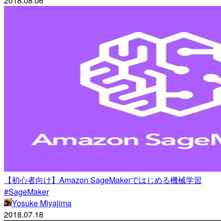
2018.08.06
【初心者向け】Amazon SageMakerではじめる機械学習
#SageMaker
Yosuke Miyajima
2018.07.18