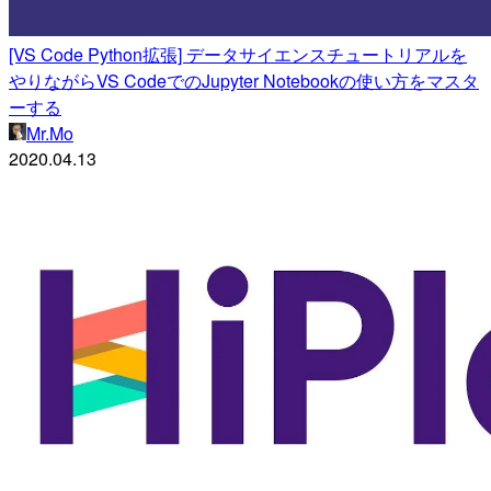
[VS Code Python拡張] データサイエンスチュートリアルを
やりながらVS CodeでのJupyter Notebookの使い方をマスタ
ーする
Mr.Mo
2020.04.13