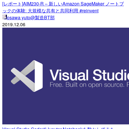
[レポート]AIM230-R – 新しいAmazon SageMaker ノートブ
ックの体験: 大規模な共有と共同利用 #reinvent
osawa yuto@製造BT部
2019.12.06