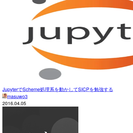
JupyterでScheme処理系を動かしてSICPを勉強する
masuwo3
2016.04.05