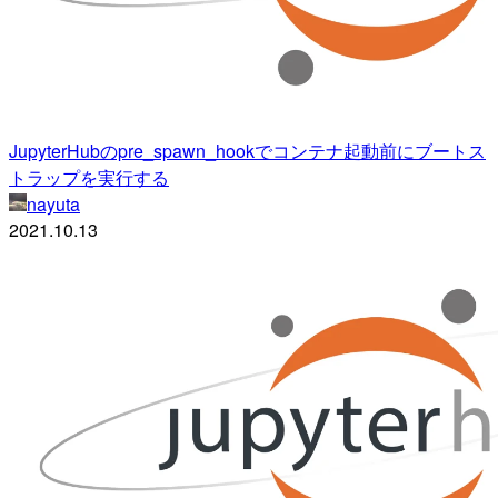
JupyterHubのpre_spawn_hookでコンテナ起動前にブートス
トラップを実行する
nayuta
2021.10.13