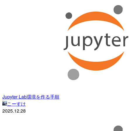
Jupyter Lab環境を作る手順
こーすけ
2025.12.28