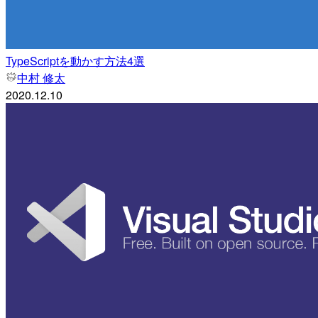
TypeScriptを動かす方法4選
中村 修太
2020.12.10