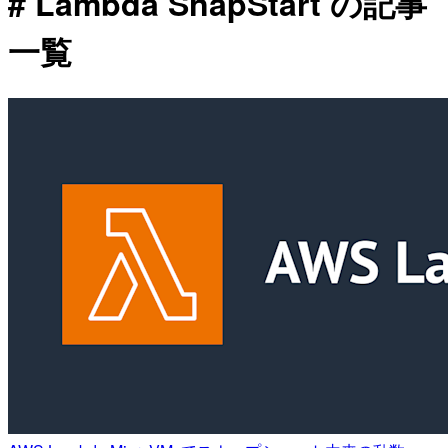
# Lambda SnapStart の記事
一覧