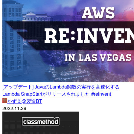
[アップデート] JavaのLambda関数の実行を高速化する
Lambda SnapStartがリリースされました #reinvent
かずえ@製造BT
2022.11.29