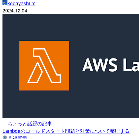
kobayashi.m
2024.12.04
ちょっと話題の記事
Lambdaのコールドスタート問題と対策について整理する
眞鍋賢司