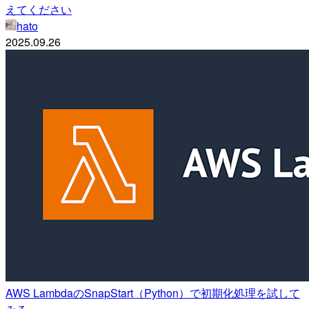
えてください
hato
2025.09.26
AWS LambdaのSnapStart（Python）で初期化処理を試して