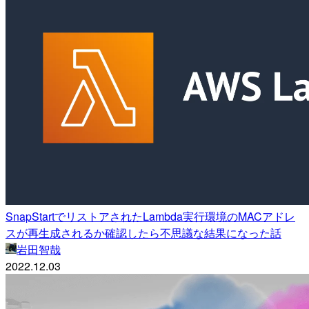
SnapStartでリストアされたLambda実行環境のMACアドレ
スが再生成されるか確認したら不思議な結果になった話
岩田智哉
2022.12.03