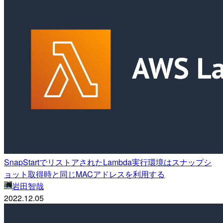
SnapStartでリストアされたLambda実行環境はスナップシ
ョット取得時と同じMACアドレスを利用する
岩田智哉
2022.12.05