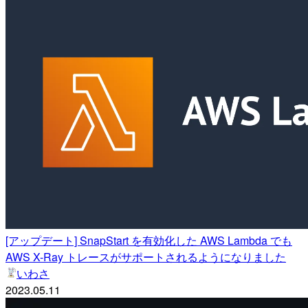
[アップデート] SnapStart を有効化した AWS Lambda でも
AWS X-Ray トレースがサポートされるようになりました
いわさ
2023.05.11