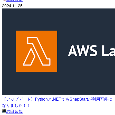
2024.11.25
【アップデート】Pythonと.NETでもSnapStartが利用可能に
なりました！！
岩田智哉