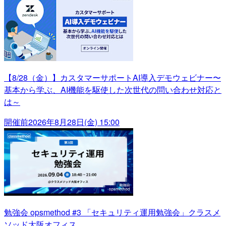
【8/28（金）】カスタマーサポートAI導入デモウェビナー〜
基本から学ぶ、AI機能を駆使した次世代の問い合わせ対応と
は～
開催前
2026年8月28日(金) 15:00
勉強会 opsmethod #3 「セキュリティ運用勉強会」クラスメ
ソッド大阪オフィス