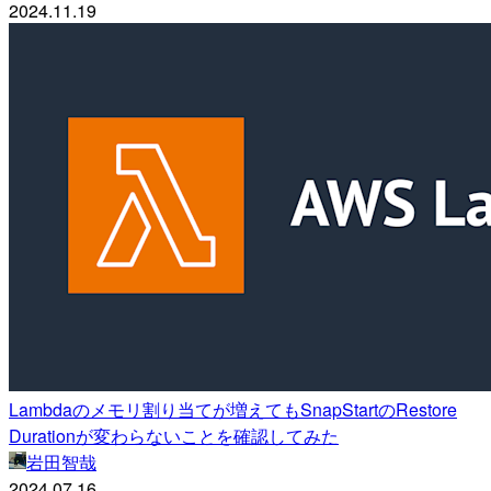
2024.11.19
Lambdaのメモリ割り当てが増えてもSnapStartのRestore
Durationが変わらないことを確認してみた
岩田智哉
2024.07.16