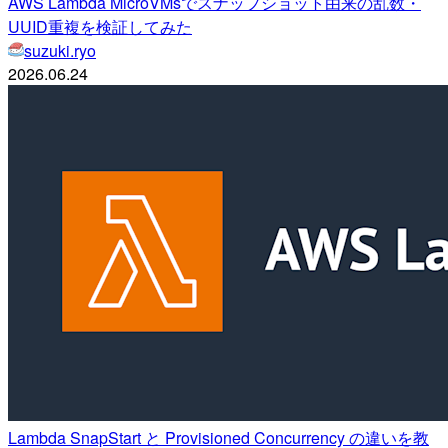
AWS Lambda MicroVMsでスナップショット由来の乱数・
UUID重複を検証してみた
suzuki.ryo
2026.06.24
Lambda SnapStart と Provisioned Concurrency の違いを教