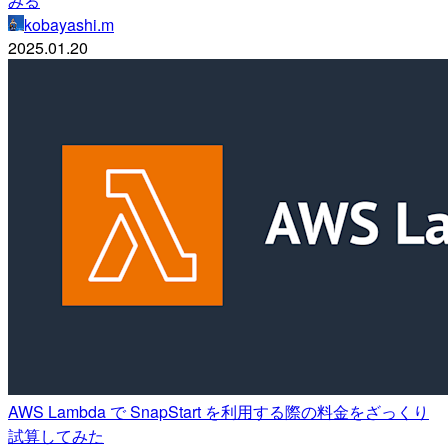
みる
kobayashi.m
2025.01.20
AWS Lambda で SnapStart を利用する際の料金をざっくり
試算してみた