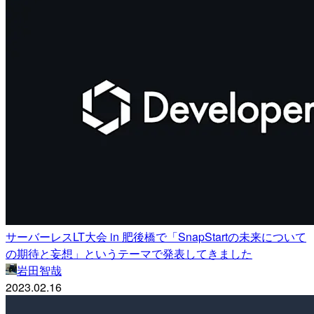
サーバーレスLT大会 in 肥後橋で「SnapStartの未来について
の期待と妄想」というテーマで発表してきました
岩田智哉
2023.02.16