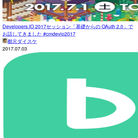
Developers.IO 2017セッション「基礎からの OAuth 2.0」で
お話してきました #cmdevio2017
都元ダイスケ
2017.07.03