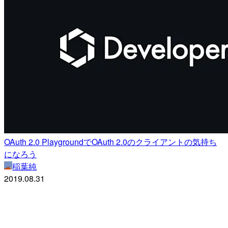
OAuth 2.0 PlaygroundでOAuth 2.0のクライアントの気持ち
になろう
稲葉純
2019.08.31