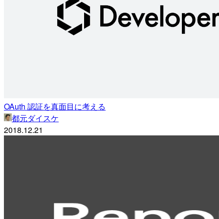
OAuth 認証を真面目に考える
都元ダイスケ
2018.12.21