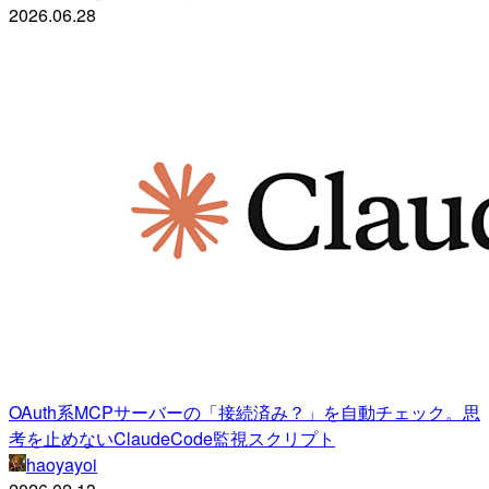
2026.06.28
OAuth系MCPサーバーの「接続済み？」を自動チェック。思
考を止めないClaudeCode監視スクリプト
haoyayoi