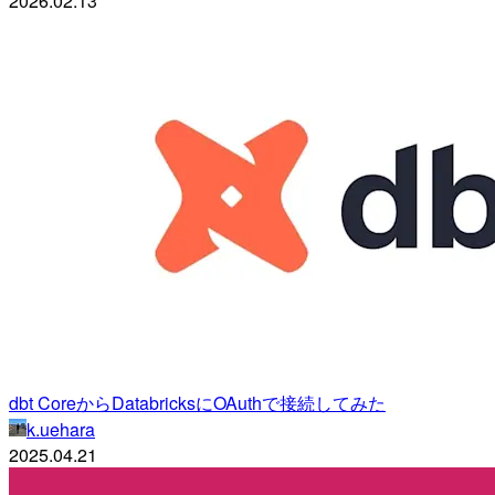
2026.02.13
dbt CoreからDatabricksにOAuthで接続してみた
k.uehara
2025.04.21