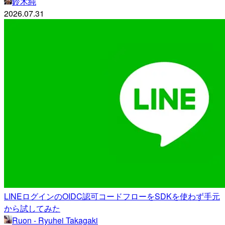
鈴木純
2026.07.31
LINEログインのOIDC認可コードフローをSDKを使わず手元
から試してみた
Ruon - Ryuhei Takagaki