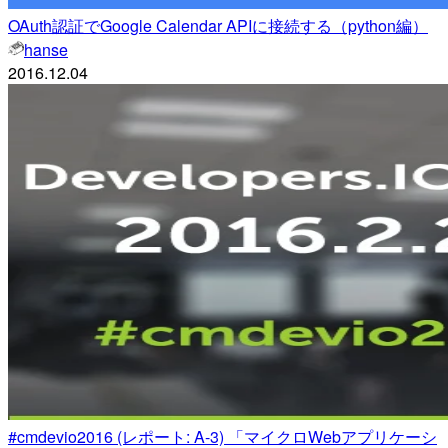
OAuth認証でGoogle Calendar APIに接続する（python編）
hanse
2016.12.04
#cmdevio2016 (レポート: A-3) 「マイクロWebアプリケーシ