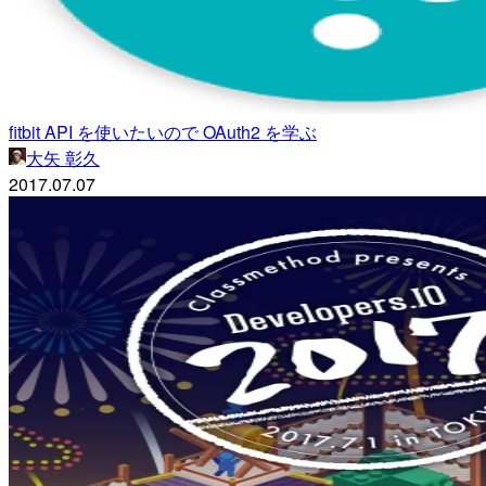
fitbit API を使いたいので OAuth2 を学ぶ
大矢 彰久
2017.07.07