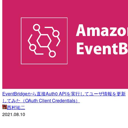
EventBridgeから直接Auth0 APIを実行してユーザ情報を更新
してみた（OAuth Client Credentials）
西村祐二
2021.08.10