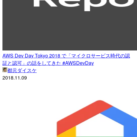
AWS Dev Day Tokyo 2018 で「マイクロサービス時代の認
証と認可」の話をしてきた #AWSDevDay
都元ダイスケ
2018.11.09