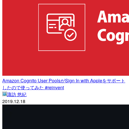
Amazon Cognito User PoolsがSign In with Appleをサポート
したので使ってみた #reinvent
諏訪 悠紀
2019.12.18