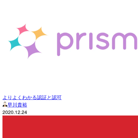
よりよくわかる認証と認可
早川貴裕
2020.12.24