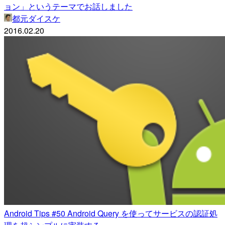
ョン」というテーマでお話しました
都元ダイスケ
2016.02.20
Android Tips #50 Android Query を使ってサービスの認証処