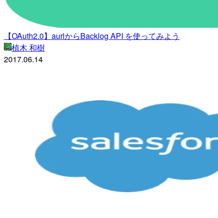
【OAuth2.0】aurlからBacklog API を使ってみよう
植木 和樹
2017.06.14