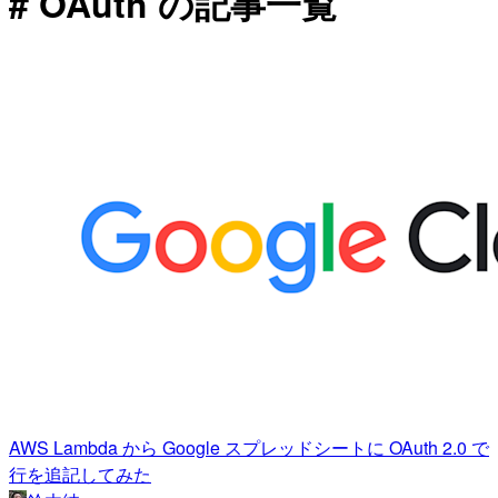
# OAuth の記事一覧
AWS Lambda から Google スプレッドシートに OAuth 2.0 で
行を追記してみた