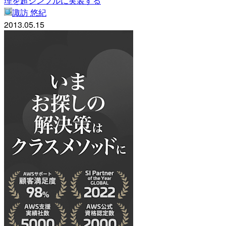
理を超シンプルに実装する
諏訪 悠紀
2013.05.15