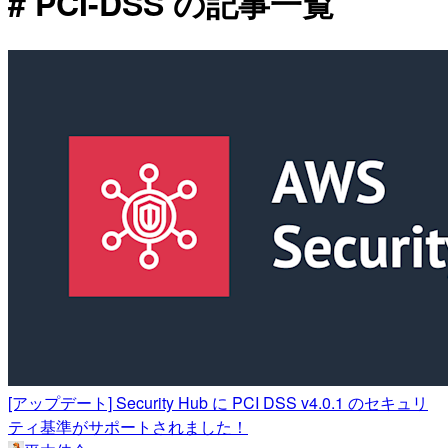
# PCI-DSS の記事一覧
[アップデート] Security Hub に PCI DSS v4.0.1 のセキュリ
ティ基準がサポートされました！