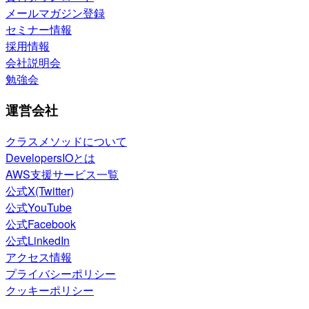
メールマガジン登録
セミナー情報
採用情報
会社説明会
勉強会
運営会社
クラスメソッドについて
DevelopersIOとは
AWS支援サービス一覧
公式X(Twitter)
公式YouTube
公式Facebook
公式LinkedIn
アクセス情報
プライバシーポリシー
クッキーポリシー