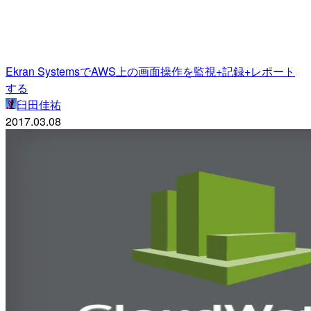
Ekran SystemsでAWS上の画面操作を監視+記録+レポート
する
臼田佳祐
2017.03.08