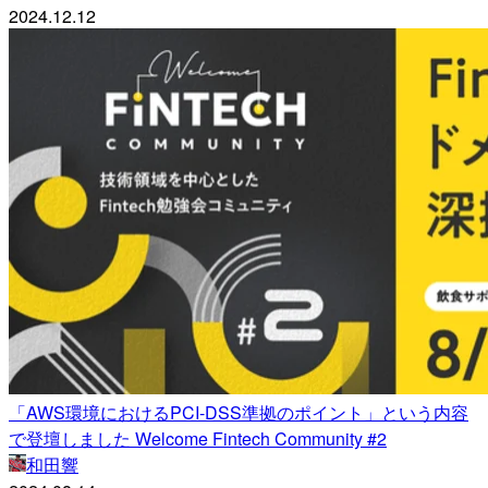
2024.12.12
「AWS環境におけるPCI-DSS準拠のポイント」という内容
で登壇しました Welcome Fintech Community #2
和田響