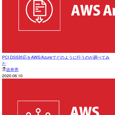
PCI DSS対応をAWS/Azureでどのように行うのか調べてみ
た
吉井亮
2020.06.10