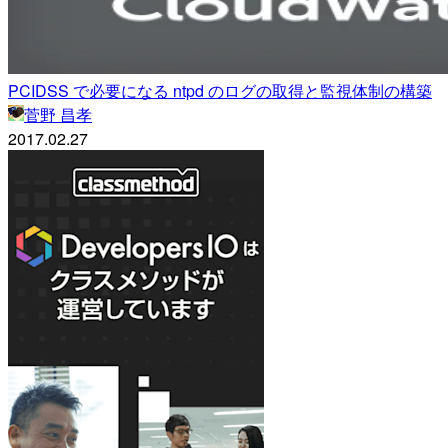
PCIDSS で必要になる ntpd のログの取得と監視体制の構築
菅野 昌孝
2017.02.27