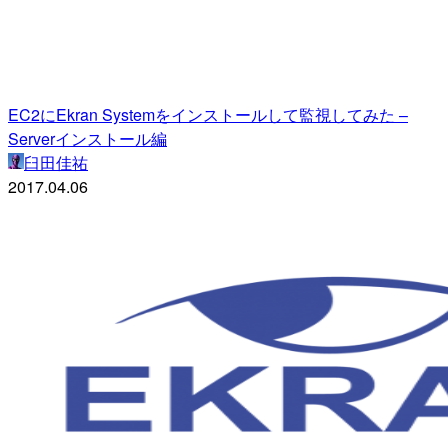
EC2にEkran Systemをインストールして監視してみた –
Serverインストール編
臼田佳祐
2017.04.06