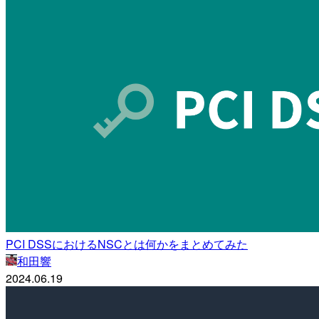
PCI DSSにおけるNSCとは何かをまとめてみた
和田響
2024.06.19