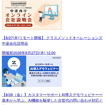
【8/27(木)リモート開催】 クラスメソッドオペレーションズ
中途会社説明会
開催前
2026年8月27日(木) 12:00
【8/28（金）】カスタマーサポートAI導入デモウェビナー〜
基本から学ぶ、AI機能を駆使した次世代の問い合わせ対応と