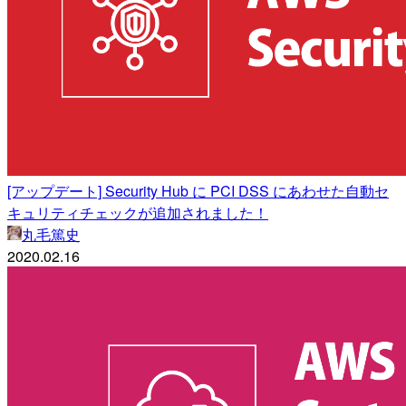
[アップデート] Security Hub に PCI DSS にあわせた自動セ
キュリティチェックが追加されました！
丸毛篤史
2020.02.16