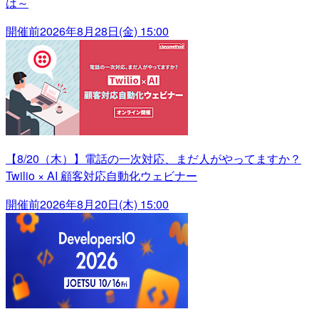
は～
開催前
2026年8月28日(金) 15:00
【8/20（木）】電話の一次対応、まだ人がやってますか？
Twilio × AI 顧客対応自動化ウェビナー
開催前
2026年8月20日(木) 15:00