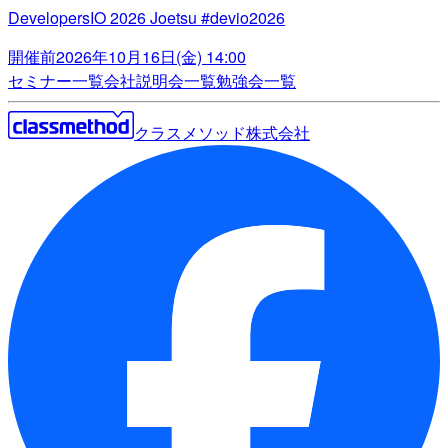
DevelopersIO 2026 Joetsu #devio2026
開催前
2026年10月16日(金) 14:00
セミナー一覧
会社説明会一覧
勉強会一覧
クラスメソッド株式会社