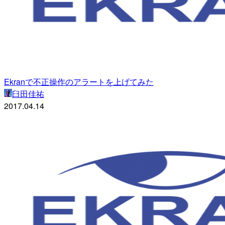
Ekranで不正操作のアラートを上げてみた
臼田佳祐
2017.04.14