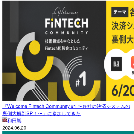
『Welcome Fintech Community #1 〜各社の決済システムの
裏側大解剖SP！〜』に参加してきた
和田響
2024.06.20