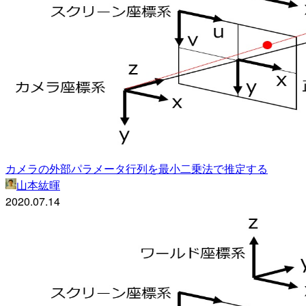
カメラの外部パラメータ行列を最小二乗法で推定する
山本紘暉
2020.07.14