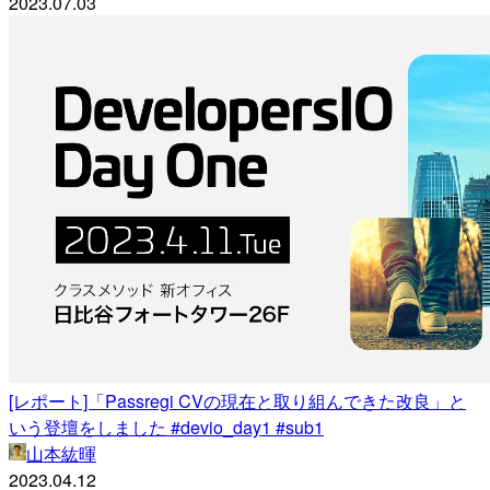
2023.07.03
[レポート]「Passregi CVの現在と取り組んできた改良」と
いう登壇をしました #devio_day1 #sub1
山本紘暉
2023.04.12