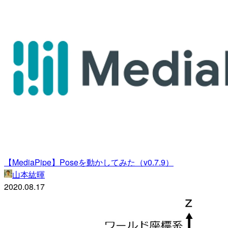
【MediaPipe】Poseを動かしてみた（v0.7.9）
山本紘暉
2020.08.17