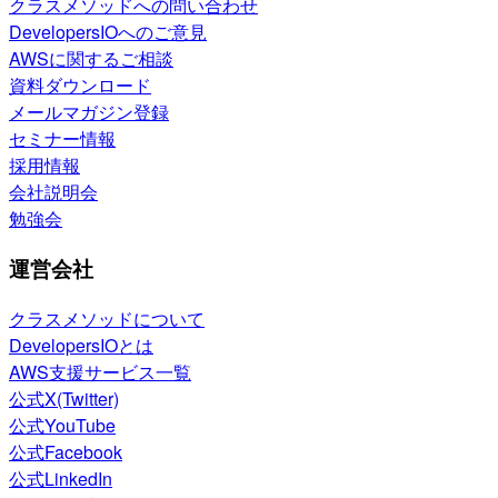
クラスメソッドへの問い合わせ
DevelopersIOへのご意見
AWSに関するご相談
資料ダウンロード
メールマガジン登録
セミナー情報
採用情報
会社説明会
勉強会
運営会社
クラスメソッドについて
DevelopersIOとは
AWS支援サービス一覧
公式X(Twitter)
公式YouTube
公式Facebook
公式LinkedIn