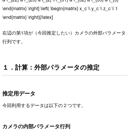
\end{matrix} \right] \left( \begin{matrix} x_c \\ y_c \\ z_c \\ 1
\end{matrix} \right)[/latex]
右辺の第1項が（今回推定したい）カメラの外部パラメータ
行列です。
１．計算：外部パラメータの推定
推定用データ
今回利用するデータは以下の２つです。
カメラの内部パラメータ行列