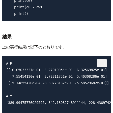
    print(cw)

    print(cu - cw)

結果
上の実行結果は以下のとおりです。
# R

[[-6.65033327e-01 -4.27010054e-01  6.32569825e-01]

 [ 7.55454130e-01 -3.72811751e-01  5.40308286e-01]

 [ 5.14855420e-04 -8.30778132e-01 -5.58529682e-01]]

# t

[389.99475776029595, 342.18082748911144, 228.43697427