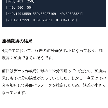
[978, 481, 250]

[440, 560, 50]

[440.14913559 559.38027169  49.60528321]

座標変換の結果
4点全てにおいて、誤差の絶対値が1以下になっており、精
度高く変換できていそうです。
前回はデータ作成時に球の半径分間違っていたため、変換結
果にもその分の誤差がのっていました。しかし、今回はその
分も加味して外部パラメータを推定したため、誤差が小さく
なっています。