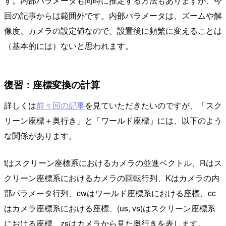
す。内部パラメータも同時に推定する方法もありますが、今
回の記事からは範囲外です。内部パラメータは、ズームや解
像度、カメラの設定値なので、設置後に頻繁に変えることは
（基本的には）ないと思われます。
復習：座標変換の計算
詳しくは
前々回の記事
を見ていただきたいのですが、「スク
リーン座標＋奥行き」と「ワールド座標」には、以下のよう
な関係があります。
tはスクリーン座標系におけるカメラの並進ベクトル、Rはス
クリーン座標系におけるカメラの回転行列、Kはカメラの内
部パラメータ行列、cwはワールド座標系における座標、cc
はカメラ座標系における座標、(us, vs)はスクリーン座標系
における座標、zsはカメラから見た奥行きを表します。