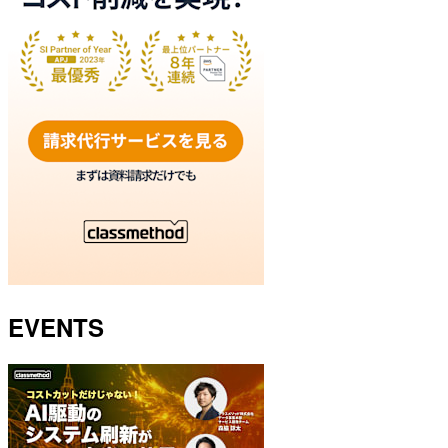
EVENTS