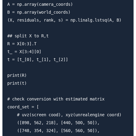
A = np.array(camera_coords)

B = np.array(world_coords)

(X, residuals, rank, s) = np.linalg.lstsq(A, B)

## split X to R,t

R = X[0:3].T

t_ = X[3:4][0]

t = [t_[0], t_[1], t_[2]]

print(R)

print(t)

# check conversion with estimated matrix

coord_set = [

    # uvz(screen cood), xyz(unrealengine coord)

    ([898, 562, 218], [440, 500, 50]),

    ([748, 354, 324], [560, 560, 50]),
