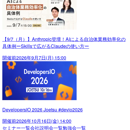
【9/7（月）】Anthropic登壇！AIによる自治体業務効率化の
具体例ーSkillsで広がるClaudeの使い方ー
開催前
2026年9月7日(月) 15:00
DevelopersIO 2026 Joetsu #devio2026
開催前
2026年10月16日(金) 14:00
セミナー一覧
会社説明会一覧
勉強会一覧