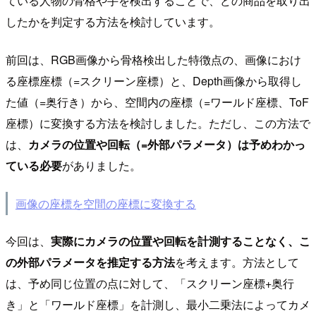
ている人物の骨格や手を検出することで、どの商品を取り出
したかを判定する方法を検討しています。
前回は、RGB画像から骨格検出した特徴点の、画像におけ
る座標座標（=スクリーン座標）と、Depth画像から取得し
た値（=奥行き）から、空間内の座標（=ワールド座標、ToF
座標）に変換する方法を検討しました。ただし、この方法で
は、
カメラの位置や回転（=外部パラメータ）は予めわかっ
ている必要
がありました。
画像の座標を空間の座標に変換する
今回は、
実際にカメラの位置や回転を計測することなく、こ
の外部パラメータを推定する方法
を考えます。方法として
は、予め同じ位置の点に対して、「スクリーン座標+奥行
き」と「ワールド座標」を計測し、最小二乗法によってカメ