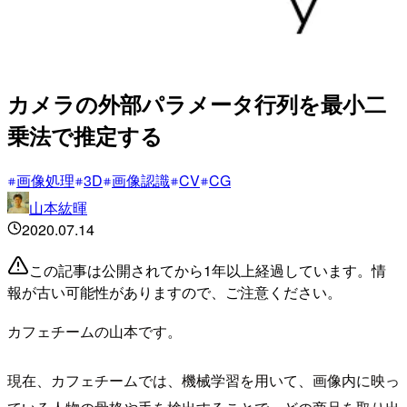
カメラの外部パラメータ行列を最小二
乗法で推定する
画像処理
3D
画像認識
CV
CG
山本紘暉
2020.07.14
この記事は公開されてから1年以上経過しています。情
報が古い可能性がありますので、ご注意ください。
カフェチームの山本です。
現在、カフェチームでは、機械学習を用いて、画像内に映っ