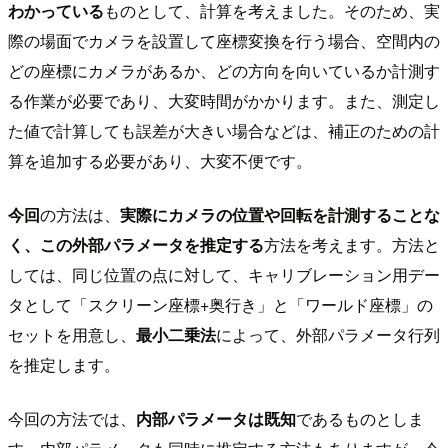
わかっている
ものとして、計算を考えました。そのため、実
際の場面でカメラを設置して座標変換を行う場合、空間内の
どの座標にカメラがあるか、どの方向を向いているか計測す
る作業が必要であり、大変時間がかかります。また、測定し
た値で計算しても誤差が大きい場合などは、補正のための計
算を追加する必要があり、大変不便です。
今回
の方法は、
実際にカメラの位置や回転を計測することな
く、この外部パラメータを推定する
方法を考えます。方法と
しては、同じ位置の点に対して、キャリブレーション用デー
タとして「スクリーン座標+奥行き」と「ワールド座標」の
セットを用意し、
最小二乗法
によって、外部パラメータ行列
を推定します。
今回の方法では、
内部パラメータは既知
であるものとしま