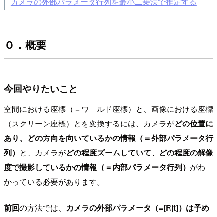
カメラの外部パラメータ行列を最小二乗法で推定する
０．概要
今回やりたいこと
空間における座標（＝ワールド座標）と、画像における座標
（スクリーン座標）とを変換するには、カメラが
どの位置に
あり、どの方向を向いているかの情報（＝外部パラメータ行
列）
と、カメラが
どの程度ズームしていて、どの程度の解像
度で撮影しているかの情報（＝内部パラメータ行列）
がわ
かっている必要があります。
前回
の方法では、
カメラの外部パラメータ（=[R|t]）は予め