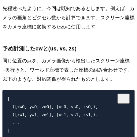
先程述べたように、今回は既知であるとします。例えば、カ
メラの画角とピクセル数から計算できます。スクリーン座標
をカメラ座標に変換するために使用します。
予め計測したcwと(us, vs, zs)
同じ位置の点を、カメラ画像から検出したスクリーン座標
+奥行きと、ワールド座標で表した座標の組み合わせです。
以下のような、対応関係が得られたものとします。
[

  ([xw0, yw0, zw0], [us0, vs0, zs0]),

  ([xw1, yw1, zw1], [us1, vs1, zs1]).

  ...
