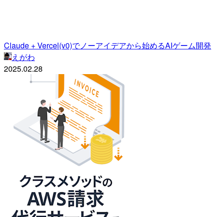
Claude + Vercel(v0)でノーアイデアから始めるAIゲーム開発
えがわ
2025.02.28