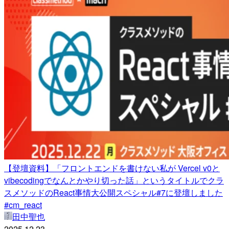
【登壇資料】「フロントエンドを書けない私が Vercel v0と
vibecodingでなんとかやり切った話」というタイトルでクラ
スメソッドのReact事情大公開スペシャル#7に登壇しました
#cm_react
田中聖也
2025.12.23