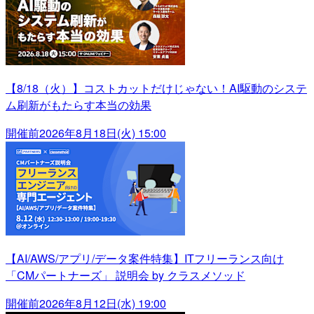
【8/18（火）】コストカットだけじゃない！AI駆動のシステ
ム刷新がもたらす本当の効果
開催前
2026年8月18日(火) 15:00
【AI/AWS/アプリ/データ案件特集】ITフリーランス向け
「CMパートナーズ」 説明会 by クラスメソッド
開催前
2026年8月12日(水) 19:00