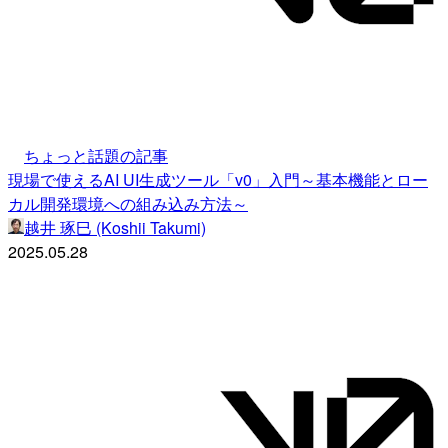
ちょっと話題の記事
現場で使えるAI UI生成ツール「v0」入門～基本機能とロー
カル開発環境への組み込み方法～
越井 琢巳 (Koshii Takumi)
2025.05.28