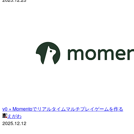
v0 × Momentoでリアルタイムマルチプレイゲームを作る
えがわ
2025.12.12