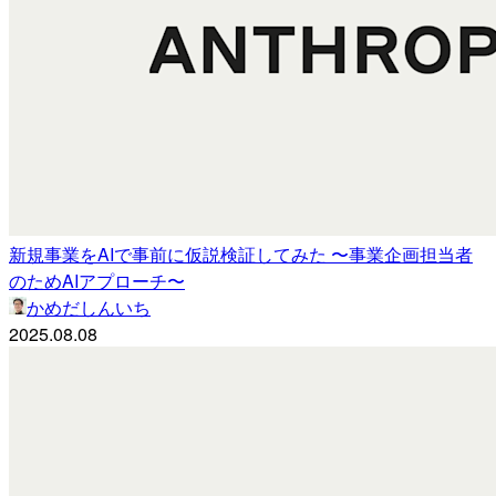
新規事業をAIで事前に仮説検証してみた 〜事業企画担当者
のためAIアプローチ〜
かめだしんいち
2025.08.08