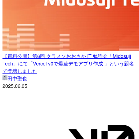
【資料公開】第6回 クラメソおおさか IT 勉強会「Midosuji
Tech」にて「Vercel v0で爆速デモアプリ作成 」という題名
で登壇しました
田中聖也
2025.06.05