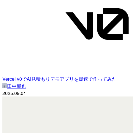
Vercel v0でAI見積もりデモアプリを爆速で作ってみた
田中聖也
2025.09.01