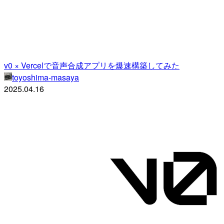
v0 × Vercelで音声合成アプリを爆速構築してみた
toyoshima-masaya
2025.04.16