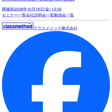
開催前
2026年10月16日(金) 13:30
セミナー一覧
会社説明会一覧
勉強会一覧
クラスメソッド株式会社