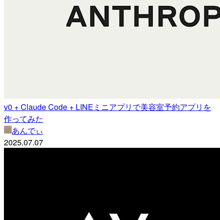
v0 + Claude Code + LINEミニアプリで美容室予約アプリを
作ってみた
あんでぃ
2025.07.07