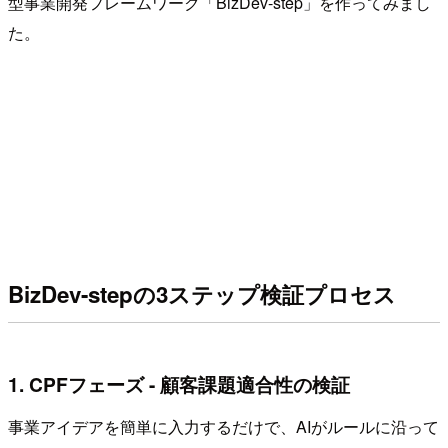
型事業開発フレームワーク「BizDev-step」を作ってみまし
た。
BizDev-stepの3ステップ検証プロセス
1. CPFフェーズ - 顧客課題適合性の検証
事業アイデアを簡単に入力するだけで、AIがルールに沿って