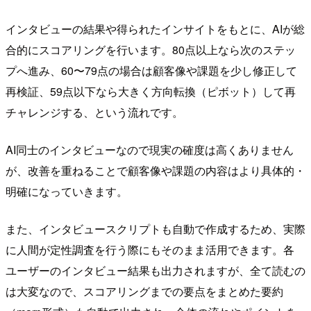
インタビューの結果や得られたインサイトをもとに、AIが総
合的にスコアリングを行います。80点以上なら次のステッ
プへ進み、60〜79点の場合は顧客像や課題を少し修正して
再検証、59点以下なら大きく方向転換（ピボット）して再
チャレンジする、という流れです。
AI同士のインタビューなので現実の確度は高くありません
が、改善を重ねることで顧客像や課題の内容はより具体的・
明確になっていきます。
また、インタビュースクリプトも自動で作成するため、実際
に人間が定性調査を行う際にもそのまま活用できます。各
ユーザーのインタビュー結果も出力されますが、全て読むの
は大変なので、スコアリングまでの要点をまとめた要約