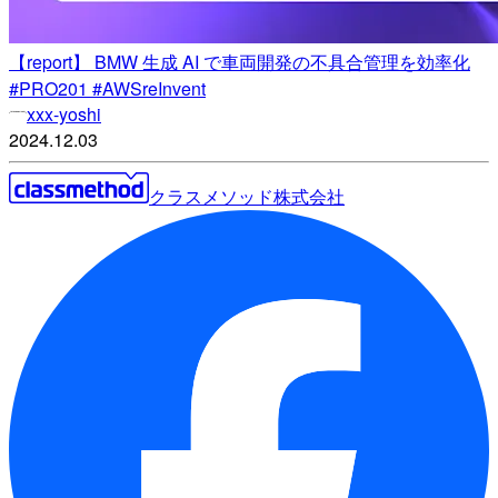
【report】 BMW 生成 AI で車両開発の不具合管理を効率化
#PRO201 #AWSreInvent
xxx-yoshi
2024.12.03
クラスメソッド株式会社