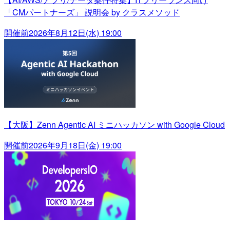
「CMパートナーズ」 説明会 by クラスメソッド
開催前
2026年8月12日(水) 19:00
【大阪】Zenn Agentic AI ミニハッカソン with Google Cloud
開催前
2026年9月18日(金) 19:00