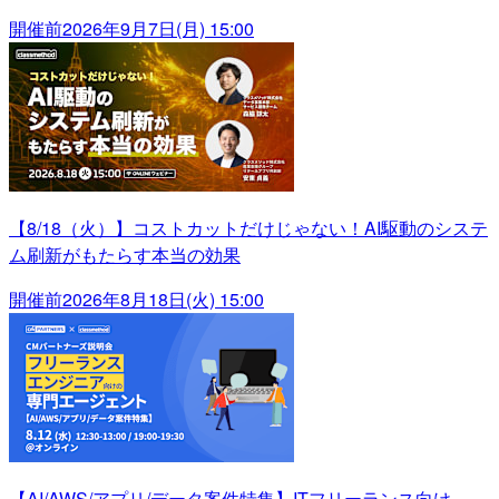
開催前
2026年9月7日(月) 15:00
【8/18（火）】コストカットだけじゃない！AI駆動のシステ
ム刷新がもたらす本当の効果
開催前
2026年8月18日(火) 15:00
【AI/AWS/アプリ/データ案件特集】ITフリーランス向け