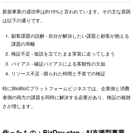
新規事業の成功率は約10%と言われています。その主な原因
は以下の通りです。
顧客課題の誤解 - 自分が解決したい課題と顧客が抱える
課題の乖離
検証不足 - 仮説を立てたまま実装に走ってしまう
バイアス - 確証バイアスによる客観性の欠如
リソース不足 - 限られた時間と予算での検証
特にBtoBtoCプラットフォームビジネスでは、企業側と消費
者側の両方の課題を同時に解決する必要があり、検証の複雑
さが増します。
作ったもの：BizDev-step - AI支援型事業