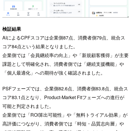
検証結果
AIによるCPFスコアは企業側87点、消費者側79点、統合ス
コア84点という結果となりました。
企業側では「会員継続率の向上」や「新規顧客獲得」が主要
課題として明確化され、消費者側では「継続支援機能」や
「個人最適化」への期待が強く確認されました。
PSFフェーズでは、企業側82.6点、消費者側83.8点、統合ス
コア83.1点となり、Product-Market Fitフェーズへの進行が
可能と判定されました。
企業側では「ROI算出可能性」や「無料トライアル効果」が
高評価につながり、消費者側では「時短・品質志向層」や