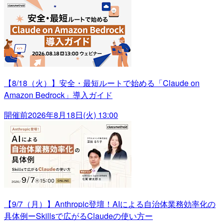
【8/18（火）】安全・最短ルートで始める「Claude on
Amazon Bedrock」導入ガイド
開催前
2026年8月18日(火) 13:00
【9/7（月）】Anthropic登壇！AIによる自治体業務効率化の
具体例ーSkillsで広がるClaudeの使い方ー