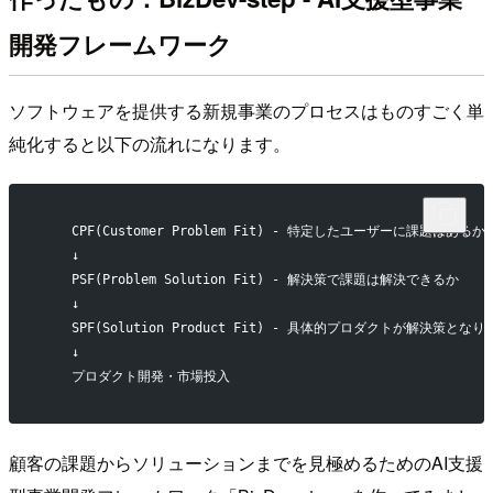
開発フレームワーク
ソフトウェアを提供する新規事業のプロセスはものすごく単
純化すると以下の流れになります。
    CPF(Customer Problem Fit) - 特定したユーザーに課題はあるか
    ↓
    PSF(Problem Solution Fit) - 解決策で課題は解決できるか
    ↓
    SPF(Solution Product Fit) - 具体的プロダクトが解決策とな
    ↓
    プロダクト開発・市場投入
顧客の課題からソリューションまでを見極めるためのAI支援