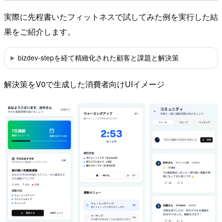
実際に先程書いたフィットネスで試してみた例を実行した結
果をご紹介します。
bizdev-stepを経て精緻化された顧客と課題と解決策
解決策をV0で生成した消費者向けUIイメージ