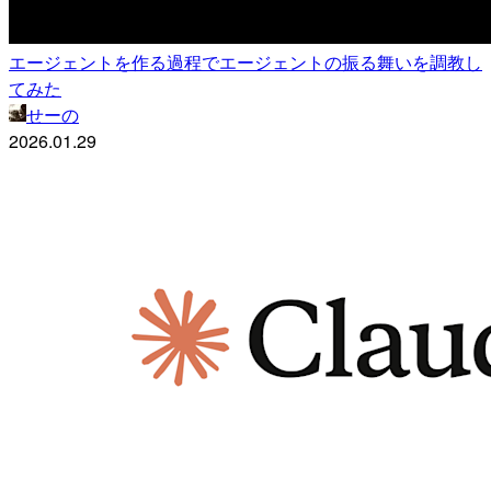
エージェントを作る過程でエージェントの振る舞いを調教し
てみた
せーの
2026.01.29