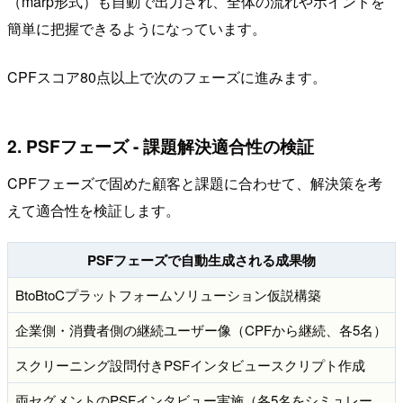
（marp形式）も自動で出力され、全体の流れやポイントを
簡単に把握できるようになっています。
CPFスコア80点以上で次のフェーズに進みます。
2. PSFフェーズ - 課題解決適合性の検証
CPFフェーズで固めた顧客と課題に合わせて、解決策を考
えて適合性を検証します。
PSFフェーズで自動生成される成果物
BtoBtoCプラットフォームソリューション仮説構築
企業側・消費者側の継続ユーザー像（CPFから継続、各5名）
スクリーニング設問付きPSFインタビュースクリプト作成
両セグメントのPSFインタビュー実施（各5名をシミュレー