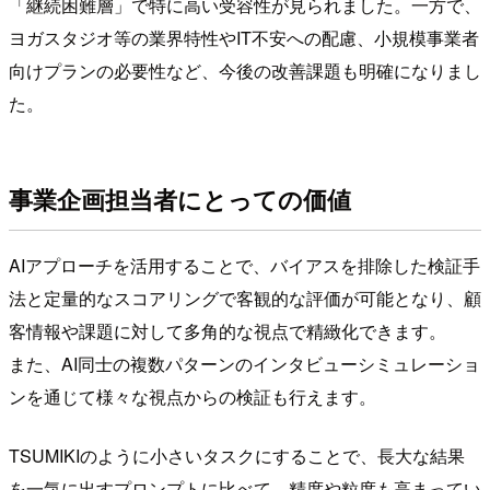
「継続困難層」で特に高い受容性が見られました。一方で、
ヨガスタジオ等の業界特性やIT不安への配慮、小規模事業者
向けプランの必要性など、今後の改善課題も明確になりまし
た。
事業企画担当者にとっての価値
AIアプローチを活用することで、バイアスを排除した検証手
法と定量的なスコアリングで客観的な評価が可能となり、顧
客情報や課題に対して多角的な視点で精緻化できます。
また、AI同士の複数パターンのインタビューシミュレーショ
ンを通じて様々な視点からの検証も行えます。
TSUMIKIのように小さいタスクにすることで、長大な結果
を一気に出すプロンプトに比べて、精度や粒度も高まってい