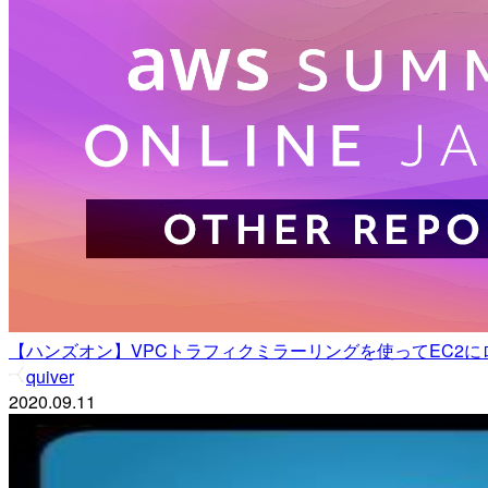
【ハンズオン】VPCトラフィクミラーリングを使ってEC2にロ
quiver
2020.09.11