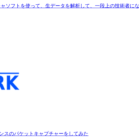
チャソフトを使って、生データを解析して、一段上の技術者に
2インスタンスのパケットキャプチャーをしてみた