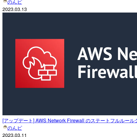
のんピ
2023.03.13
[アップデート] AWS Network Firewall のステートフルルー
のんピ
2023.03.11