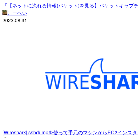
「【ネットに流れる情報(パケット)を見る】パケットキャプ
こーへい
2023.08.31
[Wireshark] sshdumpを使って手元のマシンからEC