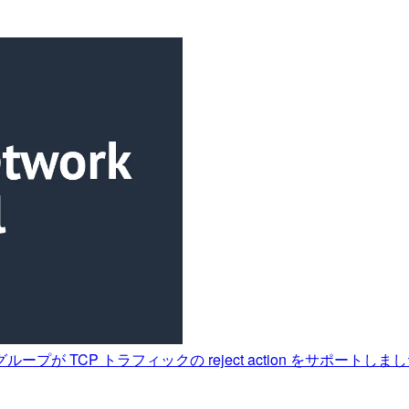
ルグループが TCP トラフィックの reject action をサポートしま