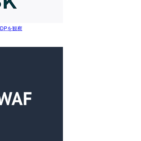
PとSDPを観察