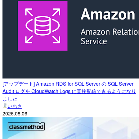
[アップデート] Amazon RDS for SQL Server の SQL Server
Audit ログを CloudWatch Logs に直接配信できるようになり
ました
いわさ
2026.08.06