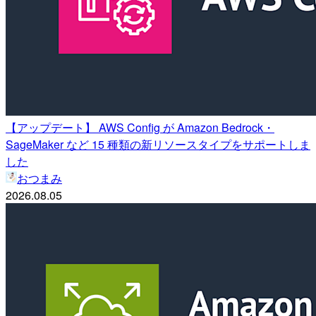
【アップデート】 AWS Config が Amazon Bedrock・
SageMaker など 15 種類の新リソースタイプをサポートしま
した
おつまみ
2026.08.05