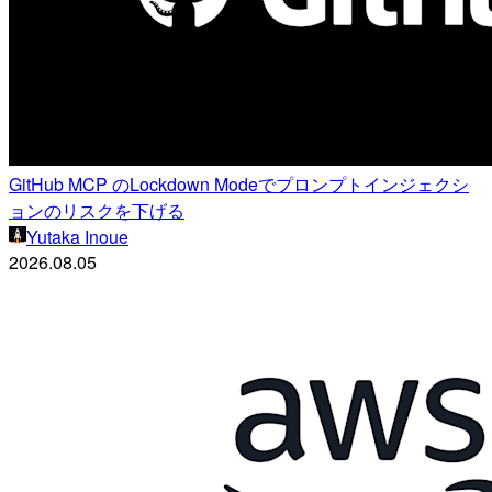
GitHub MCP のLockdown Modeでプロンプトインジェクシ
ョンのリスクを下げる
Yutaka Inoue
2026.08.05