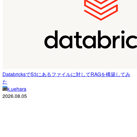
DatabricksでS3にあるファイルに対してRAGを構築してみ
た
k.uehara
2026.08.05