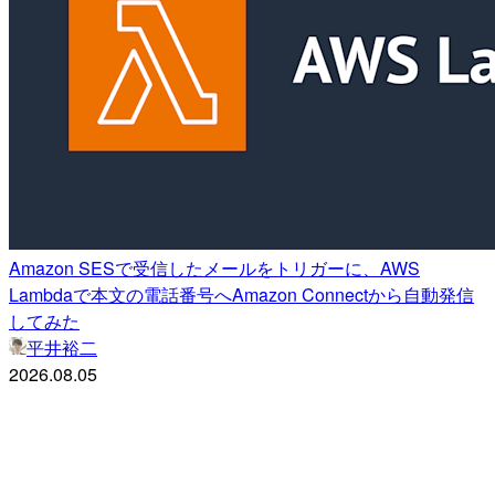
Amazon SESで受信したメールをトリガーに、AWS
Lambdaで本文の電話番号へAmazon Connectから自動発信
してみた
平井裕二
2026.08.05