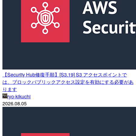
【Security Hub修復手順】[S3.19] S3 アクセスポイントで
は、ブロックパブリックアクセス設定を有効にする必要があ
ります
ryo-kikuchi
2026.08.05