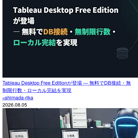
Tableau Desktop Free Editionが登場 ― 無料でDB接続・無
制限行数・ローカル完結を実現
shimada-rika
m
2026.08.05