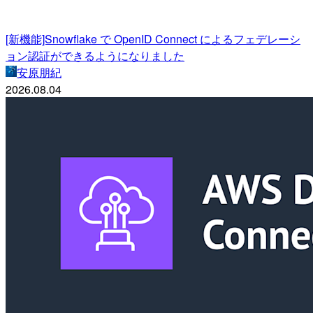
[新機能]Snowflake で OpenID Connect によるフェデレーシ
ョン認証ができるようになりました
安原朋紀
2026.08.04