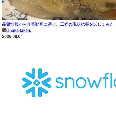
品質情報から作業動画に遡る。工程の現状把握を試してみた
tanaka-takeru
2026.08.04