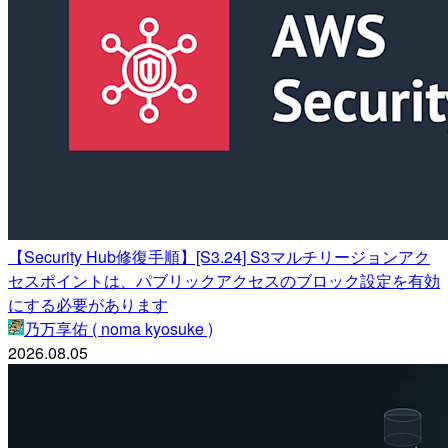
【Security Hub修復手順】[S3.24] S3マルチリージョンアク
セスポイントは、パブリックアクセスのブロック設定を有効
にする必要があります
乃万享佑 ( noma kyosuke )
2026.08.05