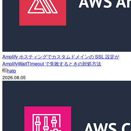
Amplify ホスティングでカスタムドメインの SSL 設定が
AmplifyWaitTimeout で失敗するときの対処方法
hato
2026.08.05