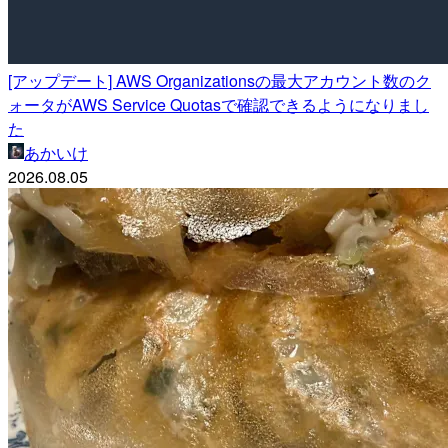
[アップデート] AWS Organizationsの最大アカウント数のク
ォータがAWS Service Quotasで確認できるようになりまし
た
あかいけ
2026.08.05