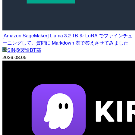
[Amazon SageMaker] Llama 3.2 1B を LoRA でファインチュ
ーニングして、質問に Markdown 表で答えさせてみました
SIN@製造BT部
2026.08.05