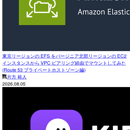
東京リージョンの EFS をバージニア北部リージョンの EC2
インスタンスから VPC ピアリング経由でマウントしてみた
(Route 53 プライベートホストゾーン編)
片方 裕人
2026.08.05