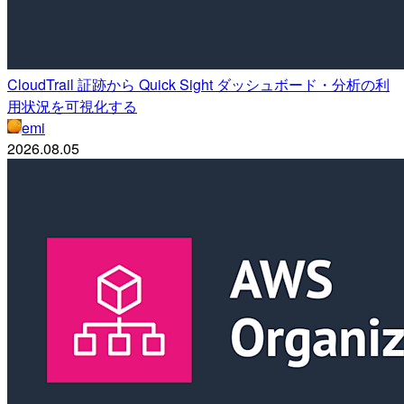
CloudTrail 証跡から Quick Sight ダッシュボード・分析の利
用状況を可視化する
emi
2026.08.05