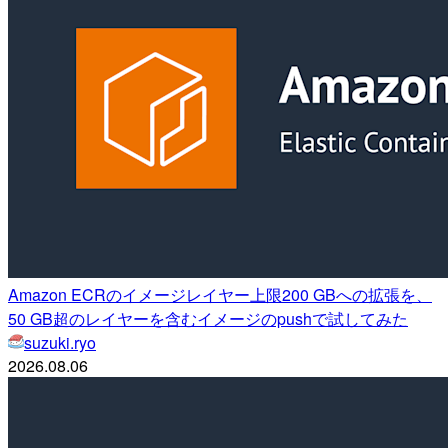
Amazon ECRのイメージレイヤー上限200 GBへの拡張を、
50 GB超のレイヤーを含むイメージのpushで試してみた
suzuki.ryo
2026.08.06