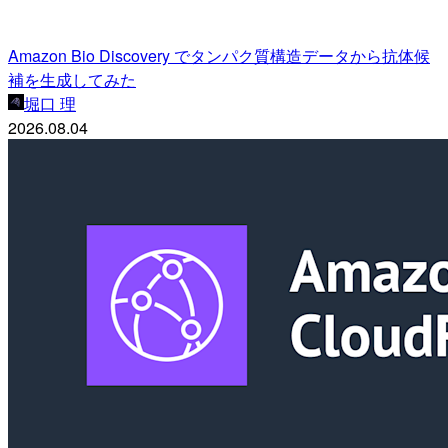
Amazon Bio Discovery でタンパク質構造データから抗体候
補を生成してみた
堀口 理
2026.08.04