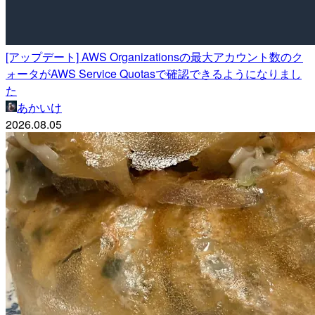
[アップデート] AWS Organizationsの最大アカウント数のク
ォータがAWS Service Quotasで確認できるようになりまし
た
あかいけ
2026.08.05