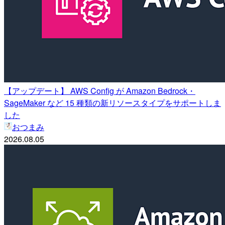
【アップデート】 AWS Config が Amazon Bedrock・
SageMaker など 15 種類の新リソースタイプをサポートしま
した
おつまみ
2026.08.05