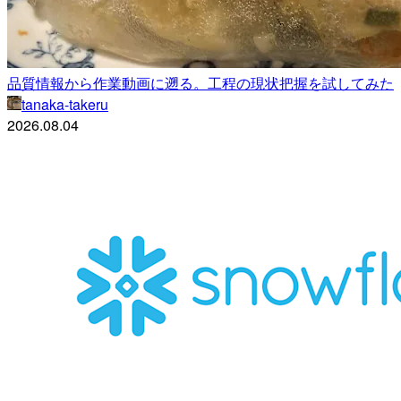
品質情報から作業動画に遡る。工程の現状把握を試してみた
tanaka-takeru
2026.08.04