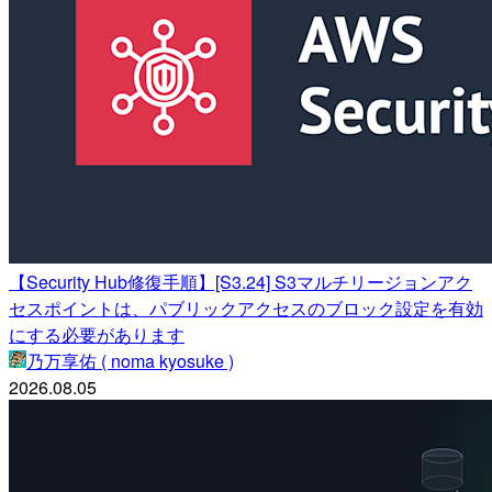
【Security Hub修復手順】[S3.24] S3マルチリージョンアク
セスポイントは、パブリックアクセスのブロック設定を有効
にする必要があります
乃万享佑 ( noma kyosuke )
2026.08.05