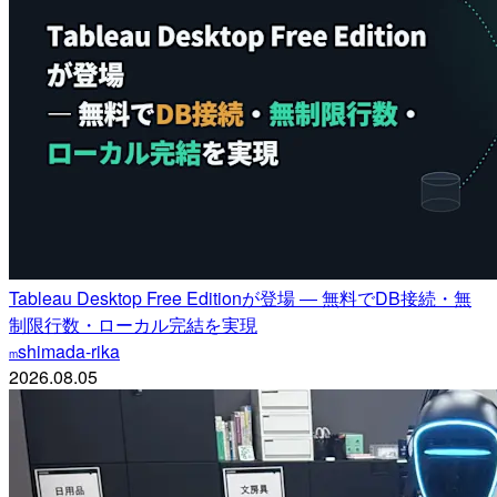
Tableau Desktop Free Editionが登場 ― 無料でDB接続・無
制限行数・ローカル完結を実現
shimada-rika
m
2026.08.05