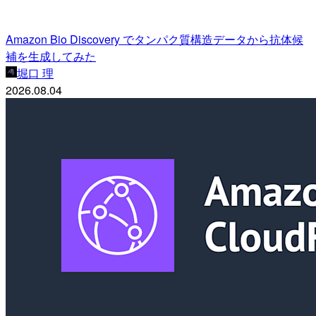
Amazon Bio Discovery でタンパク質構造データから抗体候
補を生成してみた
堀口 理
2026.08.04