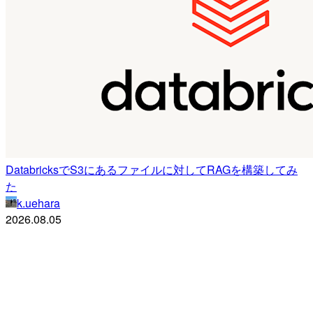
DatabricksでS3にあるファイルに対してRAGを構築してみ
た
k.uehara
2026.08.05