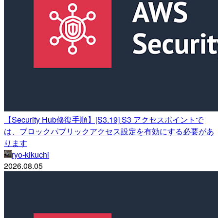
【Security Hub修復手順】[S3.19] S3 アクセスポイントで
は、ブロックパブリックアクセス設定を有効にする必要があ
ります
ryo-kikuchi
2026.08.05