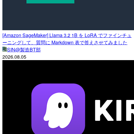
[Amazon SageMaker] Llama 3.2 1B を LoRA でファインチュ
ーニングして、質問に Markdown 表で答えさせてみました
SIN@製造BT部
2026.08.05