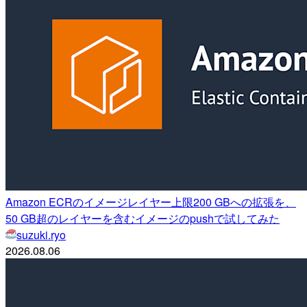
Amazon ECRのイメージレイヤー上限200 GBへの拡張を、
50 GB超のレイヤーを含むイメージのpushで試してみた
suzuki.ryo
2026.08.06