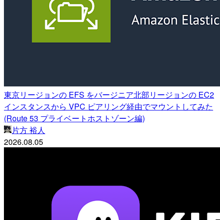
東京リージョンの EFS をバージニア北部リージョンの EC2
インスタンスから VPC ピアリング経由でマウントしてみた
(Route 53 プライベートホストゾーン編)
片方 裕人
2026.08.05