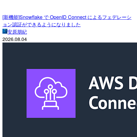
[新機能]Snowflake で OpenID Connect によるフェデレーシ
ョン認証ができるようになりました
安原朋紀
2026.08.04