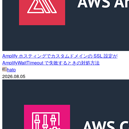
Amplify ホスティングでカスタムドメインの SSL 設定が
AmplifyWaitTimeout で失敗するときの対処方法
hato
2026.08.05