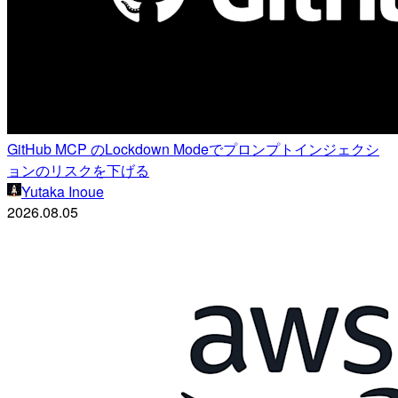
GitHub MCP のLockdown Modeでプロンプトインジェクシ
ョンのリスクを下げる
Yutaka Inoue
2026.08.05