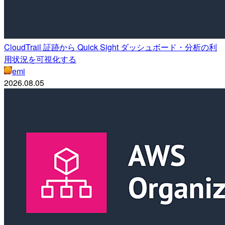
CloudTrail 証跡から Quick Sight ダッシュボード・分析の利
用状況を可視化する
emi
2026.08.05