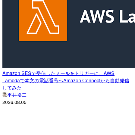
Amazon SESで受信したメールをトリガーに、AWS
Lambdaで本文の電話番号へAmazon Connectから自動発信
してみた
平井裕二
2026.08.05