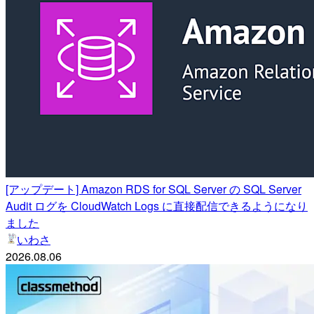
[アップデート] Amazon RDS for SQL Server の SQL Server
Audit ログを CloudWatch Logs に直接配信できるようになり
ました
いわさ
2026.08.06