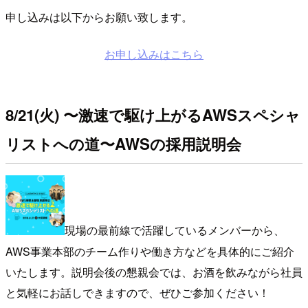
申し込みは以下からお願い致します。
お申し込みはこちら
8/21(火) 〜激速で駆け上がるAWSスペシャ
リストへの道〜AWSの採用説明会
現場の最前線で活躍しているメンバーから、
AWS事業本部のチーム作りや働き方などを具体的にご紹介
いたします。説明会後の懇親会では、お酒を飲みながら社員
と気軽にお話しできますので、ぜひご参加ください！