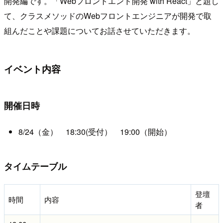
開発編です。「Webフロントエンド開発 with React」と題し
て、クラスメソッドのWebフロントエンジニアが開発で取
組んだことや課題についてお話させていただきます。
イベント内容
開催日時
8/24（金） 18:30(受付） 19:00（開始）
タイムテーブル
登壇
時間
内容
者