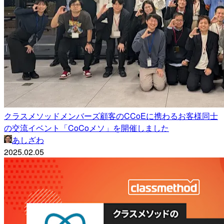
クラスメソッドメンバーズ顧客のCCoEに携わるお客様同士
の交流イベント「CoCoメソ」を開催しました
あしざわ
2025.02.05