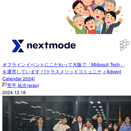
オフラインイベントにこだわって大阪で「Midosuji Tech」
を運営しています！[クラスメソッドコミュニティAdvent
Calendar 2024]
荒平 祐次(arap)
2024.12.18