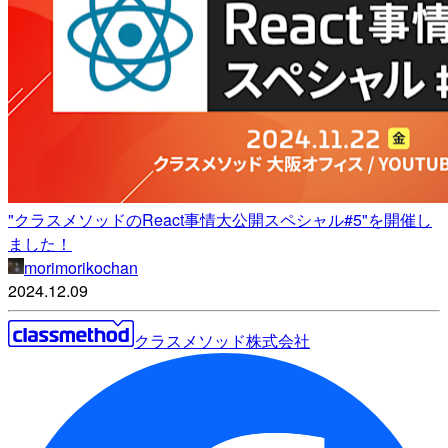
"クラスメソッドのReact事情大公開スペシャル#5"を開催し
ました！
morimorikochan
2024.12.09
クラスメソッド株式会社