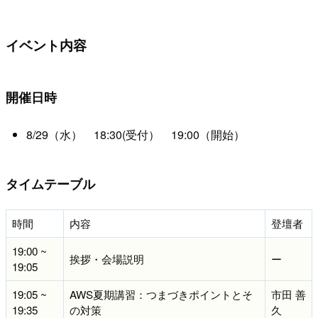
イベント内容
開催日時
8/29（水） 18:30(受付） 19:00（開始）
タイムテーブル
時間
内容
登壇者
19:00 ~
挨拶・会場説明
ー
19:05
19:05 ~
AWS夏期講習：つまづきポイントとそ
市田 善
19:35
の対策
久