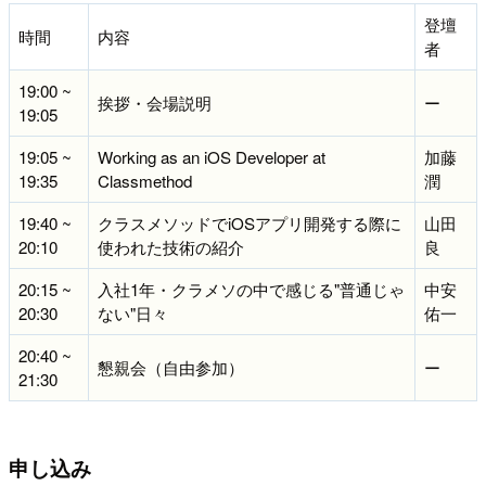
登壇
時間
内容
者
19:00 ~
挨拶・会場説明
ー
19:05
19:05 ~
Working as an iOS Developer at
加藤
19:35
Classmethod
潤
19:40 ~
クラスメソッドでiOSアプリ開発する際に
山田
20:10
使われた技術の紹介
良
20:15 ~
入社1年・クラメソの中で感じる"普通じゃ
中安
20:30
ない"日々
佑一
20:40 ~
懇親会（自由参加）
ー
21:30
申し込み