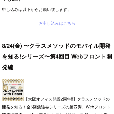
申し込みは以下からお願い致します。
お申し込みはこちら
8/24(金) 〜クラスメソッドのモバイル開発
を知る!シリーズ〜第4回目 Webフロント開
発編
【大阪オフィス開設2周年!!】クラスメソッドの
開発を知る！全5回勉強会シリーズの第四弾。Webフロント