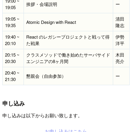
19:00 ~
挨拶・会場説明
ー
19:05
19:05 ~
清田
Atomic Design with React
19:35
隆志
19:40 ~
React のレガシープロジェクトと戦って得
伊勢
20:10
た戦果
洋平
20:15 ~
クラスメソッドで働き始めたサーバサイド
木田
20:30
エンジニアの8ヶ月間
亮介
20:40 ~
懇親会（自由参加）
ー
21:30
申し込み
申し込みは以下からお願い致します。
お申し込みはこちら