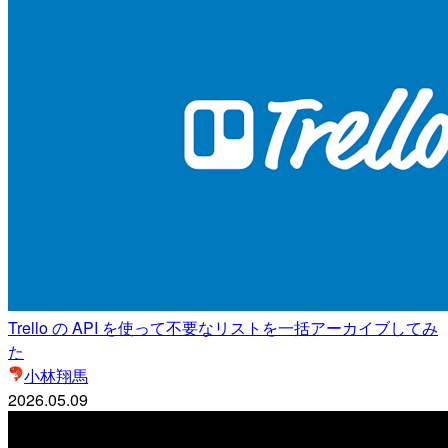
Trello の API を使って不要なリストを一括アーカイブしてみ
た
小林翔馬
2026.05.09