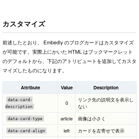
カスタマイズ
前述したとおり、 Embedly のブログカードはカスタマイズ
が可能です。実際上にかいた HTML はブックマークレット
のデフォルトから、下記のアトリビュートを追加してカスタ
マイズしたものになります。
Attribute
Value
Description
リンク先の説明文を表示し
data-card-
0
ない
description
article
画像は小さく
data-card-type
left
カードを左寄せで表示
data-card-align