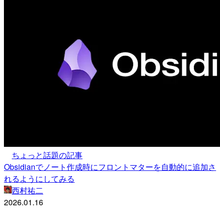
ちょっと話題の記事
Obsidianでノート作成時にフロントマターを自動的に追加さ
れるようにしてみる
西村祐二
2026.01.16