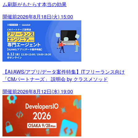
ム刷新がもたらす本当の効果
開催前
2026年8月18日(火) 15:00
【AI/AWS/アプリ/データ案件特集】ITフリーランス向け
「CMパートナーズ」 説明会 by クラスメソッド
開催前
2026年8月12日(水) 19:00