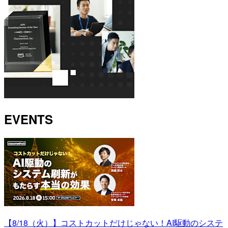
EVENTS
【8/18（火）】コストカットだけじゃない！AI駆動のシステ