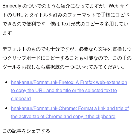
Embedly のついでのような紹介になってますが、Web サイ
トの URL とタイトルを好みのフォーマットで手軽にコピペ
できるので便利です。僕は Text 形式のコピーを多用してい
ます
デフォルトのものでも十分ですが、必要なら文字列置換しつ
つクリップボードにコピーすることも可能なので、この手の
ツールをお探しなら選択肢の一つにいれてみてください。
hnakamur/FormatLink-Firefox: A Firefox web-extension
to copy the URL and the title or the selected text to
clipboard
hnakamur/FormatLink-Chrome: Format a link and title of
the active tab of Chrome and copy it the clipboard
この記事をシェアする