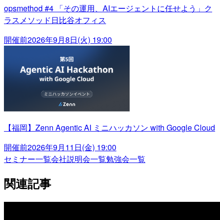
opsmethod #4 「その運用、AIエージェントに任せよう」ク
ラスメソッド日比谷オフィス
開催前
2026年9月8日(火) 19:00
【福岡】Zenn Agentic AI ミニハッカソン with Google Cloud
開催前
2026年9月11日(金) 19:00
セミナー一覧
会社説明会一覧
勉強会一覧
関連記事