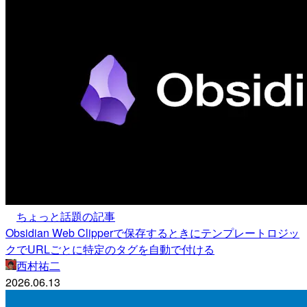
ちょっと話題の記事
Obsidian Web Clipperで保存するときにテンプレートロジッ
クでURLごとに特定のタグを自動で付ける
西村祐二
2026.06.13