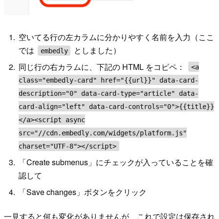
空いてる行の左カラムに分かりやすく名前を入力（ここ
では
としました）
embedly
同じ行の右カラムに、下記の HTML をコピペ：
<a
class="embedly-card" href="{{url}}" data-card-
description="0" data-card-type="article" data-
card-align="left" data-card-controls="0">{{title}}
</a><script async
src="//cdn.embedly.com/widgets/platform.js"
charset="UTF-8"></script>
「Create submenus」にチェックが入っていることを確
認して
「Save changes」ボタンをクリック
一見すると何も変化がありませんが、これで設定は保存され