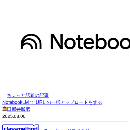
ちょっと話題の記事
NotebookLM で URL の一括アップロードをする
田部井勝彦
2025.08.06