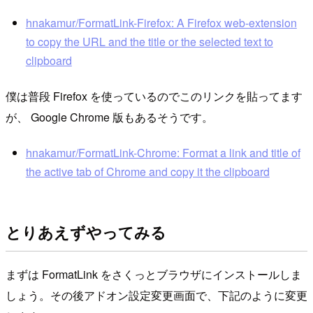
hnakamur/FormatLink-Firefox: A Firefox web-extension
to copy the URL and the title or the selected text to
clipboard
僕は普段 Firefox を使っているのでこのリンクを貼ってます
が、 Google Chrome 版もあるそうです。
hnakamur/FormatLink-Chrome: Format a link and title of
the active tab of Chrome and copy it the clipboard
とりあえずやってみる
まずは FormatLink をさくっとブラウザにインストールしま
しょう。その後アドオン設定変更画面で、下記のように変更