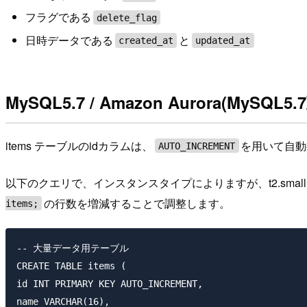
フラグである
delete_flag
日時データである
と
created_at
updated_at
MySQL5.7 / Amazon Aurora(MySQL
items テーブルのidカラムは、
を用いて自動
AUTO_INCREMENT
以下のクエリで、インスタンスタイプによりますが、t2.small
の行数を増減することで調整します。
items;
-- 大量データ用テーブル

CREATE TABLE items (

id INT PRIMARY KEY AUTO_INCREMENT,

name VARCHAR(16),
