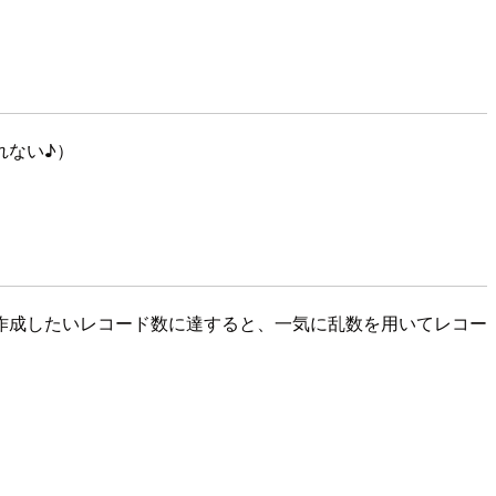
れない♪）
作成したいレコード数に達すると、一気に乱数を用いてレコー