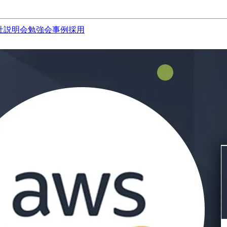
社説明会
勉強会
事例
採用