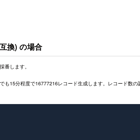
5.7互換) の場合
採番します。
でも15分程度で16777216レコード生成します。レコード数の