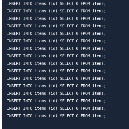
INSERT INTO items (id) SELECT 0 FROM items;

INSERT INTO items (id) SELECT 0 FROM items;

INSERT INTO items (id) SELECT 0 FROM items;

INSERT INTO items (id) SELECT 0 FROM items;

INSERT INTO items (id) SELECT 0 FROM items;

INSERT INTO items (id) SELECT 0 FROM items;

INSERT INTO items (id) SELECT 0 FROM items;

INSERT INTO items (id) SELECT 0 FROM items;

INSERT INTO items (id) SELECT 0 FROM items;

INSERT INTO items (id) SELECT 0 FROM items;

INSERT INTO items (id) SELECT 0 FROM items;

INSERT INTO items (id) SELECT 0 FROM items;

INSERT INTO items (id) SELECT 0 FROM items;

INSERT INTO items (id) SELECT 0 FROM items;

INSERT INTO items (id) SELECT 0 FROM items;

INSERT INTO items (id) SELECT 0 FROM items;
