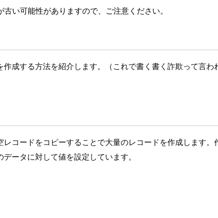
が古い可能性がありますので、ご注意ください。
を作成する方法を紹介します。（これで書く書く詐欺って言わ
空レコードをコピーすることで大量のレコードを作成します。
のデータに対して値を設定しています。