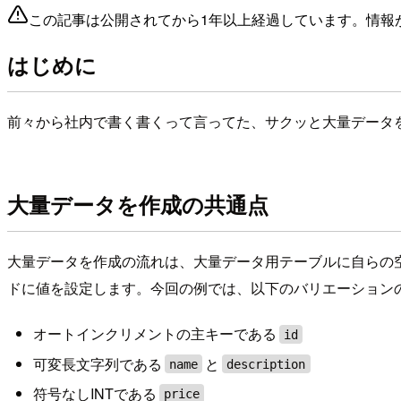
この記事は公開されてから1年以上経過しています。情報
はじめに
前々から社内で書く書くって言ってた、サクッと大量データ
大量データを作成の共通点
大量データを作成の流れは、大量データ用テーブルに自らの
ドに値を設定します。今回の例では、以下のバリエーション
オートインクリメントの主キーである
id
可変長文字列である
と
name
description
符号なしINTである
price