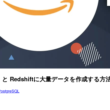
eSQL と Redshiftに大量データを作成する方
PostgreSQL