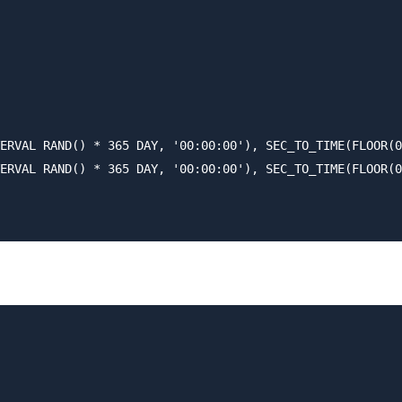
ERVAL RAND() * 365 DAY, '00:00:00'), SEC_TO_TIME(FLOOR(0
ERVAL RAND() * 365 DAY, '00:00:00'), SEC_TO_TIME(FLOOR(0