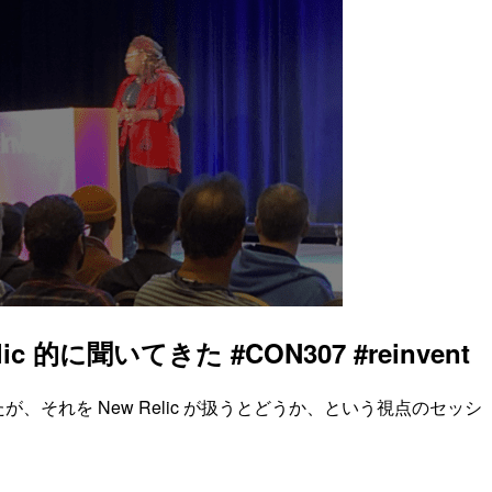
 的に聞いてきた #CON307 #reinvent
でしたが、それを New Relic が扱うとどうか、という視点のセッシ