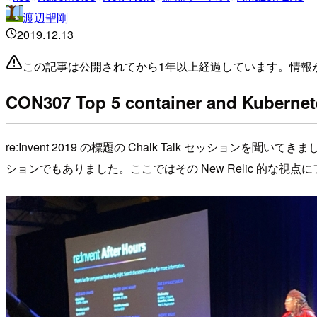
渡辺聖剛
2019.12.13
この記事は公開されてから1年以上経過しています。情報
CON307 Top 5 container and Kubernete
re:Invent 2019 の標題の Chalk Talk セッショ
ションでもありました。ここではその New Relic 的な視