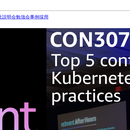
社説明会
勉強会
事例
採用