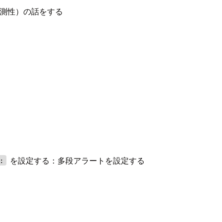
観測性）の話をする
を設定する：多段アラートを設定する
: