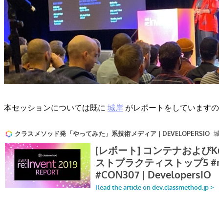
本セッションについては既に
城岸
がレポートをしていますの