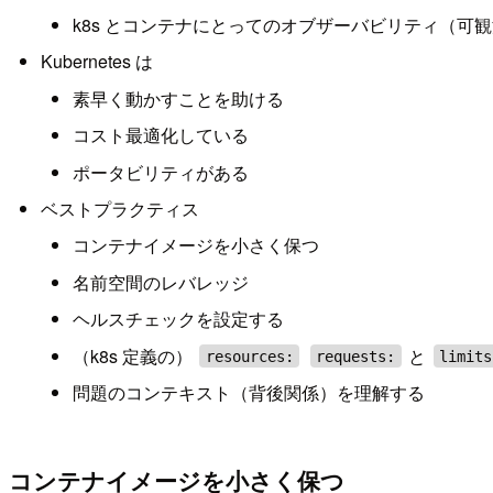
k8s とコンテナにとってのオブザーバビリティ（可
Kubernetes は
素早く動かすことを助ける
コスト最適化している
ポータビリティがある
ベストプラクティス
コンテナイメージを小さく保つ
名前空間のレバレッジ
ヘルスチェックを設定する
（k8s 定義の）
と
resources:
requests:
limits
問題のコンテキスト（背後関係）を理解する
コンテナイメージを小さく保つ