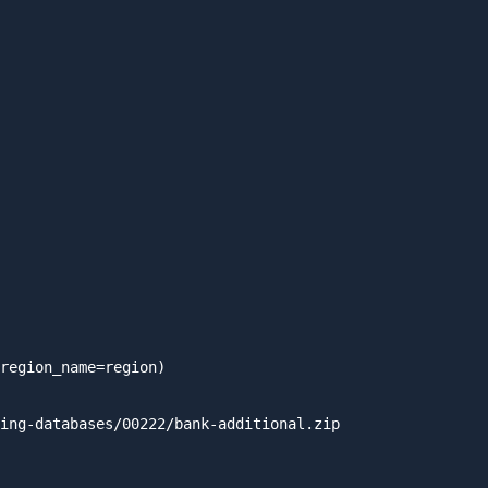
region_name=region)

ing-databases/00222/bank-additional.zip
