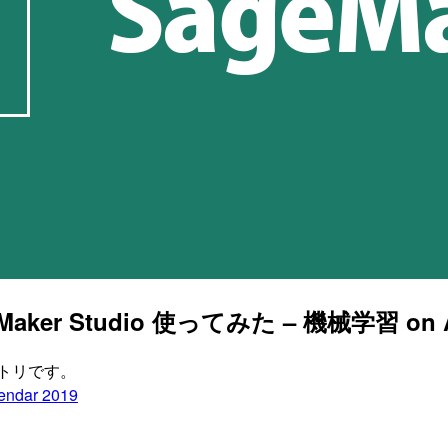
aker Studio 使ってみた – 機械学習 on AW
エントリです。
dar 2019