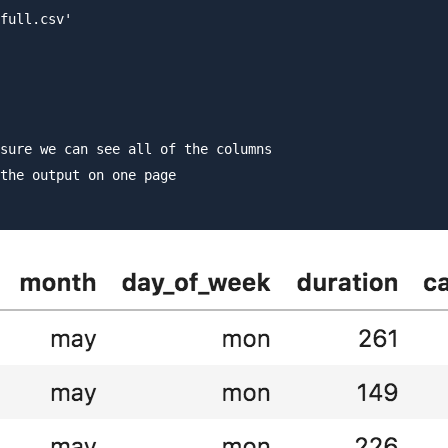
full.csv'

sure we can see all of the columns

the output on one page
