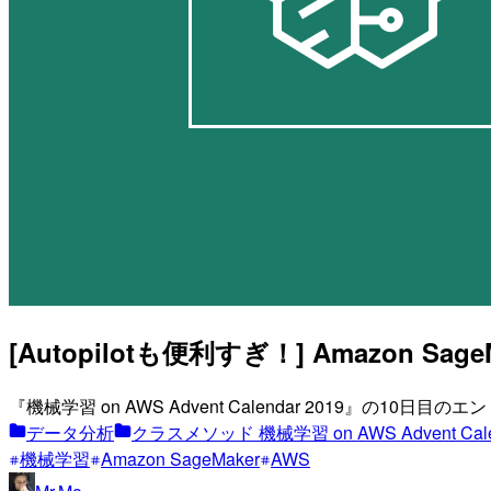
[Autopilotも便利すぎ！] Amazon SageM
『機械学習 on AWS Advent Calendar 2019』の10日目の
データ分析
クラスメソッド 機械学習 on AWS Advent Calen
機械学習
Amazon SageMaker
AWS