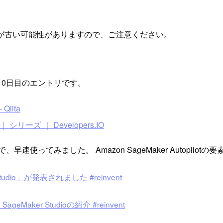
が古い可能性がありますので、ご注意ください。
9』の10日目のエントリです。
Qiita
｜ シリーズ ｜ Developers.IO
、早速使ってみました。 Amazon SageMaker Autopil
udio」が発表されました #reinvent
eMaker Studioの紹介 #reinvent