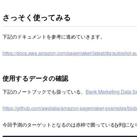
さっそく使ってみる
下記のドキュメントを参考に進めていきます。
https://docs.aws.amazon.com/sagemaker/latest/dg/autopilot-
使用するデータの確認
下記のノートブックでも扱っている、
Bank Marketing Data S
https://github.com/awslabs/amazon-sagemaker-examples/blob/
今回予測のターゲットとなるのは赤枠で囲っている[y列]にな