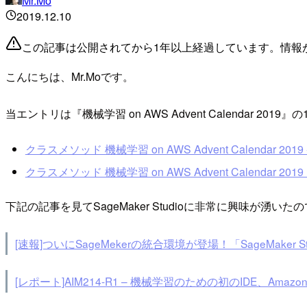
Mr.Mo
2019.12.10
この記事は公開されてから1年以上経過しています。情報
こんにちは、Mr.Moです。
当エントリは『機械学習 on AWS Advent Calendar 201
クラスメソッド 機械学習 on AWS Advent Calendar 2019 - 
クラスメソッド 機械学習 on AWS Advent Calendar 2019 
下記の記事を見てSageMaker Studioに非常に興味が湧いたので
[速報]ついにSageMekerの統合環境が登場！「SageMaker St
[レポート]AIM214-R1 – 機械学習のための初のIDE、Amazon Sag