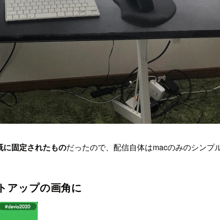
が既に固定されたもの
だったので、配信自体はmacのみのシンプ
トアップの画角に