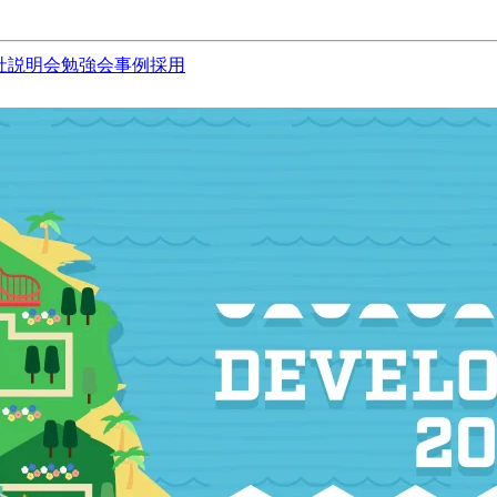
社説明会
勉強会
事例
採用