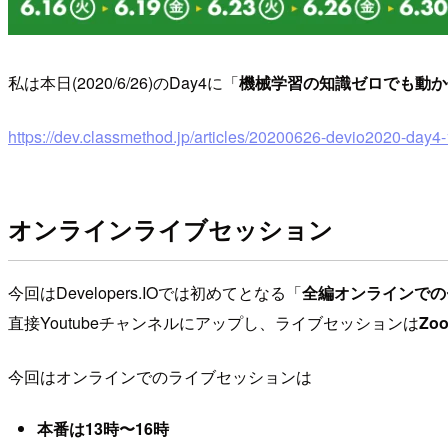
私は本日(2020/6/26)のDay4に「
機械学習の知識ゼロでも動か
https://dev.classmethod.jp/articles/20200626-devio2020-day4
オンラインライブセッション
今回はDevelopers.IOでは初めてとなる「
全編オンラインでの
直接Youtubeチャンネルにアップし、ライブセッションは
Zo
今回はオンラインでのライブセッションは
本番は13時〜16時