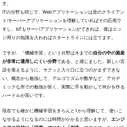
す。
ITの分野も同じで、Webアプリケーションは昔のクライアン
ト/サーバーアプリケーションを理解していればその応用で
すし、IoTもサーバアプリケーションができれば、後はエッ
ジ周りの知識を入れればスタートラインには立てます。
ですが、「機械学習」という分野は今までの
自分の中の資産
が非常に通用しにくい分野
である、と感じました。新しい言
語を覚えるように、サクッと入り口に立つのがまずできな
い。概念から勉強して、アルゴリズムや数学など、アカデ
ミックな所での勉強が長く、実際に手を動かして何かを作る
ハードルが高いです。
現在でも確かに機械学習をきちんと1から理解して、使いこ
なせるようになるのには時間がかかると思いますが、
エンジ