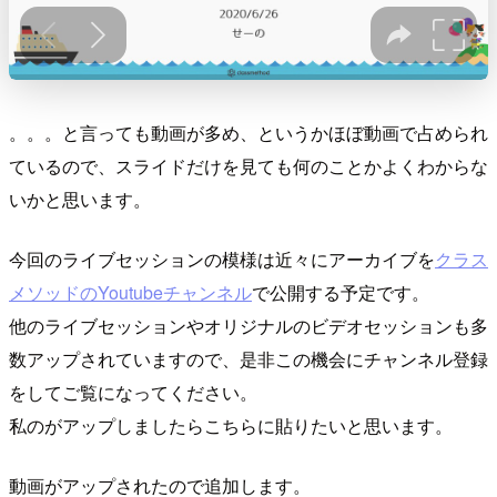
。。。と言っても動画が多め、というかほぼ動画で占められ
ているので、スライドだけを見ても何のことかよくわからな
いかと思います。
今回のライブセッションの模様は近々にアーカイブを
クラス
メソッドのYoutubeチャンネル
で公開する予定です。
他のライブセッションやオリジナルのビデオセッションも多
数アップされていますので、是非この機会にチャンネル登録
をしてご覧になってください。
私のがアップしましたらこちらに貼りたいと思います。
動画がアップされたので追加します。