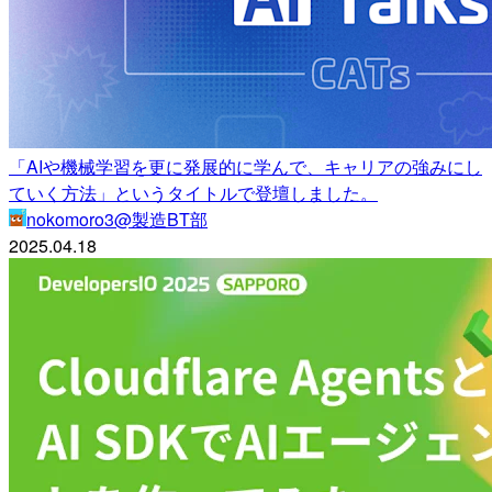
「AIや機械学習を更に発展的に学んで、キャリアの強みにし
ていく方法」というタイトルで登壇しました。
nokomoro3@製造BT部
2025.04.18