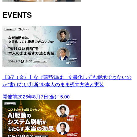
EVENTS
【8/7（金）】なぜ暗黙知は、文書化しても継承できないの
か"書けない判断"を本人のまま残す方法と実装
開催前
2026年8月7日(金) 15:00