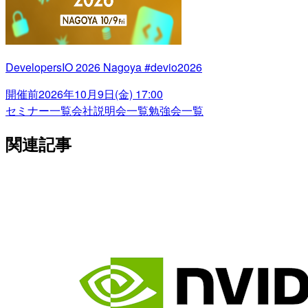
DevelopersIO 2026 Nagoya #devio2026
開催前
2026年10月9日(金) 17:00
セミナー一覧
会社説明会一覧
勉強会一覧
関連記事