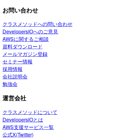
お問い合わせ
クラスメソッドへの問い合わせ
DevelopersIOへのご意見
AWSに関するご相談
資料ダウンロード
メールマガジン登録
セミナー情報
採用情報
会社説明会
勉強会
運営会社
クラスメソッドについて
DevelopersIOとは
AWS支援サービス一覧
公式X(Twitter)