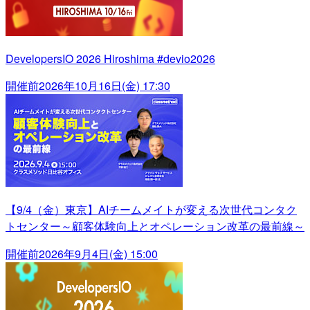
DevelopersIO 2026 Hiroshima #devio2026
開催前
2026年10月16日(金) 17:30
【9/4（金）東京】AIチームメイトが変える次世代コンタク
トセンター～顧客体験向上とオペレーション改革の最前線～
開催前
2026年9月4日(金) 15:00