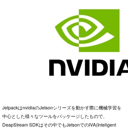
JetpackはnvidiaのJetsonシリーズを動かす際に機械学習を
中心とした様々なツールをパッケージしたもので、
DeapStream SDKはその中でもJetsonでのIVA(Inteligent