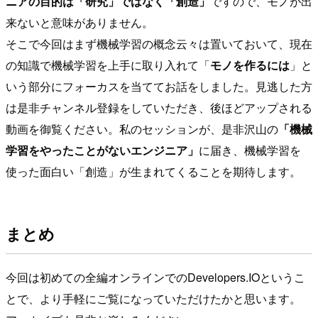
ニアの目的は「研究」ではなく「創造」
ですので、モノが出
来ないと意味がありません。
そこで今回はまず機械学習の概念云々は置いておいて、現在
の知識で機械学習を上手に取り入れて「
モノを作るには
」と
いう部分にフォーカスを当ててお話をしました。見逃した方
は是非チャンネル登録をしていただき、後ほどアップされる
動画を御覧ください。私のセッションが、是非沢山の
「機械
学習をやったことがないエンジニア」
に届き、機械学習を
使った面白い「創造」が生まれてくることを期待します。
まとめ
今回は初めての全編オンラインでのDevelopers.IOというこ
とで、より手軽にご覧になっていただけたかと思います。