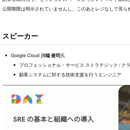
公開期限は明示されていませんし、このあとレジなしで見ら
スピーカー
Google Cloud
川端 俊司
氏
プロフェッショナル・サービス ストラテジック / ク
顧客システムに対する技術支援を行うエンジニア