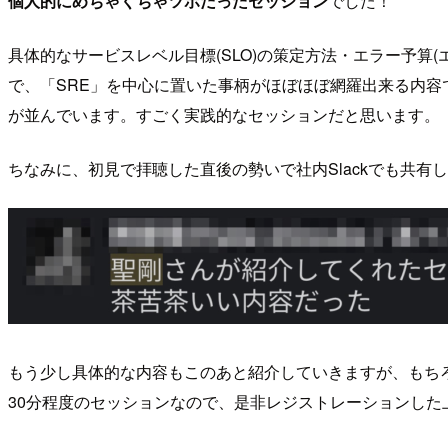
個人的にめちゃくちゃツボだったセッション
でした！
具体的なサービスレベル目標(SLO)の策定方法・エラー予算
で、「SRE」を中心に置いた事柄がほぼほぼ網羅出来る内容で
が並んでいます。すごく実践的なセッションだと思います。
ちなみに、初見で拝聴した直後の勢いで社内Slackでも共有
もう少し具体的な内容もこのあと紹介していきますが、もち
30分程度のセッションなので、是非レジストレーションし