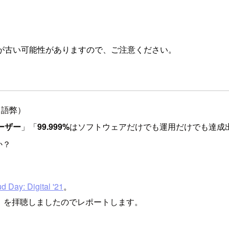
が古い可能性がありますので、ご注意ください。
（語弊）
ーザー
」「
99.999%
はソフトウェアだけでも運用だけでも達成
か？
d Day: Digital '21
。
入」を拝聴しましたのでレポートします。