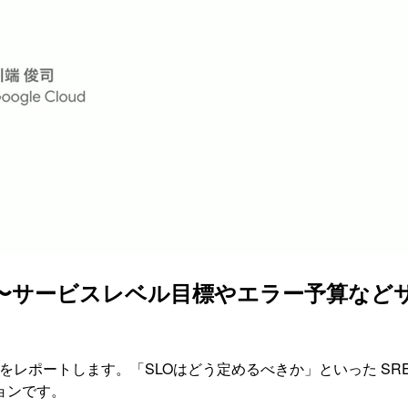
導入 〜サービスレベル目標やエラー予算な
れた標題のセッションをレポートします。「SLOはどう定めるべきか」と
ョンです。