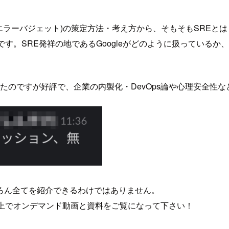
(エラーバジェット)の策定方法・考え方から、そもそもSRE
す。SRE発祥の地であるGoogleがどのように扱っているか
したのですが好評で、企業の内製化・DevOps論や心理安全性
ろん全てを紹介できるわけではありません。
た上でオンデマンド動画と資料をご覧になって下さい！