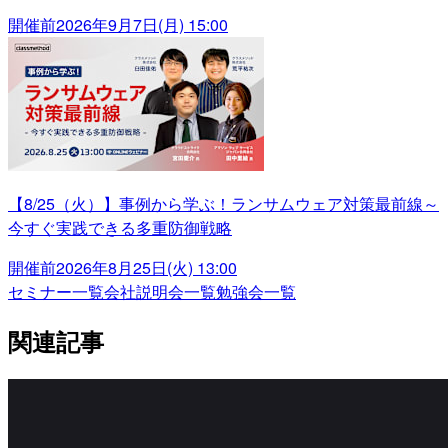
開催前
2026年9月7日(月) 15:00
【8/25（火）】事例から学ぶ！ランサムウェア対策最前線～
今すぐ実践できる多重防御戦略
開催前
2026年8月25日(火) 13:00
セミナー一覧
会社説明会一覧
勉強会一覧
関連記事