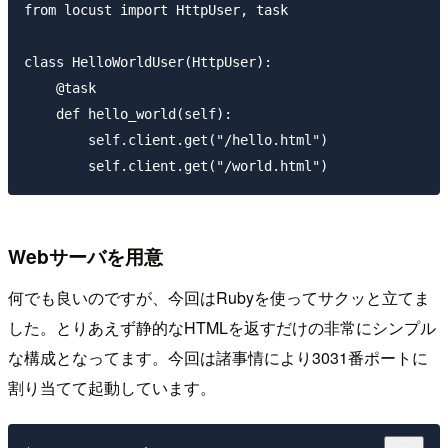
from locust import HttpUser, task

class HelloWorldUser(HttpUser):

    @task

    def hello_world(self):

        self.client.get("/hello.html")

Webサーバを用意
何でも良いのですが、今回はRubyを使ってサクッと立てま
した。とりあえず静的なHTMLを返すだけの非常にシンプル
な構成となってます。今回は諸事情により3031番ポートに
割り当てて起動しています。