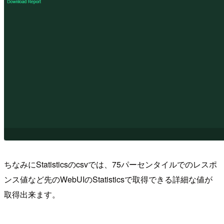
ちなみにStatisticsのcsvでは、75パーセンタイルでのレスポ
ンス値など先のWebUIのStatisticsで取得できる詳細な値が
取得出来ます。