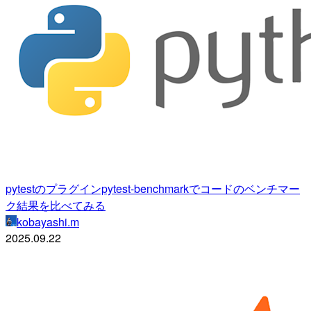
pytestのプラグインpytest-benchmarkでコードのベンチマー
ク結果を比べてみる
kobayashi.m
2025.09.22