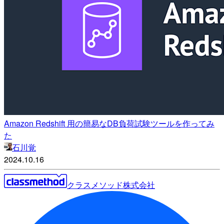
Amazon Redshift 用の簡易なDB負荷試験ツールを作ってみ
た
石川覚
2024.10.16
クラスメソッド株式会社