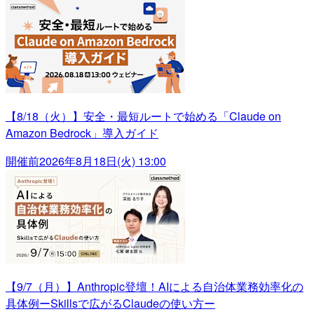
【8/18（火）】安全・最短ルートで始める「Claude on
Amazon Bedrock」導入ガイド
開催前
2026年8月18日(火) 13:00
【9/7（月）】Anthropic登壇！AIによる自治体業務効率化の
具体例ーSkillsで広がるClaudeの使い方ー