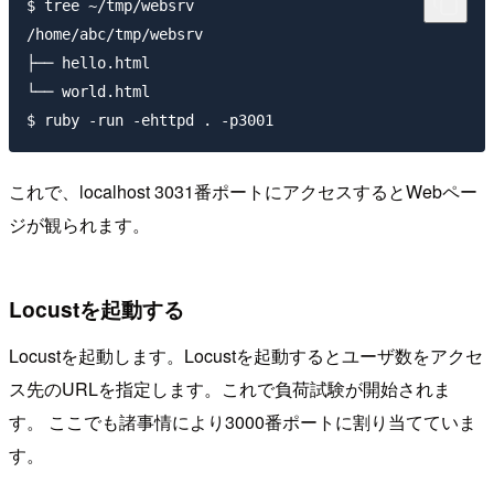
$ tree ~/tmp/websrv

/home/abc/tmp/websrv

├── hello.html

└── world.html

これで、localhost 3031番ポートにアクセスするとWebペー
ジが観られます。
Locustを起動する
Locustを起動します。Locustを起動するとユーザ数をアクセ
ス先のURLを指定します。これで負荷試験が開始されま
す。 ここでも諸事情により3000番ポートに割り当てていま
す。