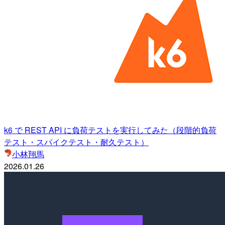
k6 で REST API に負荷テストを実行してみた（段階的負荷
テスト・スパイクテスト・耐久テスト）
小林翔馬
2026.01.26