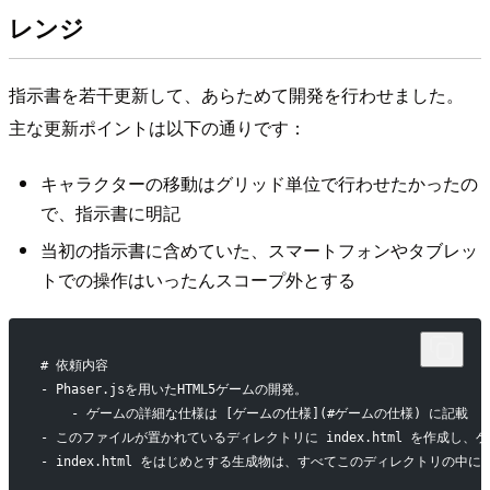
レンジ
指示書を若干更新して、あらためて開発を行わせました。
主な更新ポイントは以下の通りです：
キャラクターの移動はグリッド単位で行わせたかったの
で、指示書に明記
当初の指示書に含めていた、スマートフォンやタブレッ
トでの操作はいったんスコープ外とする
# 依頼内容
- Phaser.jsを用いたHTML5ゲームの開発。
    - ゲームの詳細な仕様は [ゲームの仕様](#ゲームの仕様) に記載
- このファイルが置かれているディレクトリに index.html を作成し、ゲ
- index.html をはじめとする生成物は、すべてこのディレクトリの中