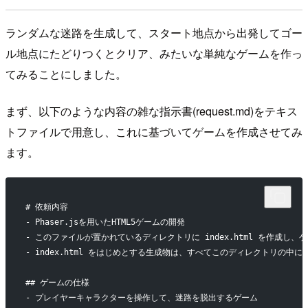
ランダムな迷路を生成して、スタート地点から出発してゴー
ル地点にたどりつくとクリア、みたいな単純なゲームを作っ
てみることにしました。
まず、以下のような内容の雑な指示書(request.md)をテキス
トファイルで用意し、これに基づいてゲームを作成させてみ
ます。
# 依頼内容
- Phaser.jsを用いたHTML5ゲームの開発
- このファイルが置かれているディレクトリに index.html を作成し、ゲ
- index.html をはじめとする生成物は、すべてこのディレクトリの中
## ゲームの仕様
- プレイヤーキャラクターを操作して、迷路を脱出するゲーム