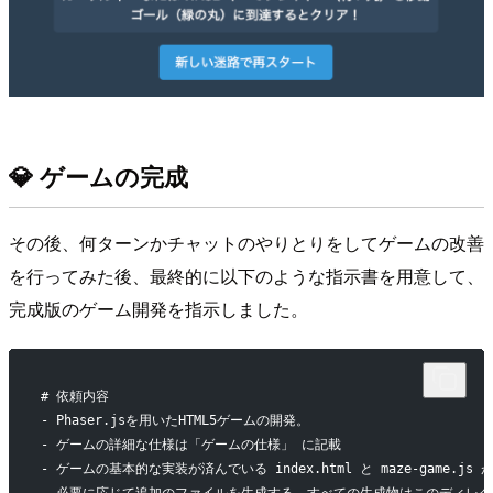
💎 ゲームの完成
その後、何ターンかチャットのやりとりをしてゲームの改善
を行ってみた後、最終的に以下のような指示書を用意して、
完成版のゲーム開発を指示しました。
# 依頼内容
- Phaser.jsを用いたHTML5ゲームの開発。
- ゲームの詳細な仕様は「ゲームの仕様」 に記載
- ゲームの基本的な実装が済んでいる index.html と maze-gam