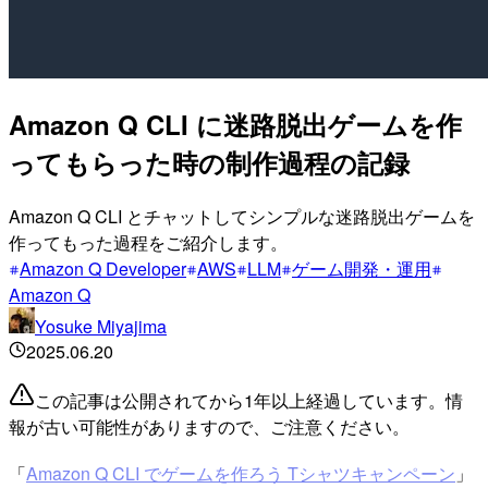
Amazon Q CLI に迷路脱出ゲームを作
ってもらった時の制作過程の記録
Amazon Q CLI とチャットしてシンプルな迷路脱出ゲームを
作ってもった過程をご紹介します。
Amazon Q Developer
AWS
LLM
ゲーム開発・運用
Amazon Q
Yosuke Miyajima
2025.06.20
この記事は公開されてから1年以上経過しています。情
報が古い可能性がありますので、ご注意ください。
「
Amazon Q CLI でゲームを作ろう Tシャツキャンペーン
」