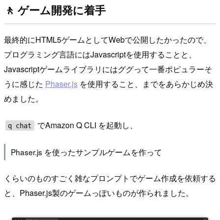
🚶 ゲーム開発に着手
最終的にHTML5ゲームとしてWebで公開したかったので、
プログラミング言語にはJavascriptを使用することと、
Javascriptゲームライブラリにはググって一番ポピュラーそ
うに感じた
Phaser.js
を使用すること、までをあらかじめ決
めました。
でAmazon Q CLI を起動し、
q chat
Phaser.js を使ったサンプルゲームを作って
くらいのものすごく雑なプロンプトでゲーム作成を依頼する
と、Phaser.js製のゲームっぽいものが作られました。