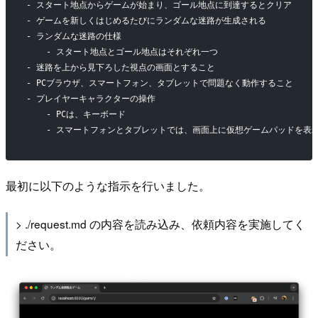
- スタート地点からゲームが始まり、ゴール地点に到達するとクリア
- ゲームを新しくはじめるたびにランダムな迷路が生成される
- ランダムな迷路の仕様
    - スタート地点とゴール地点はそれぞれ一つ
- 迷路を上から見下ろした視点の画面とすること
- PCブラウザ、スマートフォン、タブレットで問題なく動作すること
- プレイヤーキャラクターの操作
    - PCは、キーボード
    - スマートフォンとタブレットでは、画面上に仮想ゲームパッドを表
最初に以下のような指示を行いました。
> ./request.md の内容を読み込み、依頼内容を実施してく
ださい。