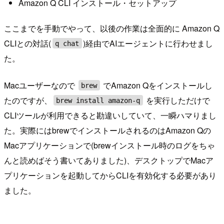
Amazon Q CLI インストール・セットアップ
ここまでを手動でやって、以後の作業は全面的に Amazon Q
CLIとの対話(
)経由でAIエージェントに行わせまし
q chat
た。
Macユーザーなので
でAmazon Qをインストールし
brew
たのですが、
を実行しただけで
brew install amazon-q
CLIツールが利用できると勘違いしていて、一瞬ハマりまし
た。実際にはbrewでインストールされるのはAmazon Qの
Macアプリケーションで(brewインストール時のログをちゃ
んと読めばそう書いてありました)、デスクトップでMacア
プリケーションを起動してからCLIを有効化する必要があり
ました。