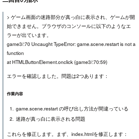
> ゲーム画面の迷路部分が真っ白に表示され、ゲームが開
始できません。ブラウザのコンソールに以下のようなエ
ラーが出ています。
game3/:70 Uncaught TypeError: game.scene.restart is not a
function
at HTMLButtonElement.onclick (game3/:70:59)
エラーを確認しました。問題は2つあります：
作業内容
game.scene.restart の呼び出し方法が間違っている
迷路が真っ白に表示される問題
これらを修正します。まず、index.htmlを修正します：