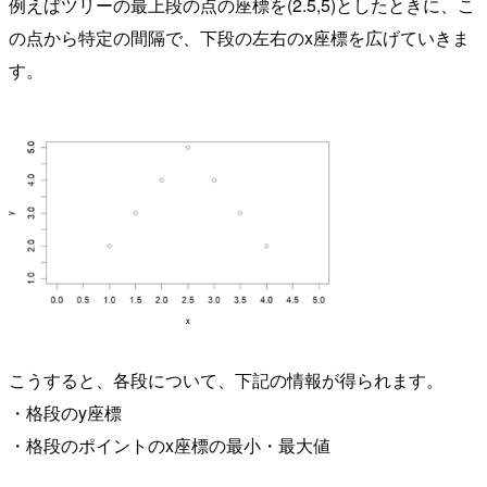
例えばツリーの最上段の点の座標を(2.5,5)としたときに、こ
の点から特定の間隔で、下段の左右のx座標を広げていきま
す。
こうすると、各段について、下記の情報が得られます。
・格段のy座標
・格段のポイントのx座標の最小・最大値