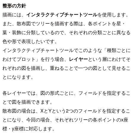
整形の方針
描画には、
インタラクティブチャートツール
を使用します。
また、散布図でツリーを描画する際は、各ポイントを星・
葉・装飾に分類しているので、それぞれの分類ごとに異なる
色や形で表現したいです。
インタラクティブチャートツールでこのような「種類ごとに
わけてプロット」を行う場合、
レイヤー
という層にわけてそ
れぞれの図を描画し、重ねることで一つの図として見せるこ
とになります。
各レイヤーでは、図の形式ごとに、フィールドを指定するこ
とで図を描画できます。
散布図の場合は、XとYという2つのフィールドを指定するこ
とになり、今回の場合、それぞれツリーの各ポイントのx座
標・y座標に対応します。