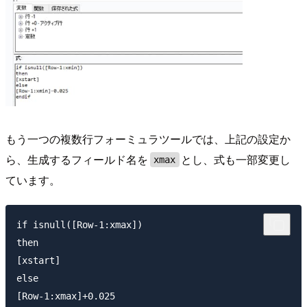
もう一つの複数行フォーミュラツールでは、上記の設定か
ら、生成するフィールド名を
とし、式も一部変更し
xmax
ています。
if isnull([Row-1:xmax])

then

[xstart]

else

[Row-1:xmax]+0.025
