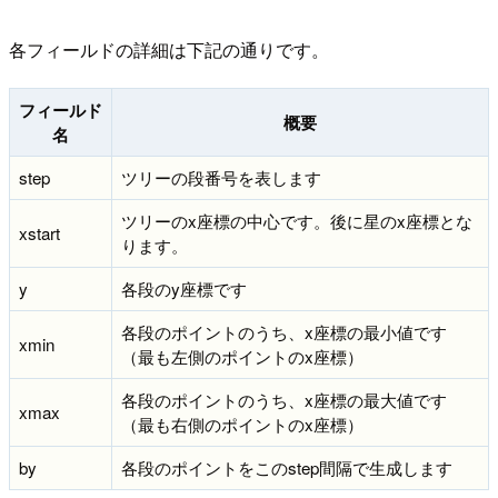
各フィールドの詳細は下記の通りです。
フィールド
概要
名
step
ツリーの段番号を表します
ツリーのx座標の中心です。後に星のx座標とな
xstart
ります。
y
各段のy座標です
各段のポイントのうち、x座標の最小値です
xmin
（最も左側のポイントのx座標）
各段のポイントのうち、x座標の最大値です
xmax
（最も右側のポイントのx座標）
by
各段のポイントをこのstep間隔で生成します