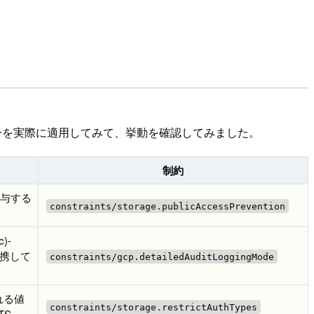
ーを実際に適用してみて、挙動を確認してみました。
制約
を付与する
constraints/storage.publicAccessPrevention
)-
連携して
constraints/gcp.detailedAuditLoggingMode
れる値
constraints/storage.restrictAuthTypes
TS