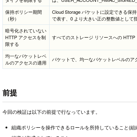
保持ポリシー期間
Cloud Storage バケットに設定
（秒）
で表す、0 より大きい正の整数値として
暗号化されていない
HTTP アクセスを制
すべてのストレージ リソースへの HT
限する
均一なバケットレベ
バケットで、均一なバケットレベルのア
ルのアクセスの適用
前提
今回の検証は以下の前提で行なっています。
組織ポリシーを操作できるロールを所持していること(組