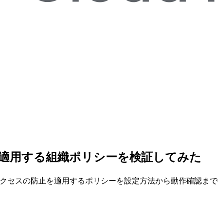
防止を適用する組織ポリシーを検証してみた
の公開アクセスの防止を適用するポリシーを設定方法から動作確認ま