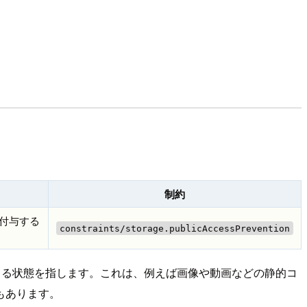
制約
権を付与する
constraints/storage.publicAccessPrevention
アクセスできる状態を指します。これは、例えば画像や動画などの静的コ
もあります。