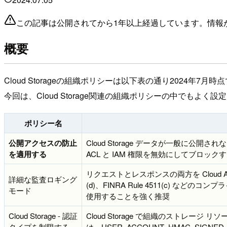
この記事は公開されてから1年以上経過しています。情報
概要
Cloud Storageの組織ポリシーは以下表の通り2024年7月
今回は、Cloud Storage関連の組織ポリシーの中でもよく
ポリシー名
公開アクセスの防止
Cloud Storage データが一般に公開されない
を適用する
ACL と IAM 権限を無効にしてブロック
リクエストとレスポンスの両方を Cloud Audit L
詳細な監査ロギング
(d)、FINRA Rule 4511(c)
モード
使用することを強く推奨
Cloud Storage - 認証
Cloud Storage で組織のストレ
タイプを制限する
は、USER_ACCOUNT_HMAC_SIGNED_