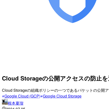
Cloud Storageの公開アクセスの
Cloud Storageの組織ポリシーの一つであるバケット
Google Cloud (GCP)
Google Cloud Storage
根本夏瑠
2024.07.05