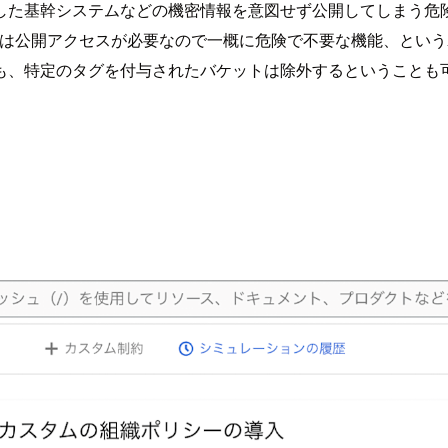
した基幹システムなどの機密情報を意図せず公開してしまう危
る場合には公開アクセスが必要なので一概に危険で不要な機能、とい
も、特定のタグを付与されたバケットは除外するということも