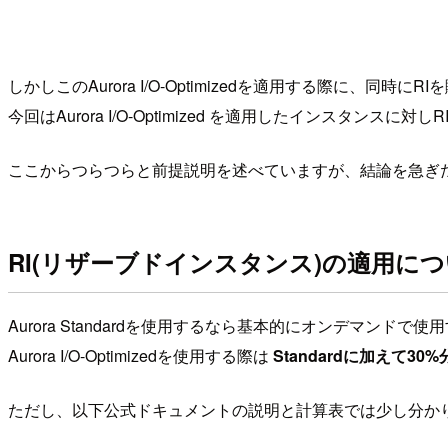
しかしこのAurora I/O-Optimizedを適用する際
今回はAurora I/O-Optimized を適用したインスタン
ここからつらつらと前提説明を述べていますが、結論を急ぎ
RI(リザーブドインスタンス)の適用に
Aurora Standardを使用するなら基本的にオンデマ
Aurora I/O-Optimizedを使用する際は
Standardに加えて30
ただし、以下公式ドキュメントの説明と計算表では少し分か