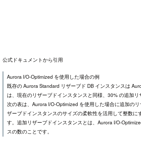
公式ドキュメントから引用
Aurora I/O-Optimized を使用した場合の例
既存の Aurora Standard リザーブド DB インスタンスは A
は、現在のリザーブドインスタンスと同様、30% の追加
次の表は、Aurora I/O-Optimized を使用し
ザーブドインスタンスのサイズの柔軟性を活用して整数にするこ
す。追加リザーブドインスタンスとは、Aurora I/O-Opti
スの数のことです。