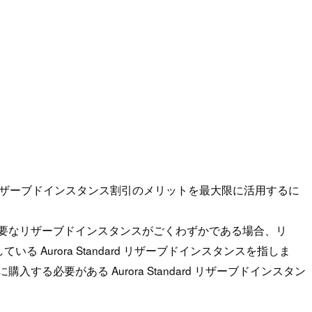
Optimized でリザーブドインスタンス割引のメリットを最大限に活用するに
ます。必要なリザーブドインスタンスがごくわずかである場合、リ
urora Standard リザーブドインスタンスを指しま
入する必要がある Aurora Standard リザーブドインスタン