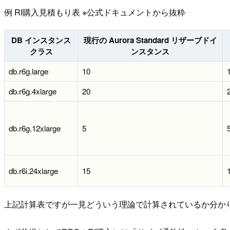
例 RI購入見積もり表 ※公式ドキュメントから抜粋
DB インスタンス
現行の Aurora Standard リザーブドイ
クラス
ンスタンス
db.r6g.large
10
db.r6g.4xlarge
20
db.r6g.12xlarge
5
db.r6i.24xlarge
15
上記計算表ですが一見どういう理論で計算されているか分か