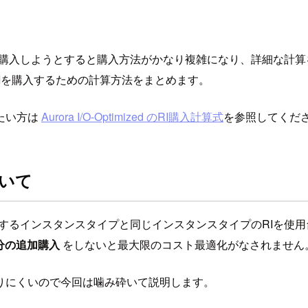
に、同時にRIを購入しようとすると購入方法がかなり複雑になり、詳
スに対しRIを購入するための計算方法をまとめます。
たい方は
Aurora I/O-Optimized のRI購入計算式
を参照してくだ
ついて
ンドで使用するインスタンスタイプと同じインスタンスタイプのRIを
%分の追加購入
をしないと最大限のコスト最適化がなされません
りにくいので今回は噛み砕いて説明します。