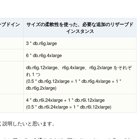
ーブドイン
サイズの柔軟性を使った、必要な追加のリザーブド
インスタンス
3 * db.r6g.large
6 * db.r6g.4xlarge
db.r6g.12xlarge、r6g.4xlarge、r6g.2xlarge をそれぞ
れ 1 つ
(0.5 * db.r6g.12xlarge = 1 * db.r6g.4xlarge + 1 *
db.r6g.2xlarge)
4 * db.r6i.24xlarge + 1 * db.r6i.12xlarge
(0.5 * db.r6i.24xlarge = 1 * db.r6i.12xlarge)
く説明したいと思います。