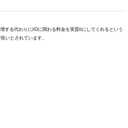
%増)を割増する代わりにI/Oに関わる料金を実質0にしてくれるという
方が良いとされています。