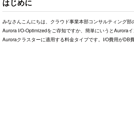
はじめに
みなさんこんにちは、クラウド事業本部コンサルティング部
Aurora I/O-Optimizedをご存知ですか、簡単にいうと
Auroraクラスターに適用する料金タイプです。I/O費用が