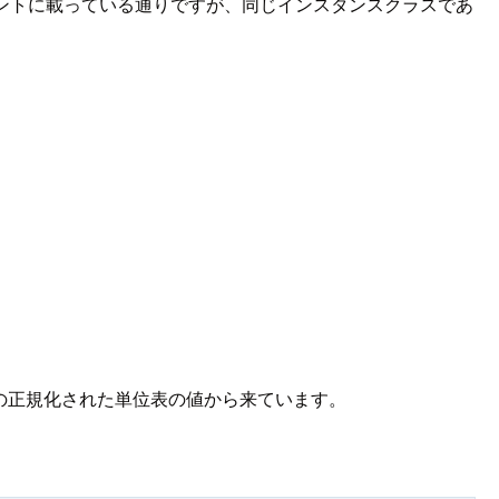
メントに載っている通りですが、同じインスタンスクラスであ
たりの正規化された単位表の値から来ています。