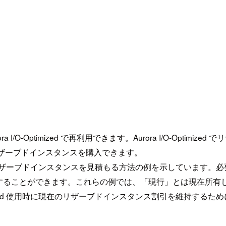
urora I/O-Optimized で再利用できます。Aurora I/O-
リザーブドインスタンスを購入できます。
た場合に追加のリザーブドインスタンスを見積もる方法の例を示してい
とができます。これらの例では、「現行」とは現在所有している A
mized 使用時に現在のリザーブドインスタンス割引を維持するために購