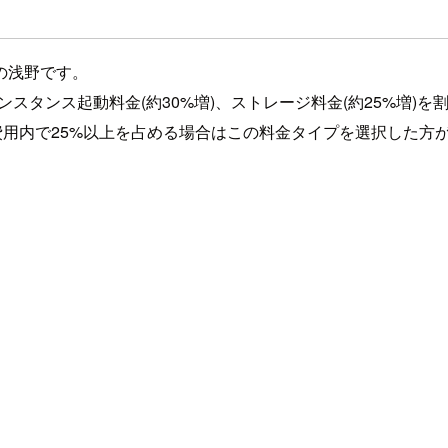
の浅野です。
Auroraインスタンス起動料金(約30%増)、ストレージ料金(約25
DB費用内で25%以上を占める場合はこの料金タイプを選択した