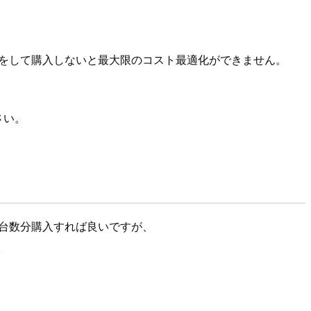
細な計算をして購入しないと最大限のコスト最適化ができません。
さい。
使用台数分購入すれば良いですが、
。