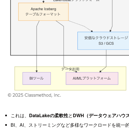
これは、
DataLakeの柔軟性
と
DWH（データウェアハウ
BI、AI、ストリーミングなど多様なワークロードを統一