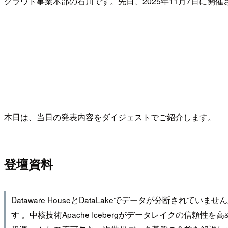
クラウド事業本部の石川です。先日、2025年11月7日に開
本日は、当日の発表内容をダイジェストでご紹介します。
登壇資料
Dataware HouseとDataLakeでデータが分断されて
す 。中核技術Apache Icebergがデータレイクの信頼