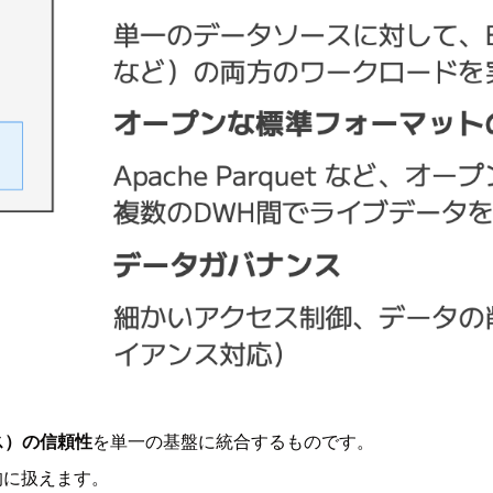
ス）の信頼性
を単一の基盤に統合するものです。
的に扱えます。