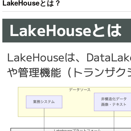
LakeHouseとは？