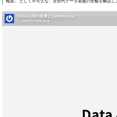
報源」 として不可欠な、次世代データ基盤の全貌を解説し