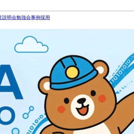
社説明会
勉強会
事例
採用