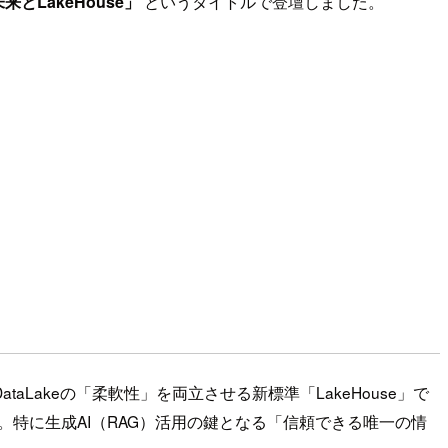
の未来とLakeHouse」
というタイトルで登壇しました。
ataLakeの「柔軟性」を両立させる新標準「LakeHouse」で
ます 。特に生成AI（RAG）活用の鍵となる「信頼できる唯一の情