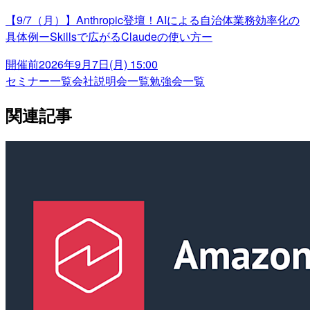
【9/7（月）】Anthropic登壇！AIによる自治体業務効率化の
具体例ーSkillsで広がるClaudeの使い方ー
開催前
2026年9月7日(月) 15:00
セミナー一覧
会社説明会一覧
勉強会一覧
関連記事