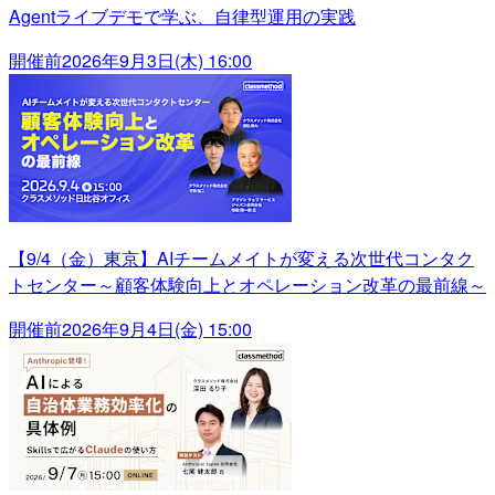
Agentライブデモで学ぶ、自律型運用の実践
開催前
2026年9月3日(木) 16:00
【9/4（金）東京】AIチームメイトが変える次世代コンタク
トセンター～顧客体験向上とオペレーション改革の最前線～
開催前
2026年9月4日(金) 15:00