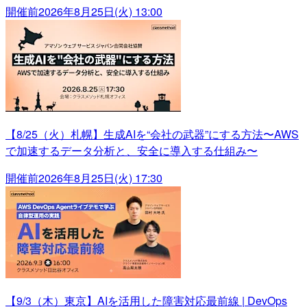
開催前
2026年8月25日(火) 13:00
【8/25（火）札幌】生成AIを“会社の武器”にする方法〜AWS
で加速するデータ分析と、安全に導入する仕組み〜
開催前
2026年8月25日(火) 17:30
【9/3（木）東京】AIを活用した障害対応最前線 | DevOps