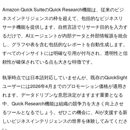
Amazon Quick SuiteのQuick Research機能は、従来のビジ
ネスインテリジェンスの枠を超えて、包括的なビジネスリ
サーチ機能を提供します。自然言語でリサーチ目的を入力す
るだけで、AIエージェントが内部データと外部情報源を統合
し、グラフや表を含む包括的なレポートを自動生成します。
すべてのインサイトには明確な引用が付与され、透明性と信
頼性が確保されている点も大きな特徴です。
執筆時点では日本語対応していませんが、既存のQuickSight
ユーザーには2026年4月までのプロモーション価格が適用さ
れます。データドリブンな意思決定がますます重要となる
中、Quick Research機能は組織の競争力を大きく向上させ
るツールとなるでしょう。ぜひこの機会に、AIが支援する新
しいビジネスインテリジェンスの世界を体験してみてくださ
い。