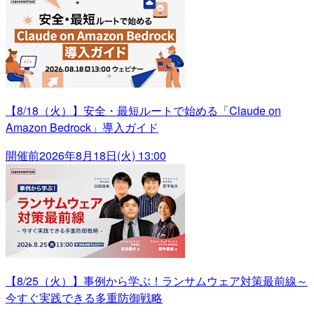
【8/18（火）】安全・最短ルートで始める「Claude on
Amazon Bedrock」導入ガイド
開催前
2026年8月18日(火) 13:00
【8/25（火）】事例から学ぶ！ランサムウェア対策最前線～
今すぐ実践できる多重防御戦略