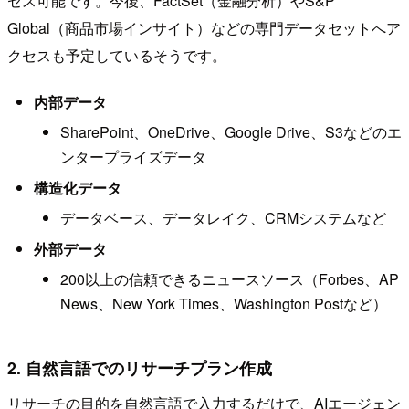
セス可能です。今後、FactSet（金融分析）やS&P
Global（商品市場インサイト）などの専門データセットへア
クセスも予定しているそうです。
内部データ
SharePoint、OneDrive、Google Drive、S3などのエ
ンタープライズデータ
構造化データ
データベース、データレイク、CRMシステムなど
外部データ
200以上の信頼できるニュースソース（Forbes、AP
News、New York Times、Washington Postなど）
2. 自然言語でのリサーチプラン作成
リサーチの目的を自然言語で入力するだけで、AIエージェン