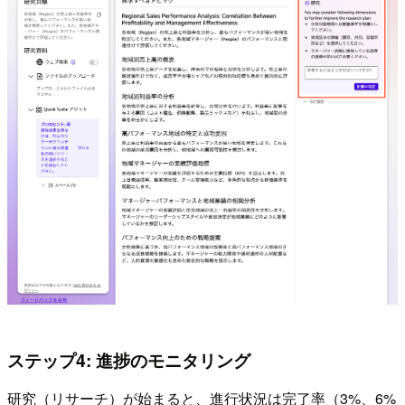
ステップ4: 進捗のモニタリング
研究（リサーチ）が始まると、進行状況は完了率（3%、6%