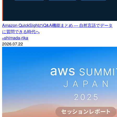
Amazon QuickSightのQ&A機能まとめ ― 自然言語でデータ
に質問できる時代へ
shimada-rika
m
2026.07.22