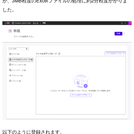
が、3MB程度のExcelファイルの処理に約2分程度かかりま
した。
以下のように登録されます。