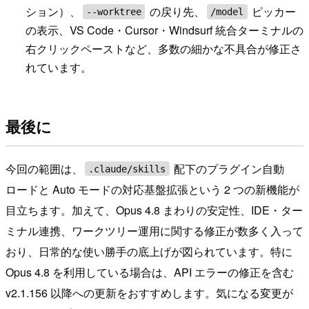
ション）、
の戻り先、
ピッカー
--worktree
/model
の表示、VS Code・Cursor・Windsurf 統合ターミナルの
右クリックペーストなど、多数の細かな不具合が修正さ
れています。
最後に
今回の範囲は、
配下のプラグイン自動
.claude/skills
ロードと Auto モードの対応基盤拡張という 2 つの新機能が
目立ちます。加えて、Opus 4.8 まわりの安定性、IDE・ター
ミナル連携、ワークツリー運用に関する修正が数多く入って
おり、日常的な使い勝手の底上げが図られています。特に
Opus 4.8 を利用している場合は、API エラーの修正を含む
v2.1.156 以降への更新をおすすめします。気になる変更が