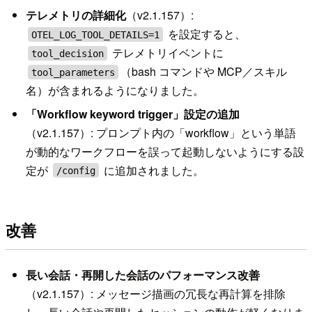
テレメトリの詳細化
（v2.1.157）:
を設定すると、
OTEL_LOG_TOOL_DETAILS=1
テレメトリイベントに
tool_decision
（bash コマンドや MCP／スキル
tool_parameters
名）が含まれるようになりました。
「Workflow keyword trigger」設定の追加
（v2.1.157）: プロンプト内の「workflow」という単語
が動的なワークフローを誤って起動しないようにする設
定が
に追加されました。
/config
改善
長い会話・再開した会話のパフォーマンス改善
（v2.1.157）: メッセージ描画の冗長な再計算を排除