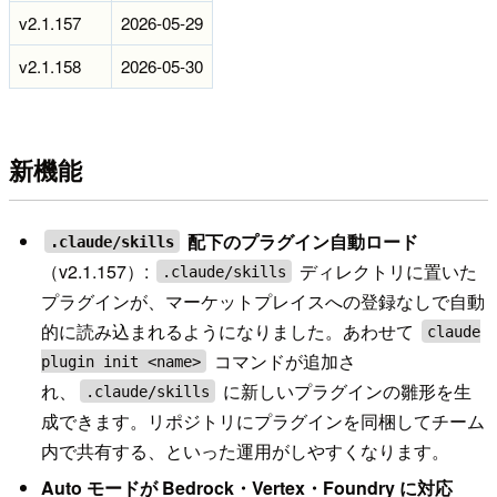
v2.1.157
2026-05-29
v2.1.158
2026-05-30
新機能
配下のプラグイン自動ロード
.claude/skills
（v2.1.157）:
ディレクトリに置いた
.claude/skills
プラグインが、マーケットプレイスへの登録なしで自動
的に読み込まれるようになりました。あわせて
claude
コマンドが追加さ
plugin init <name>
れ、
に新しいプラグインの雛形を生
.claude/skills
成できます。リポジトリにプラグインを同梱してチーム
内で共有する、といった運用がしやすくなります。
Auto モードが Bedrock・Vertex・Foundry に対応