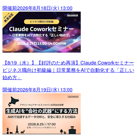
開催前
2026年8月18日(火) 13:00
【8/19（水）】【好評のため再演】Claude Coworkセミナー
ビジネス職向け初級編｜日常業務をAIで自動化する「正しい
始め方」
開催前
2026年8月19日(水) 13:00