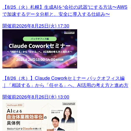
【8/25（火）札幌】生成AIを“会社の武器”にする方法〜AWS
で加速するデータ分析と、安全に導入する仕組み〜
開催前
2026年8月25日(火) 17:30
【8/26（水）】Claude Coworkセミナー バックオフィス編
｜「相談する」から「任せる」へ、AI活用の考え方と進め方
開催前
2026年8月26日(水) 13:00