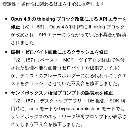
安定性・操作性に関わる修正を中心に抜粋します。
Opus 4.8 の thinking ブロック改変による API エラーを
修正
（v2.1.156）: Opus 4.8 利用時に thinking ブロック
が改変され、API エラーにつながっていた不具合が解消
されました。
破損・ゼロバイト画像によるクラッシュを修正
（v2.1.157）: ペースト・MCP・ダイアログ経由で添付
された処理不能な画像（ゼロバイトや破損ファイル）
が、テキストのプレースホルダーになる代わりにリクエ
ストをクラッシュさせていた不具合を修正しました。
サンドボックス／権限プロンプトの誤表示を修正
（v2.1.157）: デスクトップアプリ・IDE 拡張・SDK 利
用時に、auto モードや bypass-permissions モードでも
サンドボックスのネットワーク許可プロンプトが表示さ
れてしまう不具合を修正しました。