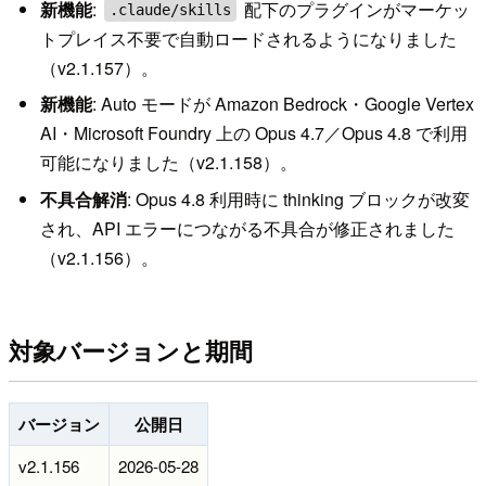
新機能
:
配下のプラグインがマーケッ
.claude/skills
トプレイス不要で自動ロードされるようになりました
（v2.1.157）。
新機能
: Auto モードが Amazon Bedrock・Google Vertex
AI・Microsoft Foundry 上の Opus 4.7／Opus 4.8 で利用
可能になりました（v2.1.158）。
不具合解消
: Opus 4.8 利用時に thinking ブロックが改変
され、API エラーにつながる不具合が修正されました
（v2.1.156）。
対象バージョンと期間
バージョン
公開日
v2.1.156
2026-05-28