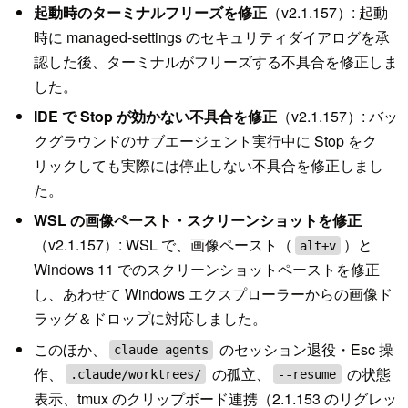
起動時のターミナルフリーズを修正
（v2.1.157）: 起動
時に managed-settings のセキュリティダイアログを承
認した後、ターミナルがフリーズする不具合を修正しま
した。
IDE で Stop が効かない不具合を修正
（v2.1.157）: バッ
クグラウンドのサブエージェント実行中に Stop をク
リックしても実際には停止しない不具合を修正しまし
た。
WSL の画像ペースト・スクリーンショットを修正
（v2.1.157）: WSL で、画像ペースト（
）と
alt+v
Windows 11 でのスクリーンショットペーストを修正
し、あわせて Windows エクスプローラーからの画像ド
ラッグ＆ドロップに対応しました。
このほか、
のセッション退役・Esc 操
claude agents
作、
の孤立、
の状態
.claude/worktrees/
--resume
表示、tmux のクリップボード連携（2.1.153 のリグレッ