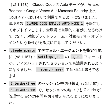
（v2.1.158）: Claude Code の Auto モードが、Amazon
Bedrock・Google Vertex AI・Microsoft Foundry 上の
Opus 4.7・Opus 4.8 で利用できるようになりました。
環境変数
を設定し
CLAUDE_CODE_ENABLE_AUTO_MODE=1
てオプトインします。全環境で自動的に有効になるわけ
ではなく、対象プラットフォーム・対象モデル・オプト
インという条件がある点に注意してください。
でデフォルトエージェントを指定可能
claude agents
に
（v2.1.157）:
の
フィールド
settings.json
agent
が、ディスパッチされたセッションでも適用されるよう
になりました。
で個別に上書きでき
--agent <name>
ます。
のセッション中切り替え
（v2.1.157）:
EnterWorktree
で、セッションの途中でも Claude が
EnterWorktree
管理する worktree 間を切り替えられるようになりまし
た。