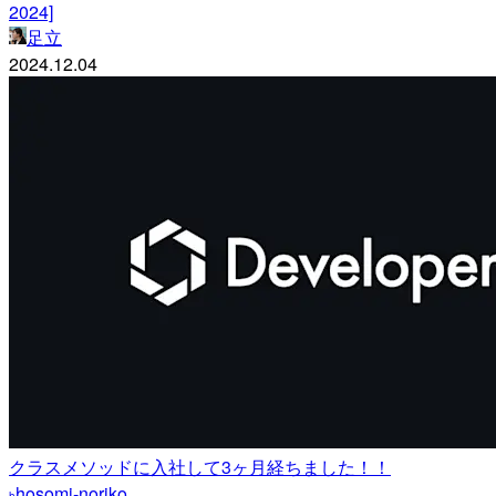
2024]
足立
2024.12.04
クラスメソッドに入社して3ヶ月経ちました！！
hosomi-noriko
h