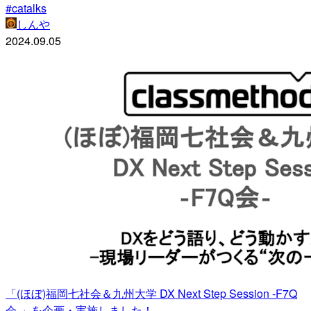
#catalks
しんや
2024.09.05
「(ほぼ)福岡七社会＆九州大学 DX Next Step Session -F7Q
会-」を企画・実施しました！