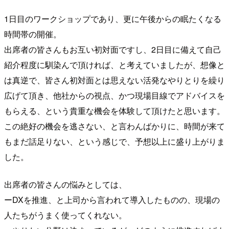
1日目のワークショップであり、更に午後からの眠たくなる
時間帯の開催。
出席者の皆さんもお互い初対面ですし、2日目に備えて自己
紹介程度に馴染んで頂ければ、と考えていましたが、想像と
は真逆で、皆さん初対面とは思えない活発なやりとりを繰り
広げて頂き、他社からの視点、かつ現場目線でアドバイスを
もらえる、という貴重な機会を体験して頂けたと思います。
この絶好の機会を逃さない、と言わんばかりに、時間が来て
もまだ話足りない、という感じで、予想以上に盛り上がりま
した。
出席者の皆さんの悩みとしては、
ーDXを推進、と上司から言われて導入したものの、現場の
人たちがうまく使ってくれない。