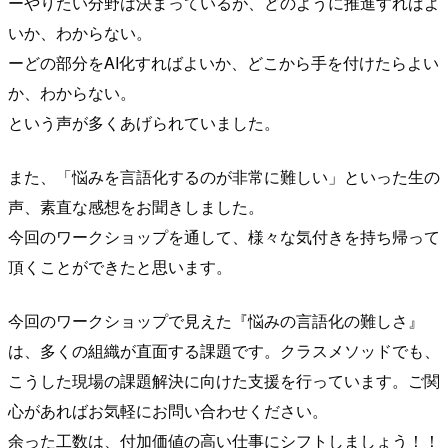
ーやりたい分野は決まっているが、どのように推進すればよ
いか、わからない。
ーどの部分をAI化すればよいか、どこから手を付けたらよい
か、わからない。
という声が多くあげられていました。
また、「悩みを言語化するのが非常に難しい」といった生の
声、素直な感想をお聞きしました。
今回のワークショップを通して、様々な気付きを持ち帰って
頂くことができたと思います。
今回のワークショップで見えた『悩みの言語化の難しさ』
は、多くの組織が直面する課題です。クラスメソッドでも、
こうした現場の課題解決に向けた支援を行っています。ご関
心があればお気軽にお問い合わせください。
余った工数は、付加価値の高い仕事にシフトしましょう！！