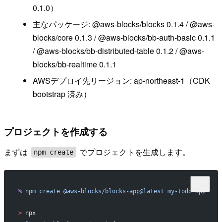
0.1.0）
主なパッケージ: @aws-blocks/blocks 0.1.4 / @aws-
blocks/core 0.1.3 / @aws-blocks/bb-auth-basic 0.1.1
/ @aws-blocks/bb-distributed-table 0.1.2 / @aws-
blocks/bb-realtime 0.1.1
AWSデプロイ先リージョン: ap-northeast-1（CDK
bootstrap 済み）
プロジェクトを作成する
まずは
でプロジェクトを生成します。
npm create
%
 npm
 create
 @aws-blocks/blocks-app@latest
 my-todo-app
>
 npx