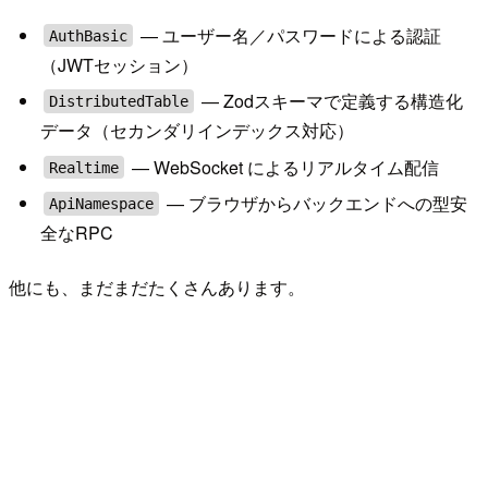
— ユーザー名／パスワードによる認証
AuthBasic
（JWTセッション）
— Zodスキーマで定義する構造化
DistributedTable
データ（セカンダリインデックス対応）
— WebSocket によるリアルタイム配信
Realtime
— ブラウザからバックエンドへの型安
ApiNamespace
全なRPC
他にも、まだまだたくさんあります。