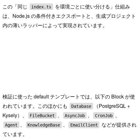
この「同じ
を環境ごとに使い分ける」仕組み
index.ts
は、Node.js の条件付きエクスポートと、生成プロジェクト
内の薄いラッパーによって実現されています。
検証に使った default テンプレートでは、以下の Block が使
われています。このほかにも
（PostgreSQL +
Database
Kysely）、
、
、
、
FileBucket
AsyncJob
CronJob
、
、
などが提供され
Agent
KnowledgeBase
EmailClient
ています。