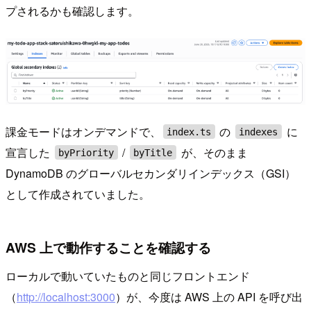
プされるかも確認します。
課金モードはオンデマンドで、
の
に
index.ts
indexes
宣言した
/
が、そのまま
byPriority
byTitle
DynamoDB のグローバルセカンダリインデックス（GSI）
として作成されていました。
AWS 上で動作することを確認する
ローカルで動いていたものと同じフロントエンド
（
http://localhost:3000
）が、今度は AWS 上の API を呼び出