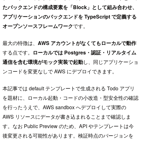
たバックエンドの構成要素を「Block」として組み合わせ、
アプリケーションのバックエンドを TypeScript で定義する
オープンソースフレームワーク
です。
最大の特徴は、
AWS アカウントがなくてもローカルで動作
する点です。
ローカルでは Postgres・認証・リアルタイム
通信を含む環境がモック実装で起動
し、同じアプリケーショ
ンコードを変更なしで AWS にデプロイできます。
本記事では default テンプレートで生成される Todo アプリ
を題材に、ローカル起動・コードの小改造・型安全性の確認
を行ったうえで、AWS sandbox へデプロイして実際の
AWS リソースにデータが書き込まれることまで確認しま
す。なお Public Preview のため、API やテンプレートは今
後変更される可能性があります。検証時点のバージョンを