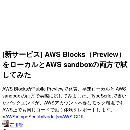
[新サービス] AWS Blocks（Preview）
をローカルとAWS sandboxの両方で試
してみた
AWS BlocksがPublic Previewで発表、早速ローカルと AWS
sandbox の両方で実際に試してみました。TypeScriptで書い
たバックエンドが、AWSアカウント不要なモック環境でも
AWS上でも同じコードで動く体験をレポートします。
AWS
TypeScript
Node.js
AWS CDK
石川覚