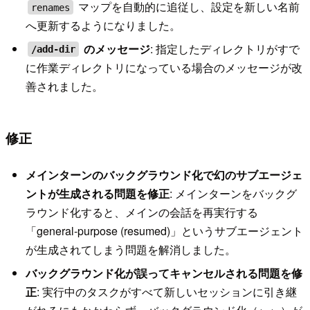
マップを自動的に追従し、設定を新しい名前
renames
へ更新するようになりました。
のメッセージ
: 指定したディレクトリがすで
/add-dir
に作業ディレクトリになっている場合のメッセージが改
善されました。
修正
メインターンのバックグラウンド化で幻のサブエージェ
ントが生成される問題を修正
: メインターンをバックグ
ラウンド化すると、メインの会話を再実行する
「general-purpose (resumed)」というサブエージェント
が生成されてしまう問題を解消しました。
バックグラウンド化が誤ってキャンセルされる問題を修
正
: 実行中のタスクがすべて新しいセッションに引き継