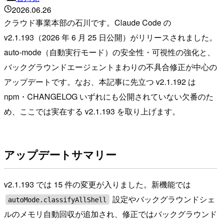
2026.06.26
クラウド事業本部の石川です。Claude Code の
v2.1.193（2026 年 6 月 25 日公開）がリリースされました。
auto-mode（自動実行モード）の安全性・可視性の強化と、
バックグラウンドエージェントまわりの不具合修正が中心の
アップデートです。なお、本記事に先立つ v2.1.192 は
npm・CHANGELOG いずれにも公開されていない欠番のた
め、ここでは実在する v2.1.193 を取り上げます。
アップデートサマリー
v2.1.193 では 15 件の変更が入りました。新機能では
設定やバックグラウンドシェ
autoMode.classifyAllShell
ルのメモリ自動回収が追加され、修正ではバックグラウンド