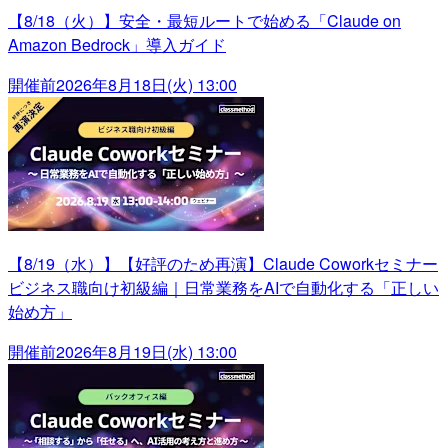
【8/18（火）】安全・最短ルートで始める「Claude on
Amazon Bedrock」導入ガイド
開催前
2026年8月18日(火) 13:00
【8/19（水）】【好評のため再演】Claude Coworkセミナー
ビジネス職向け初級編｜日常業務をAIで自動化する「正しい
始め方」
開催前
2026年8月19日(水) 13:00