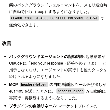
態のバックグラウンドシェルコマンドを、メモリ逼迫時
に自動で回収（reap）するようになりました。
で
CLAUDE_CODE_DISABLE_BG_SHELL_PRESSURE_REAP=1
無効化できます。
改善
バックグラウンドエージェントの起動結果
: 起動結果が
Claude に「end your response（応答を終了せよ）」と
指示しなくなり、エージェントの実行中も他のタスクを
続けられるようになりました。
MCP
の自動再認証
: ツール呼び出しが
headersHelper
401/403 を返したときに、
が自動的に
headersHelper
再実行・再接続するようになりました。
プラグインの自動リネーム
: マーケットプレイスの