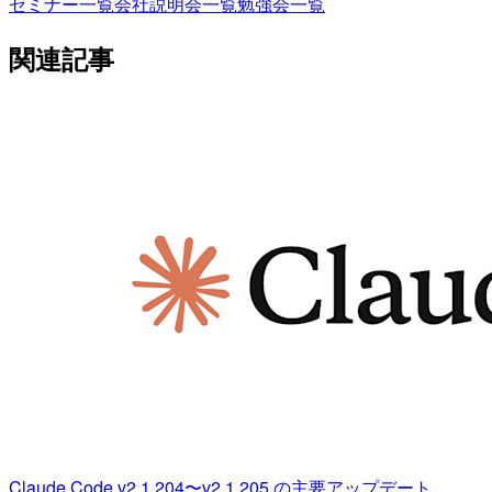
セミナー一覧
会社説明会一覧
勉強会一覧
関連記事
Claude Code v2.1.204〜v2.1.205 の主要アップデート