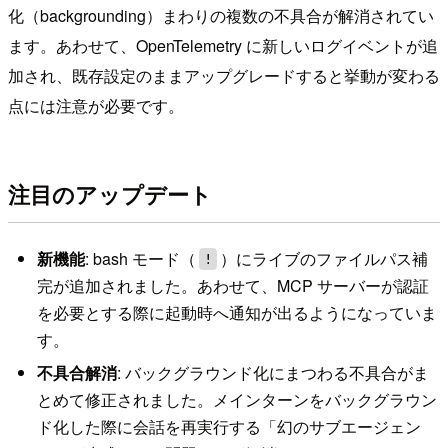
化（backgrounding）まわりの複数の不具合が解消されてい
ます。あわせて、OpenTelemetry に新しいログイベントが追
加され、既存設定のままアップグレードすると挙動が変わる
点には注意が必要です。
注目のアップデート
新機能
: bash モード（
）にライブのファイルパス補
!
完が追加されました。あわせて、MCP サーバーが認証
を必要とする際に起動時へ通知が出るようになっていま
す。
不具合解消
: バックグラウンド化にまつわる不具合がま
とめて修正されました。メインターンをバックグラウン
ド化した際に会話を再実行する「幻のサブエージェン