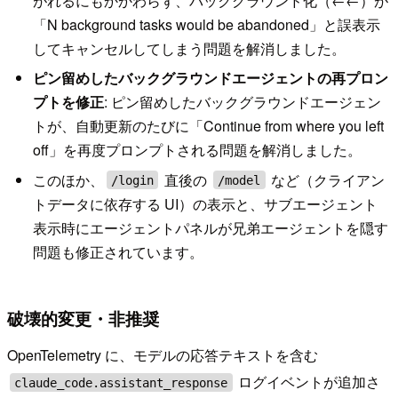
がれるにもかかわらず、バックグラウンド化（←←）が
「N background tasks would be abandoned」と誤表示
してキャンセルしてしまう問題を解消しました。
ピン留めしたバックグラウンドエージェントの再プロン
プトを修正
: ピン留めしたバックグラウンドエージェン
トが、自動更新のたびに「Continue from where you left
off」を再度プロンプトされる問題を解消しました。
このほか、
直後の
など（クライアン
/login
/model
トデータに依存する UI）の表示と、サブエージェント
表示時にエージェントパネルが兄弟エージェントを隠す
問題も修正されています。
破壊的変更・非推奨
OpenTelemetry に、モデルの応答テキストを含む
ログイベントが追加さ
claude_code.assistant_response