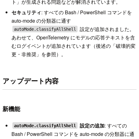
ト」が生成される問題などが解消されています。
セキュリティ
: すべての Bash / PowerShell コマンドを
auto-mode の分類器に通す
設定が追加されました。
autoMode.classifyAllShell
あわせて、OpenTelemetry にモデルの応答テキストを含
むログイベントが追加されています（後述の「破壊的変
更・非推奨」を参照）。
アップデート内容
新機能
設定の追加
: すべての
autoMode.classifyAllShell
Bash / PowerShell コマンドを auto-mode の分類器に通