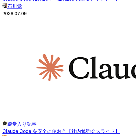
石川覚
2026.07.09
殿堂入り記事
Claude Code を安全に使おう【社内勉強会スライド】