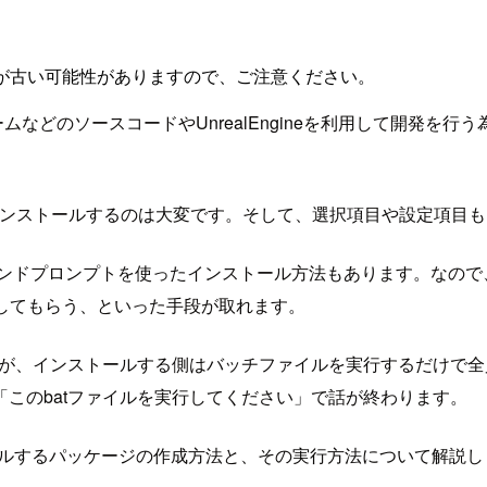
が古い可能性がありますので、ご注意ください。
ムなどのソースコードやUnrealEngineを利用して開発を行う為のP
インストールするのは大変です。そして、選択項目や設定項目
dowsのコマンドプロンプトを使ったインストール方法もあります。
してもらう、といった手段が取れます。
すが、インストールする側はバッチファイルを実行するだけで
このbatファイルを実行してください」で話が終わります。
ンストールするパッケージの作成方法と、その実行方法について解説