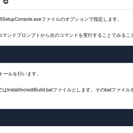
する
upConsole.exeファイルのオプションで指定します。
コマンドプロンプトから次のコマンドを実行することでみるこ
ンストールを行います。
tallIncrediBuild.batファイルとします。そのba