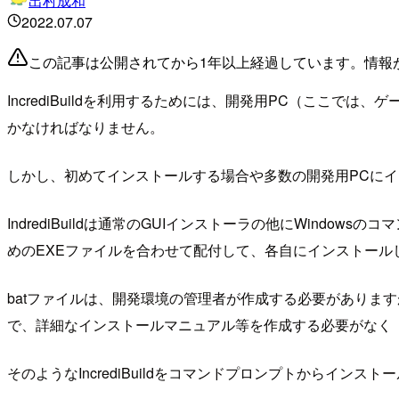
出村成和
2022.07.07
この記事は公開されてから1年以上経過しています。情報
IncrediBuildを利用するためには、開発用PC（ここでは、ゲー
かなければなりません。
しかし、初めてインストールする場合や多数の開発用PCに
IndrediBuildは通常のGUIインストーラの他にWin
めのEXEファイルを合わせて配付して、各自にインストール
batファイルは、開発環境の管理者が作成する必要がありま
で、詳細なインストールマニュアル等を作成する必要がなく「
そのようなIncrediBuildをコマンドプロンプトからイ