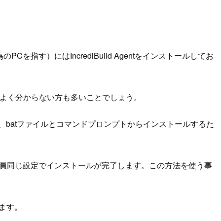
Cを指す）にはIncrediBuild Agentをインストールしてお
もよく分からない方も多いことでしょう。
なので、batファイルとコマンドプロンプトからインストールするた
全員同じ設定でインストールが完了します。この方法を使う事
します。