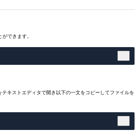
とができます。
tファイルをテキストエディタで開き以下の一文をコピーしてファイルを