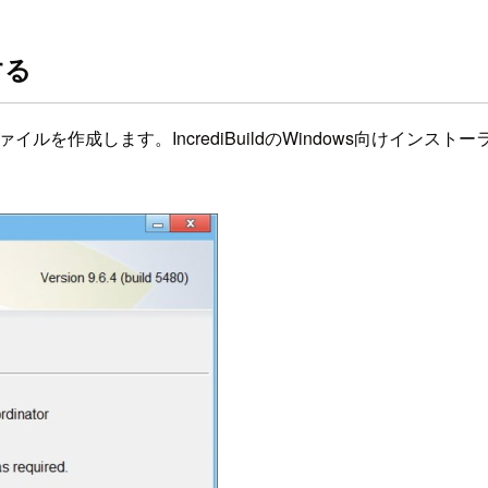
する
ァイルを作成します。IncrediBuildのWindows向けインスト