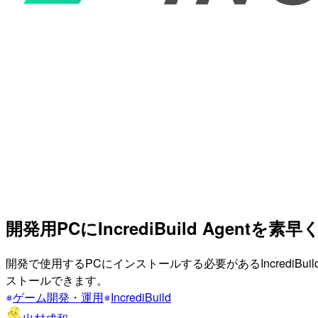
開発用PCにIncrediBuild Agent
開発で使用するPCにインストールする必要があるIncrediB
ストールできます。
ゲーム開発・運用
IncrediBuild