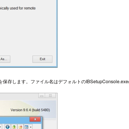
存します。ファイル名はデフォルトのIBSetupConsole.e