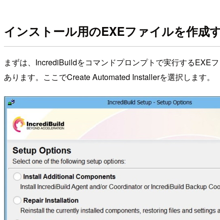
インストール用のEXEファイルを作成
まずは、IncrediBuildをコマンドプロンプトで実行するEXEフ
あります。ここでCreate Automated Installerを選択します。