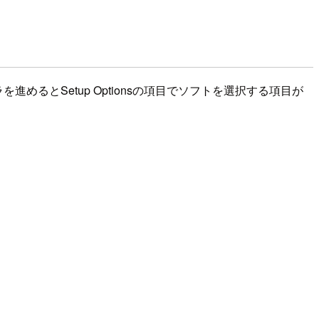
ーラを進めるとSetup Optionsの項目でソフトを選択する項目が