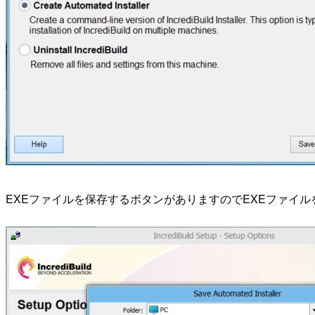
EXEファイルを保存するボタンがありますのでEXEファイルを保