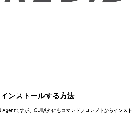
を素早くインストールする方法
uild Agentですが、GUI以外にもコマンドプロンプトから