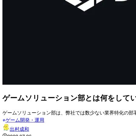
ゲームソリューション部とは何をして
ゲームソリューション部は、弊社では数少ない業界特化の部
ゲーム開発・運用
出村成和