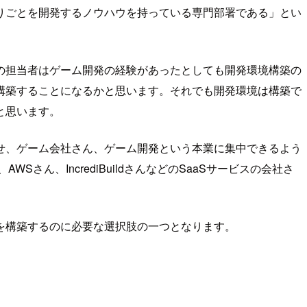
りごとを開発するノウハウを持っている専門部署である」とい
の担当者はゲーム開発の経験があったとしても開発環境構築の
構築することになるかと思います。それでも開発環境は構築で
と思います。
せ、ゲーム会社さん、ゲーム開発という本業に集中できるよう
、IncrediBuildさんなどのSaaSサービスの会社さ
を構築するのに必要な選択肢の一つとなります。