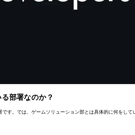
いる部署なのか？
署です。では、ゲームソリューション部とは具体的に何をして