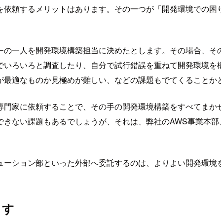
を依頼するメリットはあります。その一つが「開発環境での困
ーの一人を開発環境構築担当に決めたとします。その場合、そ
でいろいろと調査したり、自分で試行錯誤を重ねて開発環境を
が最適なものか見極めが難しい、などの課題もでてくることか
専門家に依頼することで、その手の開発環境構築をすべてまか
い課題もあるでしょうが、それは、弊社のAWS事業本部、AWSさん
ューション部といった外部へ委託するのは、よりよい開発環境
ます