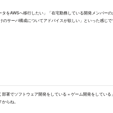
ータをAWSへ移行したい」「在宅勤務している開発メンバーの
向けのサーバ構成についてアドバイスが欲しい」といった感じで
部署でソフトウェア開発をしている = ゲーム開発をしてい
すからね。