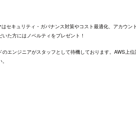
マはセキュリティ・ガバナンス対策やコスト最適化、アカウント管
だいた方にはノベルティをプレゼント！
のエンジニアがスタッフとして待機しております。AWS上位
い。