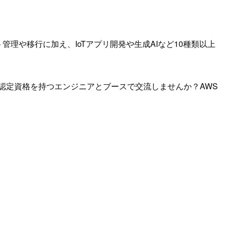
理や移行に加え、IoTアプリ開発や生成AIなど10種類以上
認定資格を持つエンジニアとブースで交流しませんか？AWS