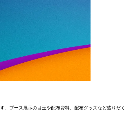
ご紹介です。ブース展示の目玉や配布資料、配布グッズなど盛りだく