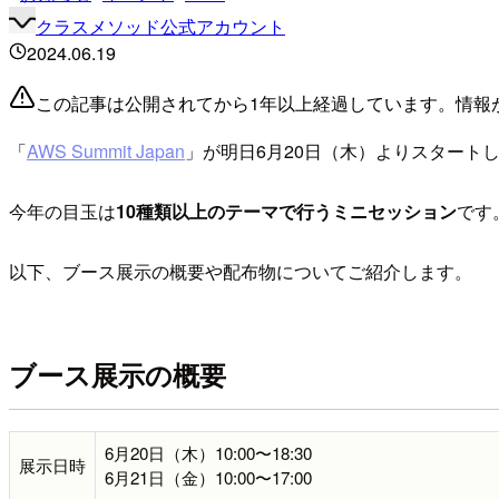
クラスメソッド公式アカウント
2024.06.19
この記事は公開されてから1年以上経過しています。情報
「
AWS Summit Japan
」が明日6月20日（木）よりスタート
今年の目玉は
10種類以上のテーマで行うミニセッション
です
以下、ブース展示の概要や配布物についてご紹介します。
ブース展示の概要
6月20日（木）10:00〜18:30
展示日時
6月21日（金）10:00〜17:00