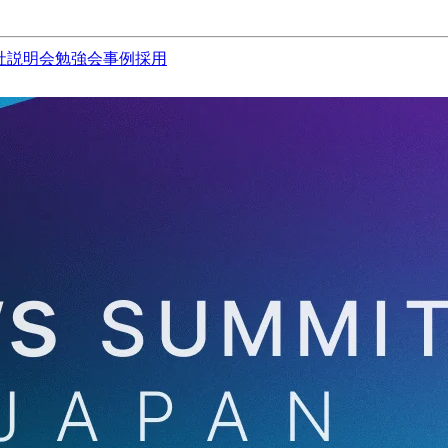
社説明会
勉強会
事例
採用