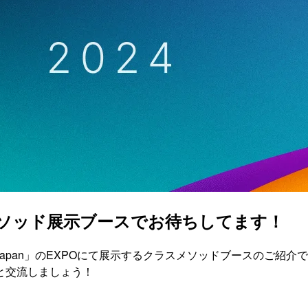
」クラスメソッド展示ブースでお待ちしてます！
it Japan」のEXPOにて展示するクラスメソッドブースの
と交流しましょう！