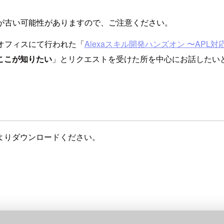
が古い可能性がありますので、ご注意ください。
nオフィスにて行われた「
Alexaスキル開発ハンズオン 〜APL
ここが知りたい
」とリクエストを受けた所を中心にお話したい
よりダウンロードください。