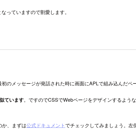
スキルとなっていますので割愛します。
呼びかけて、最初のメッセージが発話された時に画面にAPLで組み込
Sに似ています
。ですのでCSSでWebページをデザインするよ
のか、まずは
公式ドキュメント
でチェックしてみましょう。左