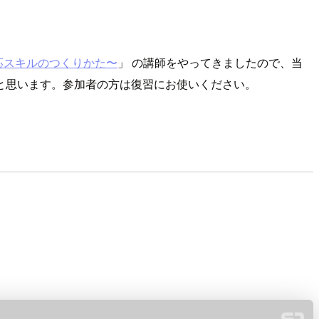
対応スキルのつくりかた〜
」 の講師をやってきましたので、当
と思います。参加者の方は復習にお使いください。