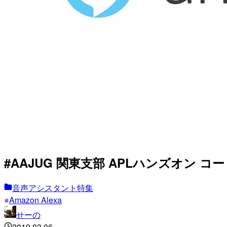
#AAJUG 関東支部 APLハンズオン コード解説
音声アシスタント特集
Amazon Alexa
せーの
2019.03.06