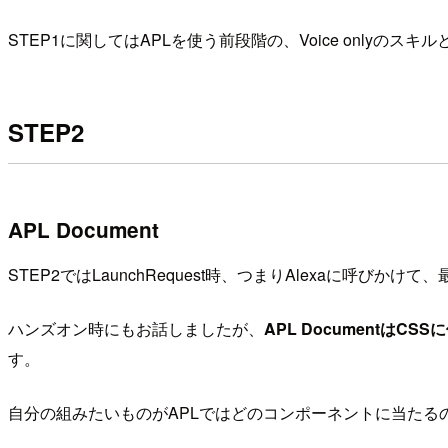
STEP1に関してはAPLを使う前段階の、Voice onlyの
STEP2
APL Document
STEP2ではLaunchRequest時、つまりAlexaに
ハンズオン時にもお話しましたが、
APL DocumentはCS
す。
自分の組みたいものがAPLではどのコンポーネントに当たる