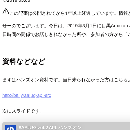
この記事は公開されてから1年以上経過しています。情報
せーのでございます。今日は、2019年3月1日に目黒Amazo
日時間の関係でお話しきれなかった所や、参加者の方から「
資料などなど
まずはハンズオン資料です。当日来られなかった方はこちら
http://bit.ly/aajug-apl-src
次にスライドです。