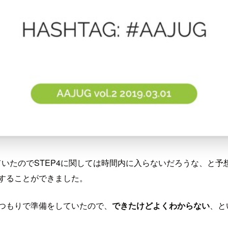
ていたのでSTEP4に関しては時間内に入らないだろうな、と
走することができました。
」つもりで準備をしていたので、
できたけどよくわからない
、と