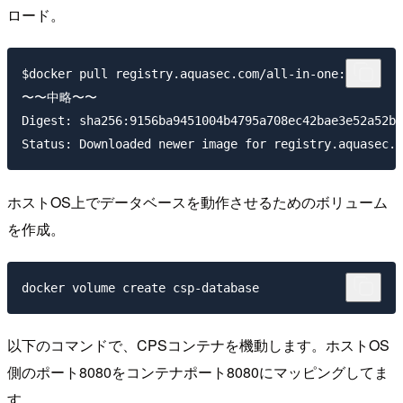
ロード。
$docker pull registry.aquasec.com/all-in-one:3.5

〜〜中略〜〜

Digest: sha256:9156ba9451004b4795a708ec42bae3e52a52b5
ホストOS上でデータベースを動作させるためのボリューム
を作成。
以下のコマンドで、CPSコンテナを機動します。ホストOS
側のポート8080をコンテナポート8080にマッピングしてま
す。