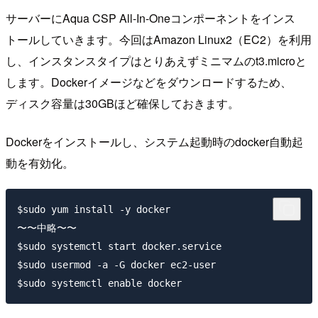
サーバーにAqua CSP All-In-Oneコンポーネントをインス
トールしていきます。今回はAmazon Linux2（EC2）を利用
し、インスタンスタイプはとりあえずミニマムのt3.microと
します。Dockerイメージなどをダウンロードするため、
ディスク容量は30GBほど確保しておきます。
Dockerをインストールし、システム起動時のdocker自動起
動を有効化。
$sudo yum install -y docker

〜〜中略〜〜

$sudo systemctl start docker.service

$sudo usermod -a -G docker ec2-user
