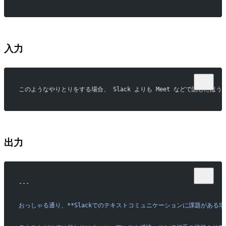
入力
このようなやりとりをする場合、 Slack よりも Meet などで話した
出力
---
おっしゃる通り、**Slackでのテキストコミュニケーションに課題がある場合