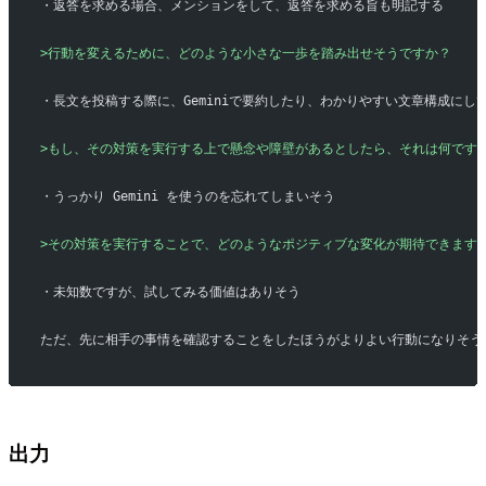
・返答を求める場合、メンションをして、返答を求める旨も明記する
>行動を変えるために、どのような小さな一歩を踏み出せそうですか？
・長文を投稿する際に、Geminiで要約したり、わかりやすい文章構成にし
>もし、その対策を実行する上で懸念や障壁があるとしたら、それは何です
・うっかり Gemini を使うのを忘れてしまいそう
>その対策を実行することで、どのようなポジティブな変化が期待できます
・未知数ですが、試してみる価値はありそう
ただ、先に相手の事情を確認することをしたほうがよりよい行動になりそう
出力