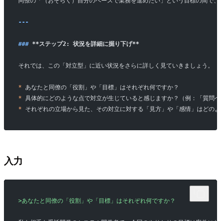
同僚の「（おそらく）自分のペースで業務を進めたい」という目標の間で、
---
### 
**ステップ2: 状況を詳細に掘り下げ**
それでは、この「対立型」に近い状況をさらに詳しく見ていきましょう。
*
 あなたと同僚の「役割」や「目標」はそれぞれ何ですか？
*
 具体的にどのような点で対立が生じていると感じますか？（例：「質問
*
 それぞれの立場から見た、その対立に対する「見方」や「感情」はどの
入力
>あなたと同僚の「役割」や「目標」はそれぞれ何ですか？