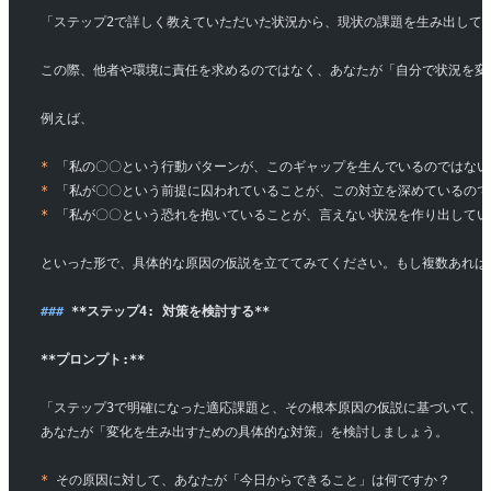
「ステップ2で詳しく教えていただいた状況から、現状の課題を生み出して
この際、他者や環境に責任を求めるのではなく、あなたが「自分で状況を変
例えば、
*
 「私の〇〇という行動パターンが、このギャップを生んでいるのではない
*
 「私が〇〇という前提に囚われていることが、この対立を深めているので
*
 「私が〇〇という恐れを抱いていることが、言えない状況を作り出してい
といった形で、具体的な原因の仮説を立ててみてください。もし複数あれば
### 
**ステップ4: 対策を検討する**
**プロンプト:**
「ステップ3で明確になった適応課題と、その根本原因の仮説に基づいて、
あなたが「変化を生み出すための具体的な対策」を検討しましょう。
*
 その原因に対して、あなたが「今日からできること」は何ですか？  