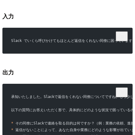
入力
Slack でいくら呼びかけてもほとんど返信をくれない同僚に困っています
出力
承知いたしました。Slackで返信をくれない同僚についてですね。もう少
以下の質問にお答えいただく形で、具体的にどのような状況で困っているの
*
 その同僚にSlackで連絡を取る目的は何ですか？（例：業務の依頼、進
*
 返信がないことによって、あなた自身や業務にどのような影響が出ていま