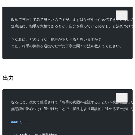
改めて整理してみて思ったのですが、まずはなぜ相手が返信できていないの
無意識に、相手が怠惰であるとか、自分を嫌っているのかも、と決めつけて
ちなみに、どのような可能性がありえると思いますか？
また、相手の気持を逆撫でせずに丁寧に聞く方法を教えてください。
出力
なるほど、改めて整理されて「相手の意図を確認する」という視点に至った
無意識の決めつけに気づけたことで、状況をより建設的に進める第一歩にな
### \---