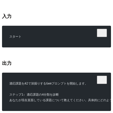
入力
スタート
出力
適応課題をAIで深掘りするGemプロンプトを開始します。
ステップ1: 適応課題の4分類を診断
あなたが現在直面している課題について教えてください。具体的にどのよう