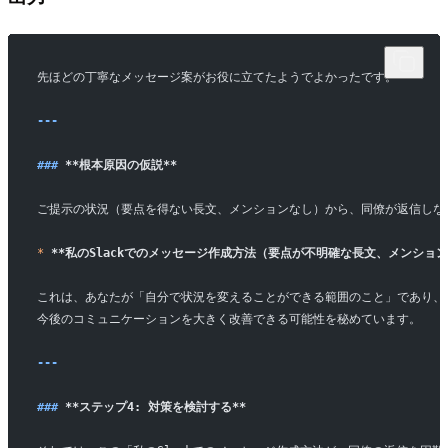
先ほどの丁寧なメッセージ案がお役に立てたようでよかったです。
---
### 
**根本原因の仮説**
ご提示の状況（要点を得ない長文、メンションなし）から、同僚が返信しな
*
 **私のSlackでのメッセージ作成方法（要点が不明確な長文、メンシ
これは、あなたが「自分で状況を変えることができる範囲のこと」であり、
今後のコミュニケーションを大きく改善できる可能性を秘めています。
---
### 
**ステップ4: 対策を検討する**