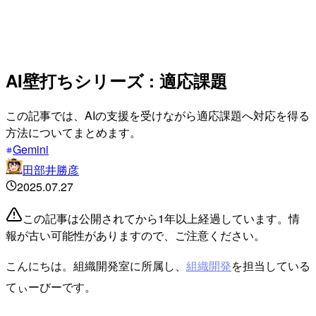
AI壁打ちシリーズ : 適応課題
この記事では、AIの支援を受けながら適応課題へ対応を得る
方法についてまとめます。
Gemini
田部井勝彦
2025.07.27
この記事は公開されてから1年以上経過しています。情
報が古い可能性がありますので、ご注意ください。
こんにちは。組織開発室に所属し、
組織開発
を担当している
てぃーびーです。