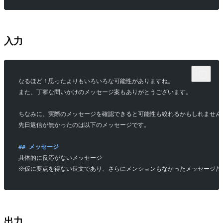
入力
なるほど！思ったよりもいろいろな可能性がありますね。
また、丁寧な問いかけのメッセージ案もありがとうございます。
ちなみに、実際のメッセージを確認できると可能性も絞れるかもしれません
先日返信が無かったのは以下のメッセージです。
## メッセージ
具体的に反応がないメッセージ
※仮に要点を得ない長文であり、さらにメンションもなかったメッセージだ
出力