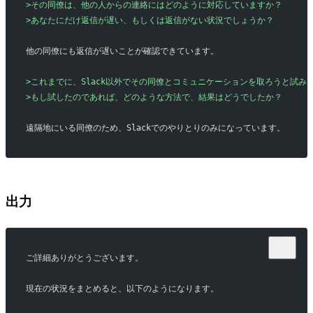
>その同僚は、他の人からの連絡にはどのように対応していますか？
>あなたにだけ返信が遅い、もしくは返信がない状況でしょうか？
他の同僚にも返信が遅いことが確認できています。
>これまでに、Slack以外でその同僚とコミュニケーションを取ろうと試み
>もし試したのであれば、どのような方法で、結果はどうでしたか？
遠隔地にいる同僚のため、Slackでのやりとりのみになっています。
出力
ご詳細ありがとうございます。
現在の状況をまとめると、以下のようになります。