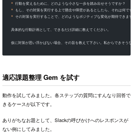
*
 行動を変えるために、どのような小さな一歩を踏み出せそうですか？  
*
 もし、その対策を実行する上で懸念や障壁があるとしたら、それは何です
*
 その対策を実行することで、どのようなポジティブな変化が期待できます
具体的な行動計画として、できるだけ詳細に教えてください。
仮に対策が思い浮かばない場合、その旨を教えて下さい。私からできそうな
適応課題整理 Gem を試す
動作を試してみました。各ステップの質問にすんなり回答で
きるケースが以下です。
ありがちなお題として、Slackの呼びかけへのレスポンスが
ない例にしてみました。