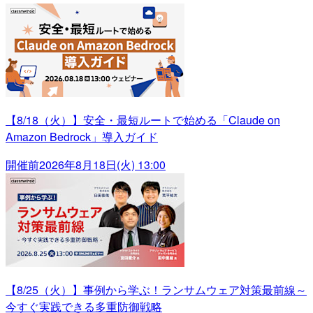
【8/18（火）】安全・最短ルートで始める「Claude on
Amazon Bedrock」導入ガイド
開催前
2026年8月18日(火) 13:00
【8/25（火）】事例から学ぶ！ランサムウェア対策最前線～
今すぐ実践できる多重防御戦略