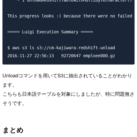
    - 1 unloadRedshiftTableWithMultibyteCharacter()

This progress looks :) because there were no failed t
===== Luigi Execution Summary =====

$ aws s3 ls s3://cm-kajiwara-redshift-unload

Unloadコマンドを用いてS3に抽出されていることがわかり
ます。
こちらも日本語テーブルを対象にしましたが、特に問題無さ
そうです。
まとめ