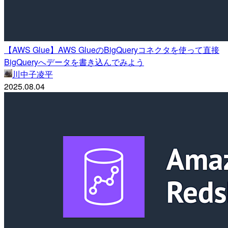
【AWS Glue】AWS GlueのBigQueryコネクタを使って直接
BigQueryへデータを書き込んでみよう
川中子凌平
2025.08.04