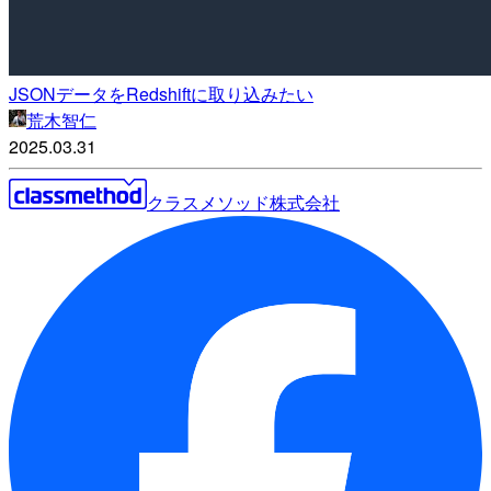
JSONデータをRedshiftに取り込みたい
荒木智仁
2025.03.31
クラスメソッド株式会社