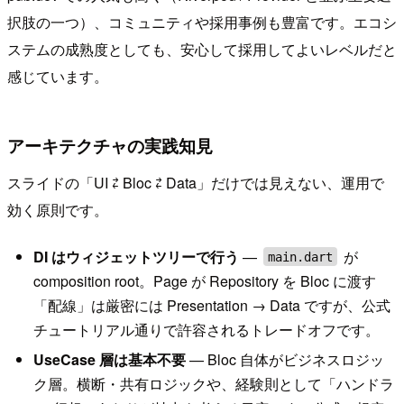
択肢の一つ）、コミュニティや採用事例も豊富です。エコシ
ステムの成熟度としても、安心して採用してよいレベルだと
感じています。
アーキテクチャの実践知見
スライドの「UI ⇄ Bloc ⇄ Data」だけでは見えない、運用で
効く原則です。
DI はウィジェットツリーで行う
—
が
main.dart
composition root。Page が Repository を Bloc に渡す
「配線」は厳密には Presentation → Data ですが、公式
チュートリアル通りで許容されるトレードオフです。
UseCase 層は基本不要
— Bloc 自体がビジネスロジッ
ク層。横断・共有ロジックや、経験則として「ハンドラ