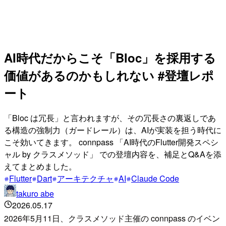
AI時代だからこそ「Bloc」を採用する
価値があるのかもしれない #登壇レポ
ート
「Bloc は冗長」と言われますが、その冗長さの裏返しであ
る構造の強制力（ガードレール）は、AIが実装を担う時代に
こそ効いてきます。 connpass 「AI時代のFlutter開発スペシ
ャル by クラスメソッド」 での登壇内容を、補足とQ&Aを添
えてまとめました。
Flutter
Dart
アーキテクチャ
AI
Claude Code
takuro abe
2026.05.17
2026年5月11日、クラスメソッド主催の connpass のイベン