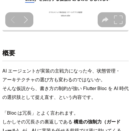
概要
AI エージェントが実装の主戦力になった今、状態管理・
アーキテクチャの選び方も変わるのではないか。
そんな仮説から、書き方の制約が強い Flutter Bloc を AI 時代
の選択肢として捉え直す、という内容です。
「Bloc は冗長」とよく言われます。
しかしその冗長さの裏返しである
構造の強制力（ガード
レール）
が、AI に実装を任せる前提では逆に効いてくる、