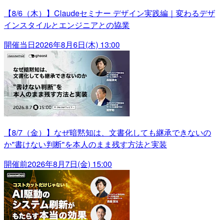
【8/6（木）】Claudeセミナー デザイン実践編｜変わるデザ
インスタイルとエンジニアとの協業
開催当日
2026年8月6日(木) 13:00
【8/7（金）】なぜ暗黙知は、文書化しても継承できないの
か"書けない判断"を本人のまま残す方法と実装
開催前
2026年8月7日(金) 15:00