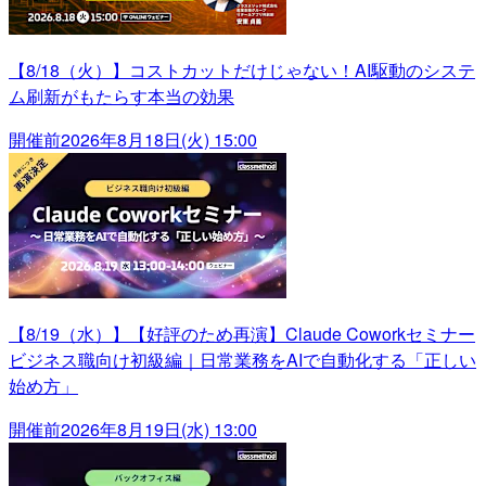
【8/18（火）】コストカットだけじゃない！AI駆動のシステ
ム刷新がもたらす本当の効果
開催前
2026年8月18日(火) 15:00
【8/19（水）】【好評のため再演】Claude Coworkセミナー
ビジネス職向け初級編｜日常業務をAIで自動化する「正しい
始め方」
開催前
2026年8月19日(水) 13:00