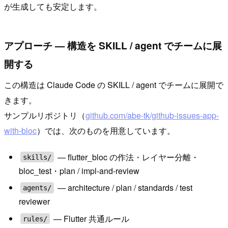
が生成しても安定します。
アプローチ — 構造を SKILL / agent でチームに展
開する
この構造は Claude Code の SKILL / agent でチームに展開で
きます。
サンプルリポジトリ（
github.com/abe-tk/github-issues-app-
with-bloc
）では、次のものを用意しています。
— flutter_bloc の作法・レイヤー分離・
skills/
bloc_test・plan / impl-and-review
— architecture / plan / standards / test
agents/
reviewer
— Flutter 共通ルール
rules/