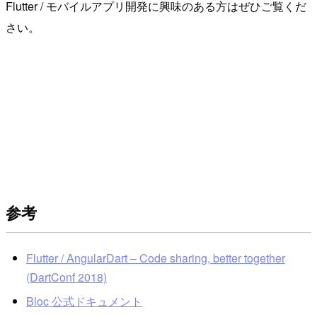
Flutter / モバイルアプリ開発に興味のある方はぜひご覧くだ
さい。
参考
Flutter / AngularDart – Code sharing, better together
(DartConf 2018)
Bloc 公式ドキュメント