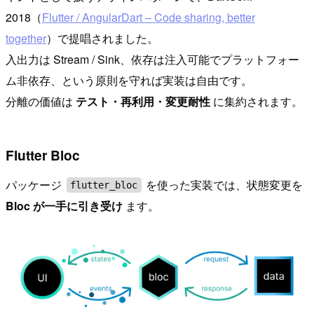
2018（
Flutter / AngularDart – Code sharing, better
together
）で提唱されました。
入出力は Stream / Sink、依存は注入可能でプラットフォー
ム非依存、という原則を守れば実装は自由です。
分離の価値は
テスト・再利用・変更耐性
に集約されます。
Flutter Bloc
パッケージ
を使った実装では、状態変更を
flutter_bloc
Bloc が一手に引き受け
ます。