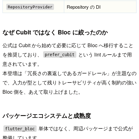
Repository の DI
RepositoryProvider
なぜ Cubit ではなく Bloc に絞ったのか
公式は Cubit から始めて必要に応じて Bloc へ移行すること
を推奨しており、
という lint ルールまで用
prefer_cubit
意されています。
本登壇は「冗長さの裏返しであるガードレール」が主題なの
で、入力が型として残りトレーサビリティが高く制約の強い
Bloc 側を、あえて取り上げました。
パッケージエコシステムと成熟度
単体ではなく、周辺パッケージまで公式が
flutter_bloc
整備しています。