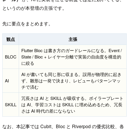
というのが本登壇の主張です。
先に要点をまとめます。
観点
主張
Flutter Bloc は書き方のガードレールになる。Event /
BLOC
State / Bloc + レイヤー分離で実装の自由度を構造的
に絞る
AI が書いても同じ形に収まる。誤用が物理的に起き
AI
ず、雛形は一発で決まり、レビューもパターンマッ
チで済む
冗長さは AI と SKILL が吸収する。ボイラープレート
SKILL
は AI、学習コストは SKILL に埋め込めるため、冗長
さは AI 時代の差にならない
なお、本記事では Cubit、Bloc と Riverpod の優劣比較、各