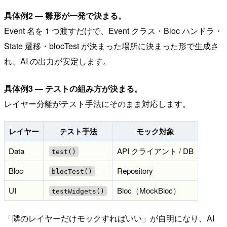
具体例2 — 雛形が一発で決まる。
Event 名を 1 つ渡すだけで、Event クラス・Bloc ハンドラ・
State 遷移・blocTest が決まった場所に決まった形で生成さ
れ、AI の出力が安定します。
具体例3 — テストの組み方が決まる。
レイヤー分離がテスト手法にそのまま対応します。
レイヤー
テスト手法
モック対象
Data
API クライアント / DB
test()
Bloc
Repository
blocTest()
UI
Bloc（MockBloc）
testWidgets()
「隣のレイヤーだけモックすればいい」が自明になり、AI