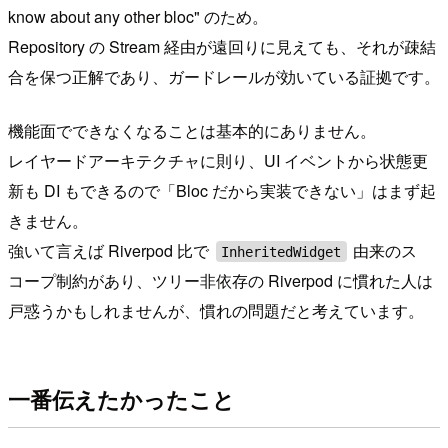
know about any other bloc" のため。
Repository の Stream 経由が遠回りに見えても、それが疎結
合を保つ正解であり、ガードレールが効いている証拠です。
機能面でできなくなることは基本的にありません。
レイヤードアーキテクチャに則り、UI イベントから状態更
新も DI もできるので「Bloc だから実装できない」はまず起
きません。
強いて言えば Riverpod 比で
由来のス
InheritedWidget
コープ制約があり、ツリー非依存の Riverpod に慣れた人は
戸惑うかもしれませんが、慣れの問題だと考えています。
一番伝えたかったこと