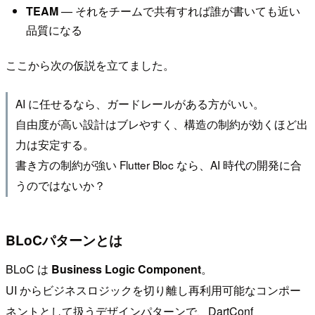
TEAM
— それをチームで共有すれば誰が書いても近い
品質になる
ここから次の仮説を立てました。
AI に任せるなら、ガードレールがある方がいい。
自由度が高い設計はブレやすく、構造の制約が効くほど出
力は安定する。
書き方の制約が強い Flutter Bloc なら、AI 時代の開発に合
うのではないか？
BLoCパターンとは
BLoC は
Business Logic Component
。
UI からビジネスロジックを切り離し再利用可能なコンポー
ネントとして扱うデザインパターンで、DartConf