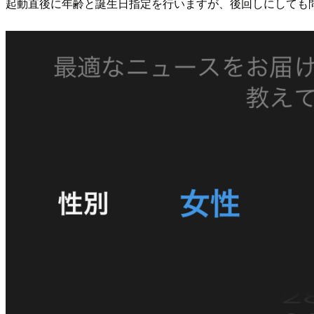
起動直後に年齢と誕生日指定を行いますが、後回しにしても