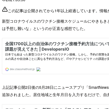
この記事は公開されてから1年以上経過しています。情報
新型コロナウイルスのワクチン接種スケジュールにやきもきと
は予想し難いな」というのが正直な感想でした。
上記記事公開2日後の5月28日にニュースアプリ「Smart
追加されました。居住地域と生年月日を入力するだけで、自