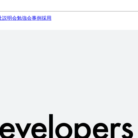
社説明会
勉強会
事例
採用