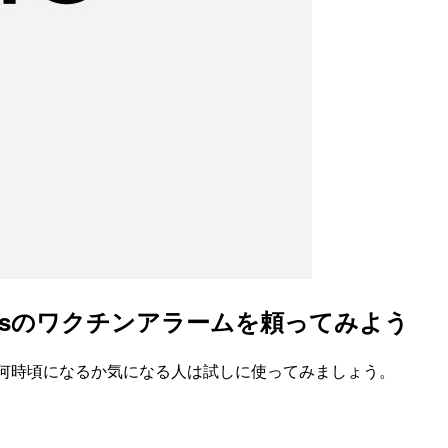
wsのワクチンアラームを頼ってみよう
が何時頃になるか気になる人は試しに使ってみましょう。