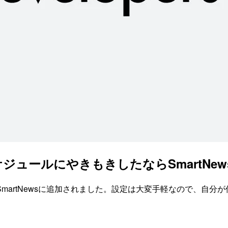
ジュールにやきもきしたならSmartNe
martNewsに追加されました。設定は大変手軽なので、自分