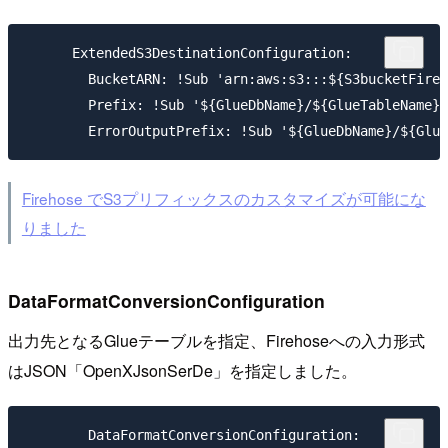
      ExtendedS3DestinationConfiguration:

        BucketARN: !Sub 'arn:aws:s3:::${S3bucketFireh
        Prefix: !Sub '${GlueDbName}/${GlueTableName}/
Firehose でS3プリフィックスのカスタマイズが可能にな
りました
DataFormatConversionConfiguration
出力先となるGlueテーブルを指定、Firehoseへの入力形式
はJSON「OpenXJsonSerDe」を指定しました。
        DataFormatConversionConfiguration:
