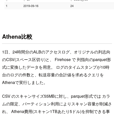
Athena比較
1日、24時間分のALBのアクセスログ、オリジナルの列志向
のCSV(スペース区切り)と、 Firehose で 列指向のparquet形
式に変換したデータを用意。 ログのタイムスタンプが10時
台のログの件数と、転送容量の合計値を求めるクエリを
Athenaで実行しました。
CSV のスキャンサイズ55MBに対し、parquet形式では カラ
ムの限定、パーティション利用によりスキャン容量が削減さ
れ、 Athena費用(スキャン1TBあたり5ドル)を抑制できる事