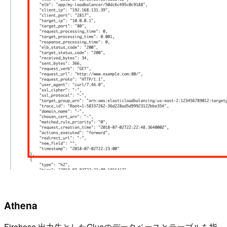
Athena
Firehose 出力先としたGlueのデータベースとテーブルを指