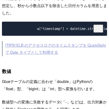
想定し、秒から小数点以下を除去した日付カラムを用意しま
した。
[TIPS] ELB のアクセスログのタイムスタンプを QuickSight
で Date タイプとして利用する
数値
Glueテーブルの定義に合わせ「double」はPythonの
「float」型、「bigint」は「int」型へ変換を行います。
数値型への変換に失敗するデータ(「-」など)は、出力対象か