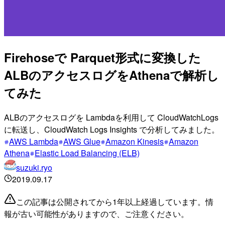
Firehoseで Parquet形式に変換した
ALBのアクセスログをAthenaで解析し
てみた
ALBのアクセスログを Lambdaを利用して CloudWatchLogs
に転送し、CloudWatch Logs Insights で分析してみました。
AWS Lambda
AWS Glue
Amazon Kinesis
Amazon
Athena
Elastic Load Balancing (ELB)
suzuki.ryo
2019.09.17
この記事は公開されてから1年以上経過しています。情
報が古い可能性がありますので、ご注意ください。