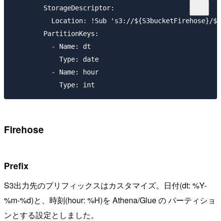
        StorageDescriptor:

          Location: !Sub 's3://${S3bucketFirehose}/${
        PartitionKeys:

          - Name: dt

            Type: date

          - Name: hour

Firehose
Prefix
S3出力先のプリフィックスはカスタマイズ。日付(dt: %Y-
%m-%d)と、時刻(hour: %H)を Athena/Glue の パーティショ
ンとする設定としました。