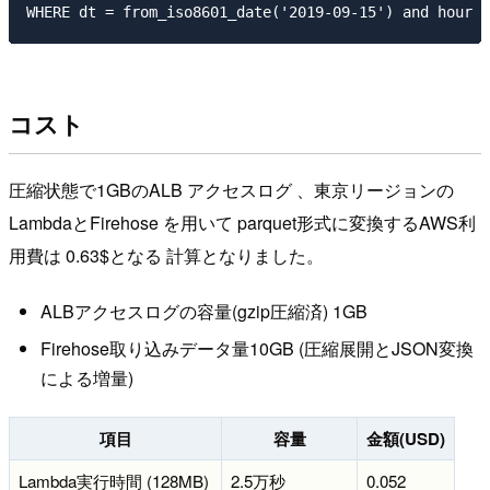
コスト
圧縮状態で1GBのALB アクセスログ 、東京リージョンの
LambdaとFirehose を用いて parquet形式に変換するAWS利
用費は 0.63$となる 計算となりました。
ALBアクセスログの容量(gzip圧縮済) 1GB
Firehose取り込みデータ量10GB (圧縮展開とJSON変換
による増量)
項目
容量
金額(USD)
Lambda実行時間 (128MB)
2.5万秒
0.052