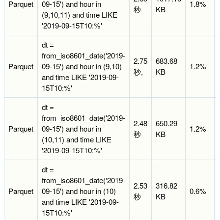
Parquet
09-15') and hour in
1.8%
秒
KB
(9,10,11) and time LIKE
'2019-09-15T10:%'
dt =
from_iso8601_date('2019-
2.75
683.68
Parquet
09-15') and hour in (9,10)
1.2%
秒,
KB
and time LIKE '2019-09-
15T10:%'
dt =
from_iso8601_date('2019-
2.48
650.29
Parquet
09-15') and hour in
1.2%
秒
KB
(10,11) and time LIKE
'2019-09-15T10:%'
dt =
from_iso8601_date('2019-
2.53
316.82
Parquet
09-15') and hour in (10)
0.6%
秒
KB
and time LIKE '2019-09-
15T10:%'