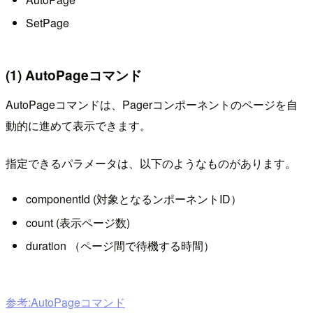
SetPage
(1) AutoPageコマンド
AutoPageコマンドは、Pagerコンポーネントのページを自
動的に進めて表示できます。
指定できるパラメータは、以下のようなものがあります。
componentId (対象となるンポーネントID）
count (表示ページ数)
duration （ページ間で待機する時間）
参考:AutoPageコマンド