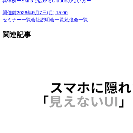
具体例ーSkillsで広がるClaudeの使い方ー
開催前
2026年9月7日(月) 15:00
セミナー一覧
会社説明会一覧
勉強会一覧
関連記事