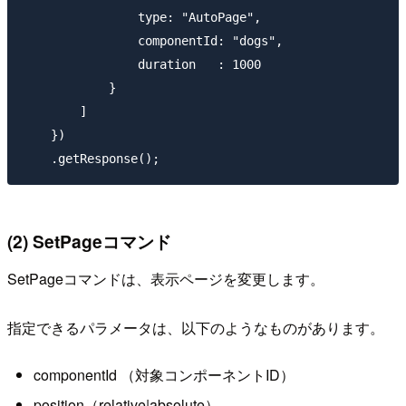
                type: "AutoPage",

                componentId: "dogs",

                duration   : 1000

            }

        ]

    })  

(2) SetPageコマンド
SetPageコマンドは、表示ページを変更します。
指定できるパラメータは、以下のようなものがあります。
componentId （対象コンポーネントID）
position（relative|absolute）