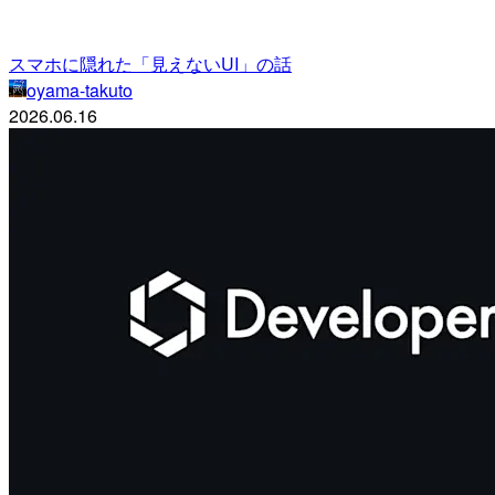
スマホに隠れた「見えないUI」の話
oyama-takuto
2026.06.16