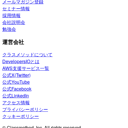
メールマガジン登録
セミナー情報
採用情報
会社説明会
勉強会
運営会社
クラスメソッドについて
DevelopersIOとは
AWS支援サービス一覧
公式X(Twitter)
公式YouTube
公式Facebook
公式LinkedIn
アクセス情報
プライバシーポリシー
クッキーポリシー
© Classmethod, Inc. All rights reserved.