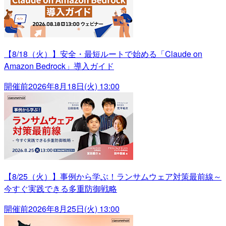
【8/18（火）】安全・最短ルートで始める「Claude on
Amazon Bedrock」導入ガイド
開催前
2026年8月18日(火) 13:00
【8/25（火）】事例から学ぶ！ランサムウェア対策最前線～
今すぐ実践できる多重防御戦略
開催前
2026年8月25日(火) 13:00