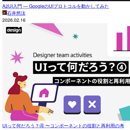
A2UI入門 — GoogleのUIプロトコルを動かしてみた
石井悠汰
2026.02.16
UIって何だろう？④ 〜コンポーネントの役割と再利用の考