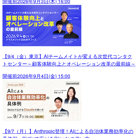
開催前
2026年9月3日(木) 16:00
【9/4（金）東京】AIチームメイトが変える次世代コンタク
トセンター～顧客体験向上とオペレーション改革の最前線～
開催前
2026年9月4日(金) 15:00
【9/7（月）】Anthropic登壇！AIによる自治体業務効率化の