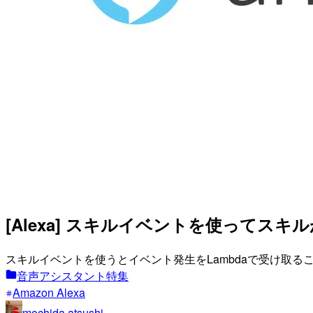
[Alexa] スキルイベントを使ってスキ
スキルイベントを使うとイベント発生をLambdaで受け取る
音声アシスタント特集
Amazon Alexa
mochida.atsushi