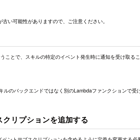
が古い可能性がありますので、ご注意ください。
を行うことで、スキルの特定のイベント発生時に通知を受け取る
ルのバックエンドではなく別のLambdaファンクションで受け
スクリプションを追加する
イベントサブスクリプションを含めるように定義を変更する必