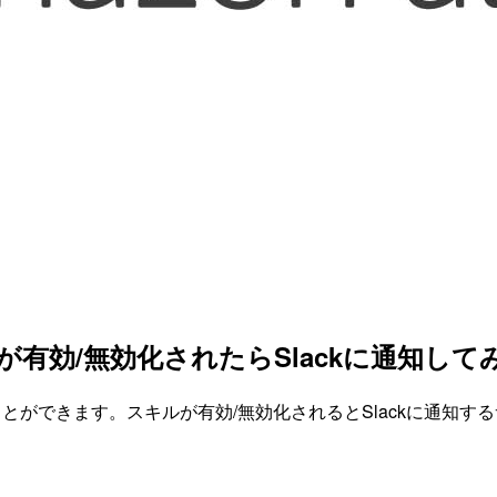
ルが有効/無効化されたらSlackに通知して
ことができます。スキルが有効/無効化されるとSlackに通知す