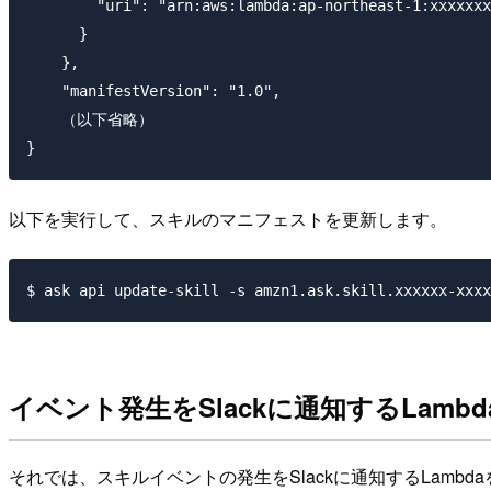
        "uri": "arn:aws:lambda:ap-northeast-1:xxxxxxx
      }

    },

    "manifestVersion": "1.0",

    （以下省略）

以下を実行して、スキルのマニフェストを更新します。
イベント発生をSlackに通知するLambd
それでは、スキルイベントの発生をSlackに通知するLambd