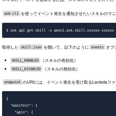
を使ってイベント発生を通知させたいスキルのマニ
ask-cli
取得した
を開いて、以下のように
オブ
skill.json
events
（スキルの有効化）
SKILL_ENABLED
（スキルの無効化）
SKILL_DISABLED
のURIには、イベント発生を受け取るLambda
endpoint
{

  "manifest": {

    "apis": {
