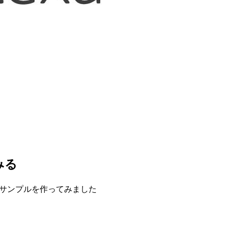
みる
るサンプルを作ってみました