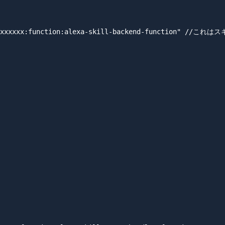
xxxxxxxxxx:function:alexa-skill-backend-function" //